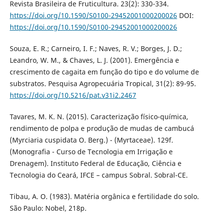
Revista Brasileira de Fruticultura. 23(2): 330-334.
https://doi.org/10.1590/S0100-29452001000200026
DOI:
https://doi.org/10.1590/S0100-29452001000200026
Souza, E. R.; Carneiro, I. F.; Naves, R. V.; Borges, J. D.;
Leandro, W. M., & Chaves, L. J. (2001). Emergência e
crescimento de cagaita em função do tipo e do volume de
substratos. Pesquisa Agropecuária Tropical, 31(2): 89-95.
https://doi.org/10.5216/pat.v31i2.2467
Tavares, M. K. N. (2015). Caracterização físico-química,
rendimento de polpa e produção de mudas de cambucá
(Myrciaria cuspidata O. Berg.) - (Myrtaceae). 129f.
(Monografia - Curso de Tecnologia em Irrigação e
Drenagem). Instituto Federal de Educação, Ciência e
Tecnologia do Ceará, IFCE – campus Sobral. Sobral-CE.
Tibau, A. O. (1983). Matéria orgânica e fertilidade do solo.
São Paulo: Nobel, 218p.