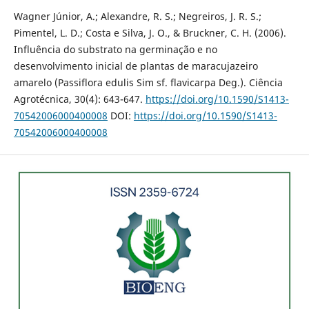
Wagner Júnior, A.; Alexandre, R. S.; Negreiros, J. R. S.;
Pimentel, L. D.; Costa e Silva, J. O., & Bruckner, C. H. (2006).
Influência do substrato na germinação e no
desenvolvimento inicial de plantas de maracujazeiro
amarelo (Passiflora edulis Sim sf. flavicarpa Deg.). Ciência
Agrotécnica, 30(4): 643-647.
https://doi.org/10.1590/S1413-
70542006000400008
DOI:
https://doi.org/10.1590/S1413-
70542006000400008