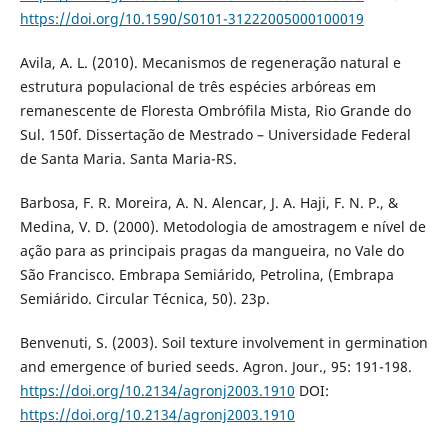
https://doi.org/10.1590/S0101-31222005000100019
Avila, A. L. (2010). Mecanismos de regeneração natural e
estrutura populacional de três espécies arbóreas em
remanescente de Floresta Ombrófila Mista, Rio Grande do
Sul. 150f. Dissertação de Mestrado – Universidade Federal
de Santa Maria. Santa Maria-RS.
Barbosa, F. R. Moreira, A. N. Alencar, J. A. Haji, F. N. P., &
Medina, V. D. (2000). Metodologia de amostragem e nível de
ação para as principais pragas da mangueira, no Vale do
São Francisco. Embrapa Semiárido, Petrolina, (Embrapa
Semiárido. Circular Técnica, 50). 23p.
Benvenuti, S. (2003). Soil texture involvement in germination
and emergence of buried seeds. Agron. Jour., 95: 191-198.
https://doi.org/10.2134/agronj2003.1910
DOI:
https://doi.org/10.2134/agronj2003.1910