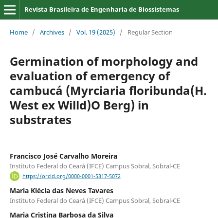
Revista Brasileira de Engenharia de Biossistemas
Home
/
Archives
/
Vol. 19 (2025)
/
Regular Section
Germination of morphology and
evaluation of emergency of
cambucá (Myrciaria floribunda(H.
West ex Willd)O Berg) in
substrates
Francisco José Carvalho Moreira
Instituto Federal do Ceará (IFCE) Campus Sobral, Sobral-CE
https://orcid.org/0000-0001-5317-5072
Maria Klécia das Neves Tavares
Instituto Federal do Ceará (IFCE) Campus Sobral, Sobral-CE
Maria Cristina Barbosa da Silva