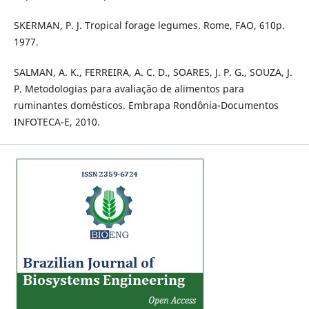
SKERMAN, P. J. Tropical forage legumes. Rome, FAO, 610p.
1977.
SALMAN, A. K., FERREIRA, A. C. D., SOARES, J. P. G., SOUZA, J.
P. Metodologias para avaliação de alimentos para
ruminantes domésticos. Embrapa Rondônia-Documentos
INFOTECA-E, 2010.