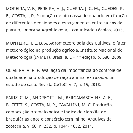
MOREIRA, V. F., PEREIRA, A. J., GUERRA, J. G. M., GUEDES, R.
E., COSTA, J. R. Produção de biomassa de guandu em função
de diferentes densidades e espaçamentos entre sulcos de
plantio. Embrapa Agrobiologia. Comunicado Técnico. 2003.
MONTEIRO, J. E. B. A. Agrometeorologia dos Cultivos, o fator
meteorológico na produção agrícola. Instituto Nacional de
Meteorologia (INMET), Brasília, DF, 1ª edição, p. 530, 2009.
OLIVEIRA, A. R. P. avaliação da importância do controle de
qualidade na produção de ração animal extrusada: um
estudo de caso. Revista GeTeC. V. 7, n. 15, 2018.
PARIZ, C. M., ANDREOTTI, M., BERGAMASCHINE, A. F.,
BUZETTI, S., COSTA, N. R., CAVALLINI, M. C. Produção,
composição bromatológica e índice de clorofila de
braquiárias após o consórcio com milho. Arquivos de
zootecnia, v. 60, n. 232, p. 1041- 1052, 2011.