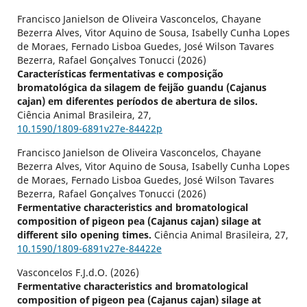
Francisco Janielson de Oliveira Vasconcelos, Chayane
Bezerra Alves, Vitor Aquino de Sousa, Isabelly Cunha Lopes
de Moraes, Fernado Lisboa Guedes, José Wilson Tavares
Bezerra, Rafael Gonçalves Tonucci (2026)
Características fermentativas e composição
bromatológica da silagem de feijão guandu (Cajanus
cajan) em diferentes períodos de abertura de silos.
Ciência Animal Brasileira,
27
,
10.1590/1809-6891v27e-84422p
Francisco Janielson de Oliveira Vasconcelos, Chayane
Bezerra Alves, Vitor Aquino de Sousa, Isabelly Cunha Lopes
de Moraes, Fernado Lisboa Guedes, José Wilson Tavares
Bezerra, Rafael Gonçalves Tonucci (2026)
Fermentative characteristics and bromatological
composition of pigeon pea (Cajanus cajan) silage at
different silo opening times.
Ciência Animal Brasileira,
27
,
10.1590/1809-6891v27e-84422e
Vasconcelos F.J.d.O. (2026)
Fermentative characteristics and bromatological
composition of pigeon pea (Cajanus cajan) silage at