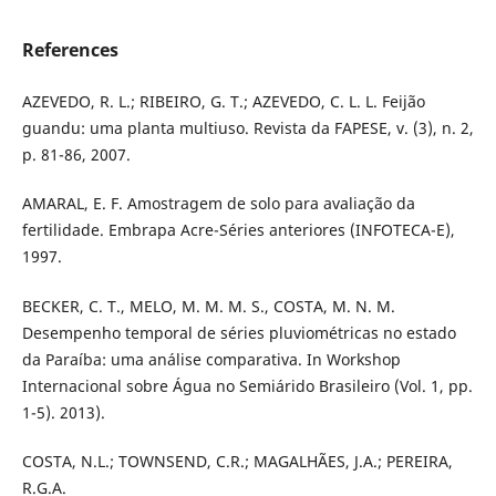
References
AZEVEDO, R. L.; RIBEIRO, G. T.; AZEVEDO, C. L. L. Feijão
guandu: uma planta multiuso. Revista da FAPESE, v. (3), n. 2,
p. 81-86, 2007.
AMARAL, E. F. Amostragem de solo para avaliação da
fertilidade. Embrapa Acre-Séries anteriores (INFOTECA-E),
1997.
BECKER, C. T., MELO, M. M. M. S., COSTA, M. N. M.
Desempenho temporal de séries pluviométricas no estado
da Paraíba: uma análise comparativa. In Workshop
Internacional sobre Água no Semiárido Brasileiro (Vol. 1, pp.
1-5). 2013).
COSTA, N.L.; TOWNSEND, C.R.; MAGALHÃES, J.A.; PEREIRA,
R.G.A.