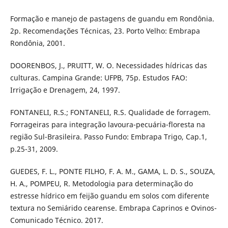
Formação e manejo de pastagens de guandu em Rondônia.
2p. Recomendações Técnicas, 23. Porto Velho: Embrapa
Rondônia, 2001.
DOORENBOS, J., PRUITT, W. O. Necessidades hídricas das
culturas. Campina Grande: UFPB, 75p. Estudos FAO:
Irrigação e Drenagem, 24, 1997.
FONTANELI, R.S.; FONTANELI, R.S. Qualidade de forragem.
Forrageiras para integração lavoura-pecuária-floresta na
região Sul-Brasileira. Passo Fundo: Embrapa Trigo, Cap.1,
p.25-31, 2009.
GUEDES, F. L., PONTE FILHO, F. A. M., GAMA, L. D. S., SOUZA,
H. A., POMPEU, R. Metodologia para determinação do
estresse hídrico em feijão guandu em solos com diferente
textura no Semiárido cearense. Embrapa Caprinos e Ovinos-
Comunicado Técnico. 2017.