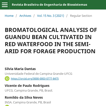
Revista Brasileira de Engenharia de Biossistemas
Home
/
Archives
/
Vol. 15 No. 3 (2021)
/
Regular Section
BROMATOLOGICAL ANALYSIS OF
GUANDU BEAN CULTIVATED IN
RED WATERFOOD IN THE SEMI-
ARID FOR FORAGE PRODUCTION
Silvia Maria Dantas
Universidade Federal de Campina Grande-UFCG
https://orcid.org/0000-0003-0777-8475
Vicente de Paulo Rodrigues
UFCG. Campina Grande, PB, Brasil.
Romildo da Silva Neves
INSA. Campina Grande, PB, Brasil