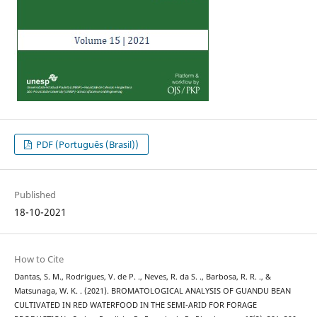
PDF (Português (Brasil))
Published
18-10-2021
How to Cite
Dantas, S. M., Rodrigues, V. de P. ., Neves, R. da S. ., Barbosa, R. R. ., &
Matsunaga, W. K. . (2021). BROMATOLOGICAL ANALYSIS OF GUANDU BEAN
CULTIVATED IN RED WATERFOOD IN THE SEMI-ARID FOR FORAGE