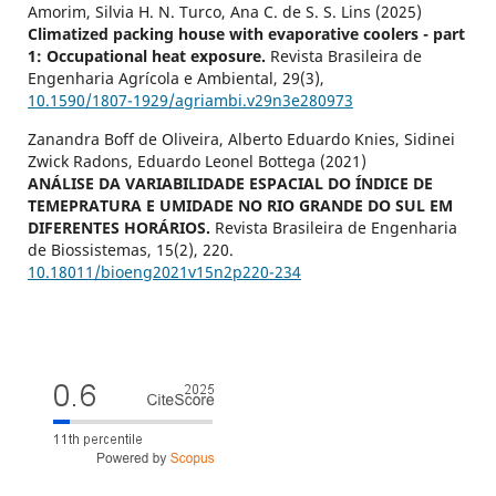
Amorim, Silvia H. N. Turco, Ana C. de S. S. Lins (2025)
Climatized packing house with evaporative coolers - part
1: Occupational heat exposure.
Revista Brasileira de
Engenharia Agrícola e Ambiental,
29
(3),
10.1590/1807-1929/agriambi.v29n3e280973
Zanandra Boff de Oliveira, Alberto Eduardo Knies, Sidinei
Zwick Radons, Eduardo Leonel Bottega (2021)
ANÁLISE DA VARIABILIDADE ESPACIAL DO ÍNDICE DE
TEMEPRATURA E UMIDADE NO RIO GRANDE DO SUL EM
DIFERENTES HORÁRIOS.
Revista Brasileira de Engenharia
de Biossistemas,
15
(2),
220.
10.18011/bioeng2021v15n2p220-234