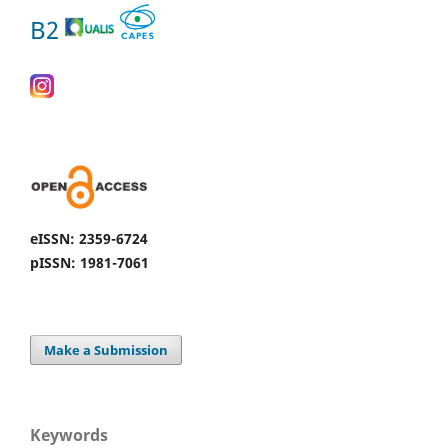
B2
eISSN: 2359-6724
pISSN: 1981-7061
Make a Submission
Keywords