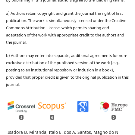
By publishing in this journal, authors agree to the following terms:
a) Authors retain copyright and grant the journal the right of first
publication. The work is simultaneously licensed under the Creative
Commons Attribution License, which permits sharing and
adaptation of the work with appropriate credit to the authors and
the journal.
b) Authors may enter into separate, additional agreements for non-
exclusive distribution of the published version of the work (e.g.,
posting to an institutional repository or inclusion in a book),
provided that proper credit is given to the original publication in this
journal.
2
0
0
Isadora B. Miranda, Italo E. dos A. Santos, Magno do N.