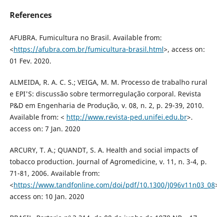
References
AFUBRA. Fumicultura no Brasil. Available from:
<
https://afubra.com.br/fumicultura-brasil.html
>, access on:
01 Fev. 2020.
ALMEIDA, R. A. C. S.; VEIGA, M. M. Processo de trabalho rural
e EPI'S: discussão sobre termorregulação corporal. Revista
P&D em Engenharia de Produção, v. 08, n. 2, p. 29-39, 2010.
Available from: <
http://www.revista-ped.unifei.edu.br
>.
access on: 7 Jan. 2020
ARCURY, T. A.; QUANDT, S. A. Health and social impacts of
tobacco production. Journal of Agromedicine, v. 11, n. 3-4, p.
71-81, 2006. Available from:
<
https://www.tandfonline.com/doi/pdf/10.1300/J096v11n03_08
access on: 10 Jan. 2020