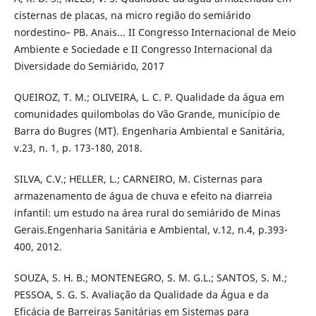
cisternas de placas, na micro região do semiárido
nordestino– PB. Anais... II Congresso Internacional de Meio
Ambiente e Sociedade e II Congresso Internacional da
Diversidade do Semiárido, 2017
QUEIROZ, T. M.; OLIVEIRA, L. C. P. Qualidade da água em
comunidades quilombolas do Vão Grande, município de
Barra do Bugres (MT). Engenharia Ambiental e Sanitária,
v.23, n. 1, p. 173-180, 2018.
SILVA, C.V.; HELLER, L.; CARNEIRO, M. Cisternas para
armazenamento de água de chuva e efeito na diarreia
infantil: um estudo na área rural do semiárido de Minas
Gerais.Engenharia Sanitária e Ambiental, v.12, n.4, p.393-
400, 2012.
SOUZA, S. H. B.; MONTENEGRO, S. M. G.L.; SANTOS, S. M.;
PESSOA, S. G. S. Avaliação da Qualidade da Água e da
Eficácia de Barreiras Sanitárias em Sistemas para