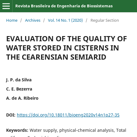
Revista Brasileira de Engenharia de Biossistemas
Home
/
Archives
/
Vol. 14 No. 1 (2020)
/
Regular Section
EVALUATION OF THE QUALITY OF
WATER STORED IN CISTERNS IN
THE CEARENSIAN SEMIARID
J. P. da Silva
C. E. Bezerra
A. de A. Ribeiro
DOI:
https://doi.org/10.18011/bioeng2020v14n1p27-35
Keywords:
Water supply, physical-chemical analysis, Total