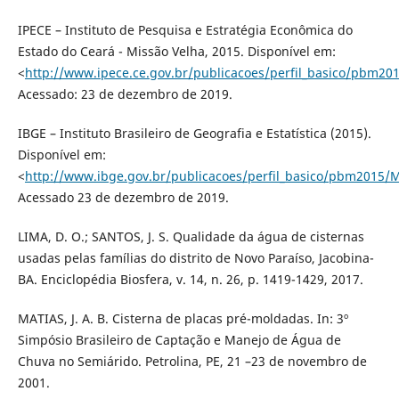
IPECE – Instituto de Pesquisa e Estratégia Econômica do
Estado do Ceará - Missão Velha, 2015. Disponível em:
<
http://www.ipece.ce.gov.br/publicacoes/perfil_basico/pbm20
Acessado: 23 de dezembro de 2019.
IBGE – Instituto Brasileiro de Geografia e Estatística (2015).
Disponível em:
<
http://www.ibge.gov.br/publicacoes/perfil_basico/pbm2015/M
Acessado 23 de dezembro de 2019.
LIMA, D. O.; SANTOS, J. S. Qualidade da água de cisternas
usadas pelas famílias do distrito de Novo Paraíso, Jacobina-
BA. Enciclopédia Biosfera, v. 14, n. 26, p. 1419-1429, 2017.
MATIAS, J. A. B. Cisterna de placas pré-moldadas. In: 3º
Simpósio Brasileiro de Captação e Manejo de Água de
Chuva no Semiárido. Petrolina, PE, 21 –23 de novembro de
2001.