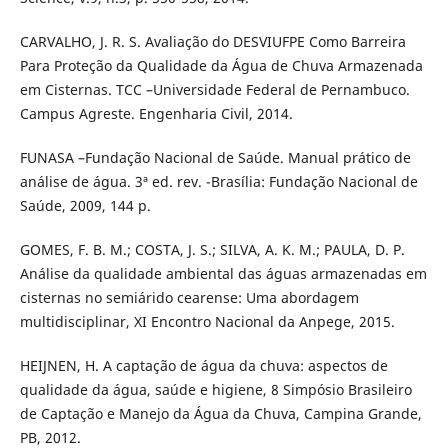
CARVALHO, J. R. S. Avaliação do DESVIUFPE Como Barreira
Para Proteção da Qualidade da Água de Chuva Armazenada
em Cisternas. TCC –Universidade Federal de Pernambuco.
Campus Agreste. Engenharia Civil, 2014.
FUNASA –Fundação Nacional de Saúde. Manual prático de
análise de água. 3ª ed. rev. -Brasília: Fundação Nacional de
Saúde, 2009, 144 p.
GOMES, F. B. M.; COSTA, J. S.; SILVA, A. K. M.; PAULA, D. P.
Análise da qualidade ambiental das águas armazenadas em
cisternas no semiárido cearense: Uma abordagem
multidisciplinar, XI Encontro Nacional da Anpege, 2015.
HEIJNEN, H. A captação de água da chuva: aspectos de
qualidade da água, saúde e higiene, 8 Simpósio Brasileiro
de Captação e Manejo da Água da Chuva, Campina Grande,
PB, 2012.