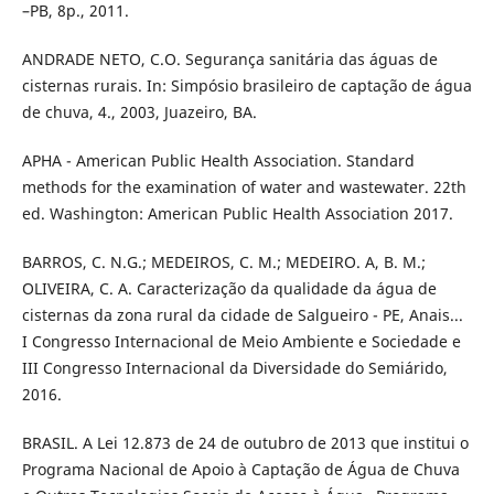
–PB, 8p., 2011.
ANDRADE NETO, C.O. Segurança sanitária das águas de
cisternas rurais. In: Simpósio brasileiro de captação de água
de chuva, 4., 2003, Juazeiro, BA.
APHA - American Public Health Association. Standard
methods for the examination of water and wastewater. 22th
ed. Washington: American Public Health Association 2017.
BARROS, C. N.G.; MEDEIROS, C. M.; MEDEIRO. A, B. M.;
OLIVEIRA, C. A. Caracterização da qualidade da água de
cisternas da zona rural da cidade de Salgueiro - PE, Anais...
I Congresso Internacional de Meio Ambiente e Sociedade e
III Congresso Internacional da Diversidade do Semiárido,
2016.
BRASIL. A Lei 12.873 de 24 de outubro de 2013 que institui o
Programa Nacional de Apoio à Captação de Água de Chuva