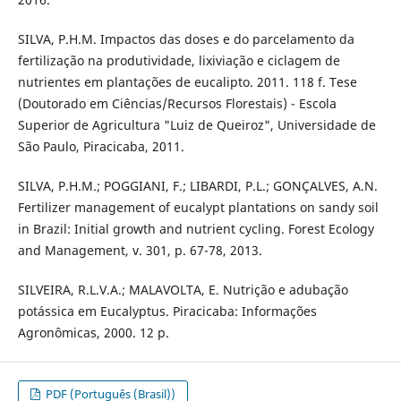
SILVA, P.H.M. Impactos das doses e do parcelamento da
fertilização na produtividade, lixiviação e ciclagem de
nutrientes em plantações de eucalipto. 2011. 118 f. Tese
(Doutorado em Ciências/Recursos Florestais) - Escola
Superior de Agricultura "Luiz de Queiroz", Universidade de
São Paulo, Piracicaba, 2011.
SILVA, P.H.M.; POGGIANI, F.; LIBARDI, P.L.; GONÇALVES, A.N.
Fertilizer management of eucalypt plantations on sandy soil
in Brazil: Initial growth and nutrient cycling. Forest Ecology
and Management, v. 301, p. 67-78, 2013.
SILVEIRA, R.L.V.A.; MALAVOLTA, E. Nutrição e adubação
potássica em Eucalyptus. Piracicaba: Informações
Agronômicas, 2000. 12 p.
PDF (Português (Brasil))