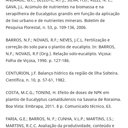
GAVA, J.L. Acúmulo de nutrientes na biomassa e na
serapilheira de Eucalyptus grandis em função da aplicação
de lixo urbano e de nutrientes minerais. Boletim de
Pesquisa Florestal, n. 53, p. 109-136, 2006.
BARROS, N.F.; NOVAIS, R.F.; NEVES, J.C.L. Fertilização e
correção do solo para o plantio de eucalipto. In: BARROS,
N.F.; NOVAIS, R.F (Org.). Relação solo-eucalipto. Viçosa:
Folha de Viçosa, 1990. p. 127-186.
CENTURION, J.F. Balanço hídrico da região de Ilha Solteira.
Científica, n. 10, p. 57-61, 1982.
COSTA, M.C.G.; TONINI, H. Efeito de doses de NPK em
plantio de Eucalyptus camaldulensis na Savana de Roraima.
Boa Vista: Embrapa, 2011. 8 p. Comunicado técnico, 63.
FARIA, G.E.; BARROS, N. F.; CUNHA, V.L.P.; MARTINS, I.S.;
MARTINS, R.C.C. Avaliação da produtividade, conteúdo e