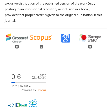
exclusive distribution of the published version of the work (e.g.,
posting to an institutional repository or inclusion in a book),
provided that proper credit is given to the original publication in this
journal.
0
0
0
B2