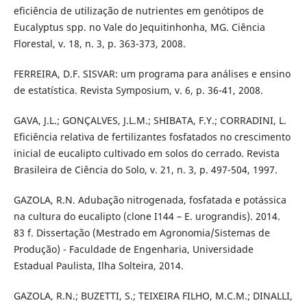
eficiência de utilização de nutrientes em genótipos de
Eucalyptus spp. no Vale do Jequitinhonha, MG. Ciência
Florestal, v. 18, n. 3, p. 363-373, 2008.
FERREIRA, D.F. SISVAR: um programa para análises e ensino
de estatística. Revista Symposium, v. 6, p. 36-41, 2008.
GAVA, J.L.; GONÇALVES, J.L.M.; SHIBATA, F.Y.; CORRADINI, L.
Eficiência relativa de fertilizantes fosfatados no crescimento
inicial de eucalipto cultivado em solos do cerrado. Revista
Brasileira de Ciência do Solo, v. 21, n. 3, p. 497-504, 1997.
GAZOLA, R.N. Adubação nitrogenada, fosfatada e potássica
na cultura do eucalipto (clone I144 – E. urograndis). 2014.
83 f. Dissertação (Mestrado em Agronomia/Sistemas de
Produção) - Faculdade de Engenharia, Universidade
Estadual Paulista, Ilha Solteira, 2014.
GAZOLA, R.N.; BUZETTI, S.; TEIXEIRA FILHO, M.C.M.; DINALLI,