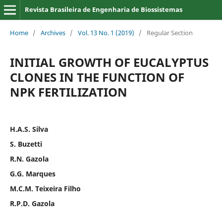
Revista Brasileira de Engenharia de Biossistemas
Home
/
Archives
/
Vol. 13 No. 1 (2019)
/
Regular Section
INITIAL GROWTH OF EUCALYPTUS
CLONES IN THE FUNCTION OF
NPK FERTILIZATION
H.A.S. Silva
S. Buzetti
R.N. Gazola
G.G. Marques
M.C.M. Teixeira Filho
R.P.D. Gazola