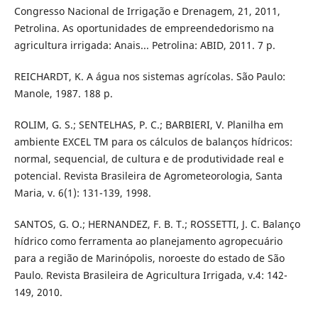
Congresso Nacional de Irrigação e Drenagem, 21, 2011,
Petrolina. As oportunidades de empreendedorismo na
agricultura irrigada: Anais... Petrolina: ABID, 2011. 7 p.
REICHARDT, K. A água nos sistemas agrícolas. São Paulo:
Manole, 1987. 188 p.
ROLIM, G. S.; SENTELHAS, P. C.; BARBIERI, V. Planilha em
ambiente EXCEL TM para os cálculos de balanços hídricos:
normal, sequencial, de cultura e de produtividade real e
potencial. Revista Brasileira de Agrometeorologia, Santa
Maria, v. 6(1): 131-139, 1998.
SANTOS, G. O.; HERNANDEZ, F. B. T.; ROSSETTI, J. C. Balanço
hídrico como ferramenta ao planejamento agropecuário
para a região de Marinópolis, noroeste do estado de São
Paulo. Revista Brasileira de Agricultura Irrigada, v.4: 142-
149, 2010.