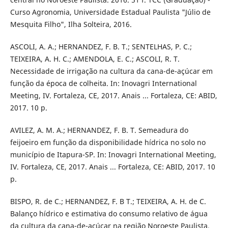
Curso Agronomia, Universidade Estadual Paulista "Júlio de
Mesquita Filho", Ilha Solteira, 2016.
ASCOLI, A. A.; HERNANDEZ, F. B. T.; SENTELHAS, P. C.;
TEIXEIRA, A. H. C.; AMENDOLA, E. C.; ASCOLI, R. T.
Necessidade de irrigação na cultura da cana-de-açúcar em
função da época de colheita. In: Inovagri International
Meeting, IV. Fortaleza, CE, 2017. Anais ... Fortaleza, CE: ABID,
2017. 10 p.
AVILEZ, A. M. A.; HERNANDEZ, F. B. T. Semeadura do
feijoeiro em função da disponibilidade hídrica no solo no
município de Itapura-SP. In: Inovagri International Meeting,
IV. Fortaleza, CE, 2017. Anais ... Fortaleza, CE: ABID, 2017. 10
p.
BISPO, R. de C.; HERNANDEZ, F. B T.; TEIXEIRA, A. H. de C.
Balanço hídrico e estimativa do consumo relativo de água
da cultura da cana-de-açúcar na região Noroeste Paulista.