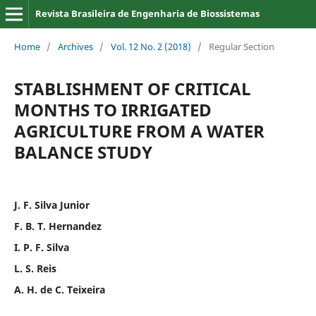
Revista Brasileira de Engenharia de Biossistemas
Home
/
Archives
/
Vol. 12 No. 2 (2018)
/
Regular Section
STABLISHMENT OF CRITICAL
MONTHS TO IRRIGATED
AGRICULTURE FROM A WATER
BALANCE STUDY
J. F. Silva Junior
F. B. T. Hernandez
I. P. F. Silva
L. S. Reis
A. H. de C. Teixeira