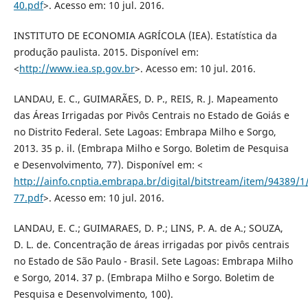
40.pdf
>. Acesso em: 10 jul. 2016.
INSTITUTO DE ECONOMIA AGRÍCOLA (IEA). Estatística da
produção paulista. 2015. Disponível em:
<
http://www.iea.sp.gov.br
>. Acesso em: 10 jul. 2016.
LANDAU, E. C., GUIMARÃES, D. P., REIS, R. J. Mapeamento
das Áreas Irrigadas por Pivôs Centrais no Estado de Goiás e
no Distrito Federal. Sete Lagoas: Embrapa Milho e Sorgo,
2013. 35 p. il. (Embrapa Milho e Sorgo. Boletim de Pesquisa
e Desenvolvimento, 77). Disponível em: <
http://ainfo.cnptia.embrapa.br/digital/bitstream/item/94389/1
77.pdf
>. Acesso em: 10 jul. 2016.
LANDAU, E. C.; GUIMARAES, D. P.; LINS, P. A. de A.; SOUZA,
D. L. de. Concentração de áreas irrigadas por pivôs centrais
no Estado de São Paulo - Brasil. Sete Lagoas: Embrapa Milho
e Sorgo, 2014. 37 p. (Embrapa Milho e Sorgo. Boletim de
Pesquisa e Desenvolvimento, 100).