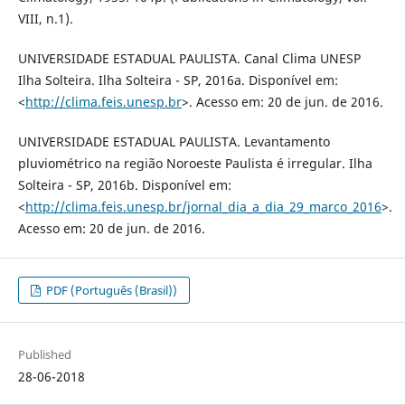
VIII, n.1).
UNIVERSIDADE ESTADUAL PAULISTA. Canal Clima UNESP
Ilha Solteira. Ilha Solteira - SP, 2016a. Disponível em:
<
http://clima.feis.unesp.br
>. Acesso em: 20 de jun. de 2016.
UNIVERSIDADE ESTADUAL PAULISTA. Levantamento
pluviométrico na região Noroeste Paulista é irregular. Ilha
Solteira - SP, 2016b. Disponível em:
<
http://clima.feis.unesp.br/jornal_dia_a_dia_29_marco_2016
>.
Acesso em: 20 de jun. de 2016.
PDF (Português (Brasil))
Published
28-06-2018