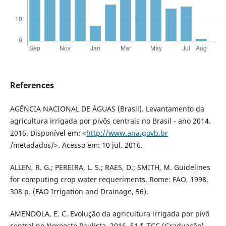
References
AGÊNCIA NACIONAL DE ÁGUAS (Brasil). Levantamento da
agricultura irrigada por pivôs centrais no Brasil - ano 2014.
2016. Disponível em: <
http://www.ana.govb.br
/metadados/>. Acesso em: 10 jul. 2016.
ALLEN, R. G.; PEREIRA, L. S.; RAES, D.; SMITH, M. Guidelines
for computing crop water requeriments. Rome: FAO, 1998.
308 p. (FAO Irrigation and Drainage, 56).
AMENDOLA, E. C. Evolução da agricultura irrigada por pivô
central no Noroeste Paulista. 2016. 51 f. TCC (Graduação) -