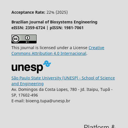
Acceptance Rate:
22% (2025)
Brazilian Journal of Biosystems Engineering
eISSN: 2359-6724 | pISSN: 1981-7061
This journal is licensed under a License
Creative
Commons
Attribution
4.0 Internacional
.
São Paulo State University (UNESP) - School of Science
and Engineering
Av. Domingos da Costa Lopes, 780 - Jd. Itaipu, Tupã -
SP, 17602-496
E-mail: bioeng.tupa@unesp.br