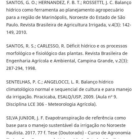
SANTOS, G. O.; HERNANDEZ, F. B. T.; ROSSETTI, J. C. Balanço
hídrico como ferramenta ao planejamento agropecuário
para a região de Marinópolis, Noroeste do Estado de São
Paulo. Revista Brasileira de Agricultura Irrigada, v.4(3): 142-
149, 2010.
SANTOS, R. S.; CARLESSO, R. Déficit hídrico e os processos
morfológico e fisiológico das plantas. Revista Brasileira de
Engenharia Agrícola e Ambiental, Campina Grande, v.2(3):
287-294, 1998.
SENTELHAS, P. C.; ANGELOCCI, L. R. Balanço hídrico
climatológico normal e sequencial de cultura e para manejo
da irrigação. Piracicaba, ESALQ/USP, 2009. (Aula nº 9.
Disciplina LCE 306 - Meteorologia Agrícola).
SILVA JUNIOR, J. F. Evapotranspiração de referência como
base para o manejo sustentável da irrigação no Noroeste
Paulista. 2017. 77 f. Tese (Doutorado) - Curso de Agronomia