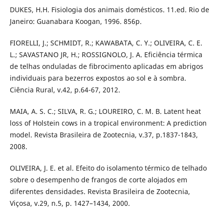
DUKES, H.H. Fisiologia dos animais domésticos. 11.ed. Rio de
Janeiro: Guanabara Koogan, 1996. 856p.
FIORELLI, J.; SCHMIDT, R.; KAWABATA, C. Y.; OLIVEIRA, C. E.
L.; SAVASTANO JR, H.; ROSSIGNOLO, J. A. Eficiência térmica
de telhas onduladas de fibrocimento aplicadas em abrigos
individuais para bezerros expostos ao sol e à sombra.
Ciência Rural, v.42, p.64-67, 2012.
MAIA, A. S. C.; SILVA, R. G.; LOUREIRO, C. M. B. Latent heat
loss of Holstein cows in a tropical environment: A prediction
model. Revista Brasileira de Zootecnia, v.37, p.1837-1843,
2008.
OLIVEIRA, J. E. et al. Efeito do isolamento térmico de telhado
sobre o desempenho de frangos de corte alojados em
diferentes densidades. Revista Brasileira de Zootecnia,
Viçosa, v.29, n.5, p. 1427–1434, 2000.