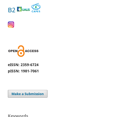
B2
eISSN: 2359-6724
pISSN: 1981-7061
Make a Submission
Keywords