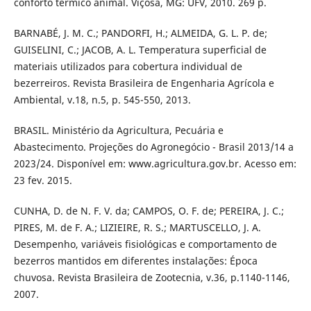
conforto térmico animal. Viçosa, MG: UFV, 2010. 269 p.
BARNABÉ, J. M. C.; PANDORFI, H.; ALMEIDA, G. L. P. de;
GUISELINI, C.; JACOB, A. L. Temperatura superficial de
materiais utilizados para cobertura individual de
bezerreiros. Revista Brasileira de Engenharia Agrícola e
Ambiental, v.18, n.5, p. 545-550, 2013.
BRASIL. Ministério da Agricultura, Pecuária e
Abastecimento. Projeções do Agronegócio - Brasil 2013/14 a
2023/24. Disponível em: www.agricultura.gov.br. Acesso em:
23 fev. 2015.
CUNHA, D. de N. F. V. da; CAMPOS, O. F. de; PEREIRA, J. C.;
PIRES, M. de F. A.; LIZIEIRE, R. S.; MARTUSCELLO, J. A.
Desempenho, variáveis fisiológicas e comportamento de
bezerros mantidos em diferentes instalações: Época
chuvosa. Revista Brasileira de Zootecnia, v.36, p.1140-1146,
2007.