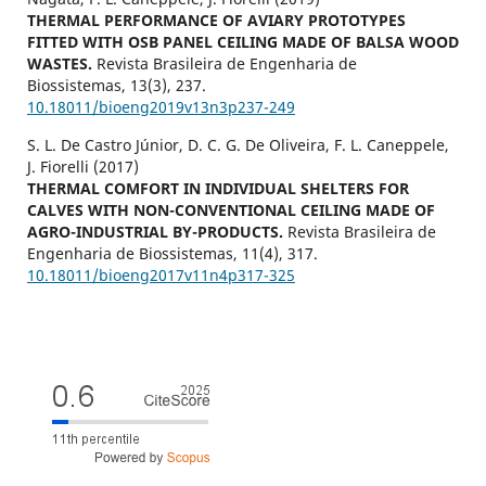
THERMAL PERFORMANCE OF AVIARY PROTOTYPES
FITTED WITH OSB PANEL CEILING MADE OF BALSA WOOD
WASTES.
Revista Brasileira de Engenharia de
Biossistemas,
13
(3),
237.
10.18011/bioeng2019v13n3p237-249
S. L. De Castro Júnior, D. C. G. De Oliveira, F. L. Caneppele,
J. Fiorelli (2017)
THERMAL COMFORT IN INDIVIDUAL SHELTERS FOR
CALVES WITH NON-CONVENTIONAL CEILING MADE OF
AGRO-INDUSTRIAL BY-PRODUCTS.
Revista Brasileira de
Engenharia de Biossistemas,
11
(4),
317.
10.18011/bioeng2017v11n4p317-325