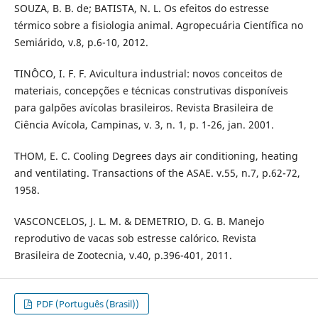
SOUZA, B. B. de; BATISTA, N. L. Os efeitos do estresse
térmico sobre a fisiologia animal. Agropecuária Científica no
Semiárido, v.8, p.6-10, 2012.
TINÔCO, I. F. F. Avicultura industrial: novos conceitos de
materiais, concepções e técnicas construtivas disponíveis
para galpões avícolas brasileiros. Revista Brasileira de
Ciência Avícola, Campinas, v. 3, n. 1, p. 1-26, jan. 2001.
THOM, E. C. Cooling Degrees days air conditioning, heating
and ventilating. Transactions of the ASAE. v.55, n.7, p.62-72,
1958.
VASCONCELOS, J. L. M. & DEMETRIO, D. G. B. Manejo
reprodutivo de vacas sob estresse calórico. Revista
Brasileira de Zootecnia, v.40, p.396-401, 2011.
PDF (Português (Brasil))