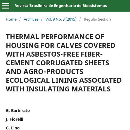
Revista Brasileira de Engenharia de Biossistemas
Home
/
Archives
/
Vol. 9 No. 3 (2015)
/
Regular Section
THERMAL PERFORMANCE OF
HOUSING FOR CALVES COVERED
WITH ASBESTOS-FREE FIBER-
CEMENT CORRUGATED SHEETS
AND AGRO-PRODUCTS
ECOLOGICAL LINING ASSOCIATED
WITH INSULATING MATERIALS
G. Barbirato
J. Fiorelli
G. Lino