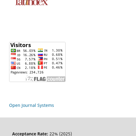
Open Journal Systems
Acceptance Rate:
22% (2025)