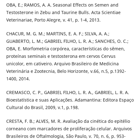
OBA, E.; RAMOS, A. A. Seasonal Effects on Semen and
Testosterone in Zebu and Taurine Bulls. Acta Scientiae
Veterinariae, Porto Alegre, v. 41, p. 1-4, 2013.
CHACUR, M. G. M.; MARTINS, E. A. F.; SILVA, A. A.;
GUABERTO, L. M.; GABRIEL FILHO, L. R. A.; SANCHES, O. C.;
OBA, E. Morfometria corpórea, características do sêmen,
proteínas seminais e testosterona em cervos Cervus
unicolor, em cativeiro. Arquivo Brasileiro de Medicina
Veterinária e Zootecnia, Belo Horizonte, v.66, n.5, p.1392-
1400, 2014.
CREMASCO, C. P., GABRIEL FILHO, L. R. A., GABRIEL, L. R. A.
Bioestatística e suas Aplicações. Adamantina: Editora Espaço
Cultural do Brasil, 2009, v.1, p.198.
CRESTA, F. B.; ALVES, M. R. Avaliação da cinética do epitélio
corneano com marcadores de proliferação celular. Arquivos
Brasileiros de Oftalmologia, São Paulo, v. 70, n. 6, p. 953-