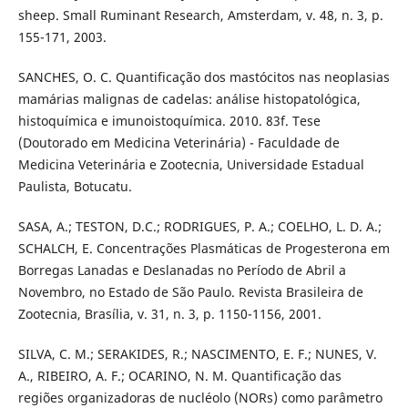
sheep. Small Ruminant Research, Amsterdam, v. 48, n. 3, p.
155-171, 2003.
SANCHES, O. C. Quantificação dos mastócitos nas neoplasias
mamárias malignas de cadelas: análise histopatológica,
histoquímica e imunoistoquímica. 2010. 83f. Tese
(Doutorado em Medicina Veterinária) - Faculdade de
Medicina Veterinária e Zootecnia, Universidade Estadual
Paulista, Botucatu.
SASA, A.; TESTON, D.C.; RODRIGUES, P. A.; COELHO, L. D. A.;
SCHALCH, E. Concentrações Plasmáticas de Progesterona em
Borregas Lanadas e Deslanadas no Período de Abril a
Novembro, no Estado de São Paulo. Revista Brasileira de
Zootecnia, Brasília, v. 31, n. 3, p. 1150-1156, 2001.
SILVA, C. M.; SERAKIDES, R.; NASCIMENTO, E. F.; NUNES, V.
A., RIBEIRO, A. F.; OCARINO, N. M. Quantificação das
regiões organizadoras de nucléolo (NORs) como parâmetro