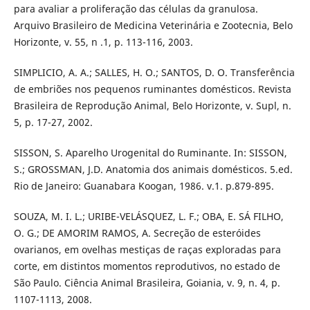
para avaliar a proliferação das células da granulosa.
Arquivo Brasileiro de Medicina Veterinária e Zootecnia, Belo
Horizonte, v. 55, n .1, p. 113-116, 2003.
SIMPLICIO, A. A.; SALLES, H. O.; SANTOS, D. O. Transferência
de embriões nos pequenos ruminantes domésticos. Revista
Brasileira de Reprodução Animal, Belo Horizonte, v. Supl, n.
5, p. 17-27, 2002.
SISSON, S. Aparelho Urogenital do Ruminante. In: SISSON,
S.; GROSSMAN, J.D. Anatomia dos animais domésticos. 5.ed.
Rio de Janeiro: Guanabara Koogan, 1986. v.1. p.879-895.
SOUZA, M. I. L.; URIBE-VELÁSQUEZ, L. F.; OBA, E. SÁ FILHO,
O. G.; DE AMORIM RAMOS, A. Secreção de esteróides
ovarianos, em ovelhas mestiças de raças exploradas para
corte, em distintos momentos reprodutivos, no estado de
São Paulo. Ciência Animal Brasileira, Goiania, v. 9, n. 4, p.
1107-1113, 2008.