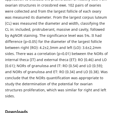
ovarian structures in crossbred ewe. 102 pairs of ovaries
were collected and from the largest follicle of each ovary
was measured its diameter. From the largest corpus luteum
(CL) was measured the diameter and width, classifying the
CL in: included, protruberant, massive and cavity, followed
by AgNOR staining. The significance level was 5%. It had
difference (p<0.05) for the diameter of the largest follicle
between right (RO): 4.2±2,3mm and left (LO): 3.6±2,2mm
sides. There was a correlation (p<0.01) between the NORs of
internal theca (IT) and external theca (ET): RO (0.46) and LO
(0.61); NORs of granulosa and IT: RO (0.54) and LO (0.59);
and NORs of granulosa and ET: RO (0.34) and LO (0.38). Was
conclude that the NORs quantification was appropriate to
study the determination of the potential for ovarian
structures proliferation, which was similar for right and left
sides.
Downloads