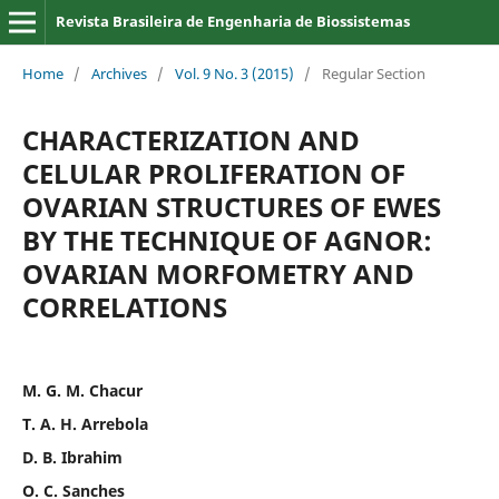
Revista Brasileira de Engenharia de Biossistemas
Home
/
Archives
/
Vol. 9 No. 3 (2015)
/
Regular Section
CHARACTERIZATION AND
CELULAR PROLIFERATION OF
OVARIAN STRUCTURES OF EWES
BY THE TECHNIQUE OF AGNOR:
OVARIAN MORFOMETRY AND
CORRELATIONS
M. G. M. Chacur
T. A. H. Arrebola
D. B. Ibrahim
O. C. Sanches