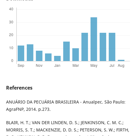
References
ANUÁRIO DA PECUÁRIA BRASILEIRA - Anualpec. São Paulo:
AgraFNP, 2014. p.273.
BLAIR, H. T.; VAN DER LINDEN, D. S.; JENKINSON, C. M. C.;
MORRIS, S. T.; MACKENZIE, D. D. S.; PETERSON, S. W.; FIRTH,