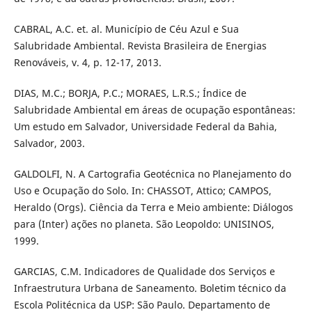
CABRAL, A.C. et. al. Município de Céu Azul e Sua
Salubridade Ambiental. Revista Brasileira de Energias
Renováveis, v. 4, p. 12-17, 2013.
DIAS, M.C.; BORJA, P.C.; MORAES, L.R.S.; Índice de
Salubridade Ambiental em áreas de ocupação espontâneas:
Um estudo em Salvador, Universidade Federal da Bahia,
Salvador, 2003.
GALDOLFI, N. A Cartografia Geotécnica no Planejamento do
Uso e Ocupação do Solo. In: CHASSOT, Attico; CAMPOS,
Heraldo (Orgs). Ciência da Terra e Meio ambiente: Diálogos
para (Inter) ações no planeta. São Leopoldo: UNISINOS,
1999.
GARCIAS, C.M. Indicadores de Qualidade dos Serviços e
Infraestrutura Urbana de Saneamento. Boletim técnico da
Escola Politécnica da USP: São Paulo. Departamento de