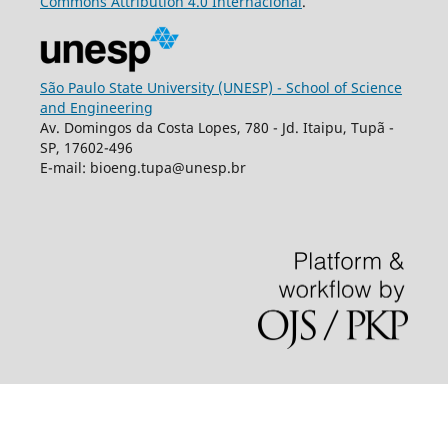
Commons
Attribution
4.0 Internacional
.
São Paulo State University (UNESP) - School of Science
and Engineering
Av. Domingos da Costa Lopes, 780 - Jd. Itaipu, Tupã -
SP, 17602-496
E-mail: bioeng.tupa@unesp.br