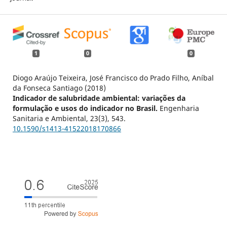
1
0
0
Diogo Araújo Teixeira, José Francisco do Prado Filho, Aníbal
da Fonseca Santiago (2018)
Indicador de salubridade ambiental: variações da
formulação e usos do indicador no Brasil.
Engenharia
Sanitaria e Ambiental,
23
(3),
543.
10.1590/s1413-41522018170866