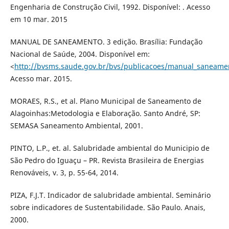
Engenharia de Construção Civil, 1992. Disponível: . Acesso
em 10 mar. 2015
MANUAL DE SANEAMENTO. 3 edição. Brasília: Fundação
Nacional de Saúde, 2004. Disponível em:
<
http://bvsms.saude.gov.br/bvs/publicacoes/manual_saneame
Acesso mar. 2015.
MORAES, R.S., et al. Plano Municipal de Saneamento de
Alagoinhas:Metodologia e Elaboração. Santo André, SP:
SEMASA Saneamento Ambiental, 2001.
PINTO, L.P., et. al. Salubridade ambiental do Municipio de
São Pedro do Iguaçu – PR. Revista Brasileira de Energias
Renováveis, v. 3, p. 55-64, 2014.
PIZA, F.J.T. Indicador de salubridade ambiental. Seminário
sobre indicadores de Sustentabilidade. São Paulo. Anais,
2000.