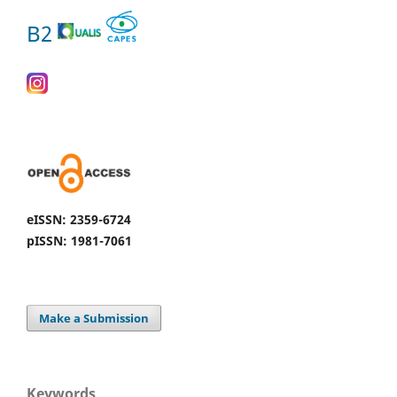
B2
eISSN: 2359-6724
pISSN: 1981-7061
Make a Submission
Keywords