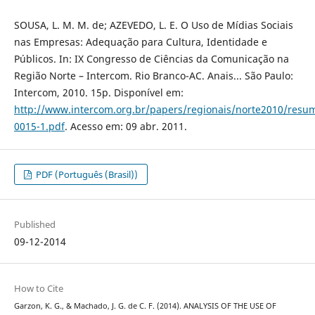
SOUSA, L. M. M. de; AZEVEDO, L. E. O Uso de Mídias Sociais
nas Empresas: Adequação para Cultura, Identidade e
Públicos. In: IX Congresso de Ciências da Comunicação na
Região Norte – Intercom. Rio Branco-AC. Anais... São Paulo:
Intercom, 2010. 15p. Disponível em:
http://www.intercom.org.br/papers/regionais/norte2010/resu
0015-1.pdf
. Acesso em: 09 abr. 2011.
PDF (Português (Brasil))
Published
09-12-2014
How to Cite
Garzon, K. G., & Machado, J. G. de C. F. (2014). ANALYSIS OF THE USE OF