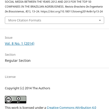
SOCIAL MEDIA BETWEEN THE YEARS 2012 AND 2013 FOR THE TOP 50
COMPANIES IN THE BRAZILIAN AGRIBUSINESS.
Revista Brasileira De Engenharia
De Biossistemas
,
8
(1), 13–24. https://doi.org/10.18011/bioeng2014v8n1p13-24
More Citation Formats
Issue
Vol. 8 No. 1 (2014)
Section
Regular Section
License
Copyright (c) 2014 The Authors
This work is licensed under a
Creative Commons Attribution 4.0