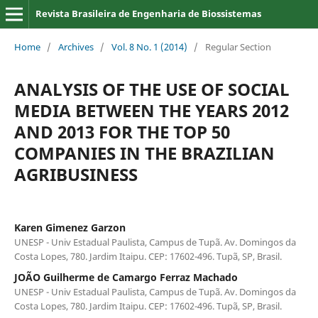
Revista Brasileira de Engenharia de Biossistemas
Home
/
Archives
/
Vol. 8 No. 1 (2014)
/
Regular Section
ANALYSIS OF THE USE OF SOCIAL
MEDIA BETWEEN THE YEARS 2012
AND 2013 FOR THE TOP 50
COMPANIES IN THE BRAZILIAN
AGRIBUSINESS
Karen Gimenez Garzon
UNESP - Univ Estadual Paulista, Campus de Tupã. Av. Domingos da
Costa Lopes, 780. Jardim Itaipu. CEP: 17602-496. Tupã, SP, Brasil.
JOÃO Guilherme de Camargo Ferraz Machado
UNESP - Univ Estadual Paulista, Campus de Tupã. Av. Domingos da
Costa Lopes, 780. Jardim Itaipu. CEP: 17602-496. Tupã, SP, Brasil.