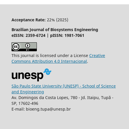
Acceptance Rate:
22% (2025)
Brazilian Journal of Biosystems Engineering
eISSN: 2359-6724 | pISSN: 1981-7061
This journal is licensed under a License
Creative
Commons
Attribution
4.0 Internacional
.
São Paulo State University (UNESP) - School of Science
and Engineering
Av. Domingos da Costa Lopes, 780 - Jd. Itaipu, Tupã -
SP, 17602-496
E-mail: bioeng.tupa@unesp.br