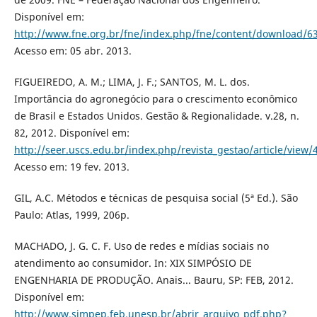
Disponível em:
http://www.fne.org.br/fne/index.php/fne/content/download/
Acesso em: 05 abr. 2013.
FIGUEIREDO, A. M.; LIMA, J. F.; SANTOS, M. L. dos.
Importância do agronegócio para o crescimento econômico
de Brasil e Estados Unidos. Gestão & Regionalidade. v.28, n.
82, 2012. Disponível em:
http://seer.uscs.edu.br/index.php/revista_gestao/article/view
Acesso em: 19 fev. 2013.
GIL, A.C. Métodos e técnicas de pesquisa social (5ª Ed.). São
Paulo: Atlas, 1999, 206p.
MACHADO, J. G. C. F. Uso de redes e mídias sociais no
atendimento ao consumidor. In: XIX SIMPÓSIO DE
ENGENHARIA DE PRODUÇÃO. Anais... Bauru, SP: FEB, 2012.
Disponível em:
http://www.simpep.feb.unesp.br/abrir_arquivo_pdf.php?