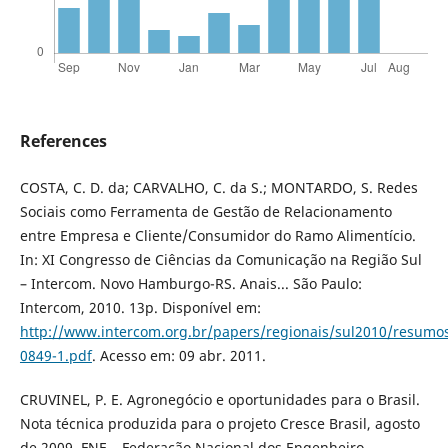
References
COSTA, C. D. da; CARVALHO, C. da S.; MONTARDO, S. Redes
Sociais como Ferramenta de Gestão de Relacionamento
entre Empresa e Cliente/Consumidor do Ramo Alimentício.
In: XI Congresso de Ciências da Comunicação na Região Sul
– Intercom. Novo Hamburgo-RS. Anais... São Paulo:
Intercom, 2010. 13p. Disponível em:
http://www.intercom.org.br/papers/regionais/sul2010/resumo
0849-1.pdf
. Acesso em: 09 abr. 2011.
CRUVINEL, P. E. Agronegócio e oportunidades para o Brasil.
Nota técnica produzida para o projeto Cresce Brasil, agosto
de 2009. FNE – Federação Nacional dos Engenheiro.