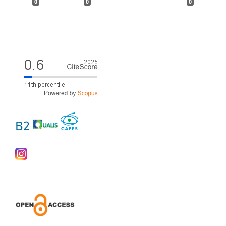
0
0
0
B2