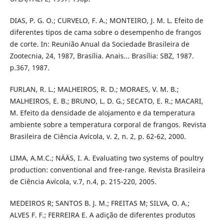
DIAS, P. G. O.; CURVELO, F. A.; MONTEIRO, J. M. L. Efeito de
diferentes tipos de cama sobre o desempenho de frangos
de corte. In: Reunião Anual da Sociedade Brasileira de
Zootecnia, 24, 1987, Brasília. Anais... Brasília: SBZ, 1987.
p.367, 1987.
FURLAN, R. L.; MALHEIROS, R. D.; MORAES, V. M. B.;
MALHEIROS, E. B.; BRUNO, L. D. G.; SECATO, E. R.; MACARI,
M. Efeito da densidade de alojamento e da temperatura
ambiente sobre a temperatura corporal de frangos. Revista
Brasileira de Ciência Avícola, v. 2, n. 2, p. 62-62, 2000.
LIMA, A.M.C.; NÄÄS, I. A. Evaluating two systems of poultry
production: conventional and free-range. Revista Brasileira
de Ciência Avícola, v.7, n.4, p. 215-220, 2005.
MEDEIROS R; SANTOS B. J. M.; FREITAS M; SILVA, O. A.;
ALVES F. F.; FERREIRA E. A adição de diferentes produtos