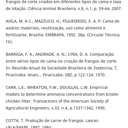
frangos de corte criados em diferentes tipos de cama e taxa
de lotação. Ciência Animal Brasileira, v.8, n.1, p. 59-64, 2007.
AVILA, M. A C.; MAZZUCO, H.; FIGUEIREDO, E. A. P. Cama de
aviário: materiais, reutilização, uso como alimento e
fertilizante. Brasília: EMBRAPA, 1992. 38p. (Circular Técnica,
16).
BARRIGA, F. A.; ANDRADE, A. N.; LYRA, D. A. Comparação
entre vários tipos de cama na criação de frangos de corte.
In: Reunião Anual da Sociedade Brasileira de Zootecnia, 7,
Piracicaba. Anais... Piracicaba: SBZ, p.122-124, 1970.
CARR, L.E., WHEATON, F.W., DOUGLAS, L.W. Empirical
models to determine ammonia concentrations from broiler
chicken litter. Transactions of the American Society of
Agricultural Engineers, v.33, n.4, p.1337-1342, 1990.
COTTA, T. Produção de carne de frangos. Lavras:
UFLA/FAEPE, 1997. 198p.