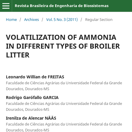
Revista Brasileira de Engenharia de Biossistemas
Home
/
Archives
/
Vol. 5 No. 3 (2011)
/
Regular Section
VOLATILIZATION OF AMMONIA
IN DIFFERENT TYPES OF BROILER
LITTER
Leonardo Willian de FREITAS
Faculdade de Ciências Agrárias da Universidade Federal da Grande
Dourados, Dourados-MS
Rodrigo Garófallo GARCIA
Faculdade de Ciências Agrárias da Universidade Federal da Grande
Dourados, Dourados-MS
Irenilza de Alencar NÄÄS
Faculdade de Ciências Agrárias da Universidade Federal da Grande
Dourados, Dourados-MS