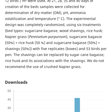
12 birds / m² were used. At 21, 28, 35 and 40 days of
creation of the beds samples were collected for
determination of dry matter (DM), pH, ammonia
volatilization and temperature (° C). The experimental
design was completely randomized, using six treatments
(bed types: sugarcane bagasse, wood shavings, rice husk;
Napier grass (
Pennisetum purpureum
), sugarcane bagasse
(50%) + rice husk (50 %) and sugarcane bagasse (50%) +
shavings (50%)) with five replicates (boxes) and 53 birds per
pen. The shavings can be replaced by sugar cane bagasse,
rice husk and its associations with the shavings. We do not
recommend the use of crushed Napier grass.
Downloads