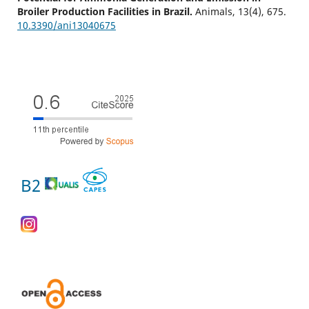
Broiler Production Facilities in Brazil.
Animals,
13
(4),
675.
10.3390/ani13040675
B2