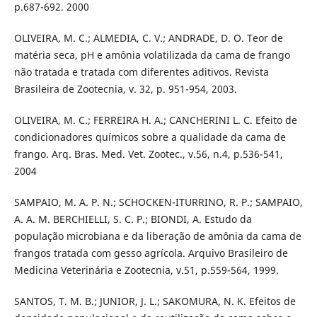
p.687-692. 2000
OLIVEIRA, M. C.; ALMEDIA, C. V.; ANDRADE, D. O. Teor de
matéria seca, pH e amônia volatilizada da cama de frango
não tratada e tratada com diferentes aditivos. Revista
Brasileira de Zootecnia, v. 32, p. 951-954, 2003.
OLIVEIRA, M. C.; FERREIRA H. A.; CANCHERINI L. C. Efeito de
condicionadores químicos sobre a qualidade da cama de
frango. Arq. Bras. Med. Vet. Zootec., v.56, n.4, p.536-541,
2004
SAMPAIO, M. A. P. N.; SCHOCKEN-ITURRINO, R. P.; SAMPAIO,
A. A. M. BERCHIELLI, S. C. P.; BIONDI, A. Estudo da
população microbiana e da liberação de amônia da cama de
frangos tratada com gesso agrícola. Arquivo Brasileiro de
Medicina Veterinária e Zootecnia, v.51, p.559-564, 1999.
SANTOS, T. M. B.; JUNIOR, J. L.; SAKOMURA, N. K. Efeitos de