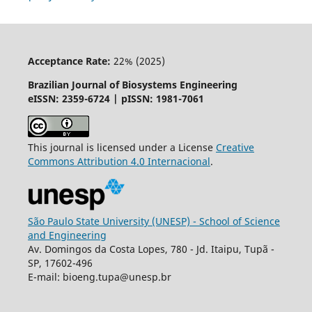
Acceptance Rate:
22% (2025)
Brazilian Journal of Biosystems Engineering
eISSN: 2359-6724 | pISSN: 1981-7061
This journal is licensed under a License
Creative
Commons
Attribution
4.0 Internacional
.
São Paulo State University (UNESP) - School of Science
and Engineering
Av. Domingos da Costa Lopes, 780 - Jd. Itaipu, Tupã -
SP, 17602-496
E-mail: bioeng.tupa@unesp.br