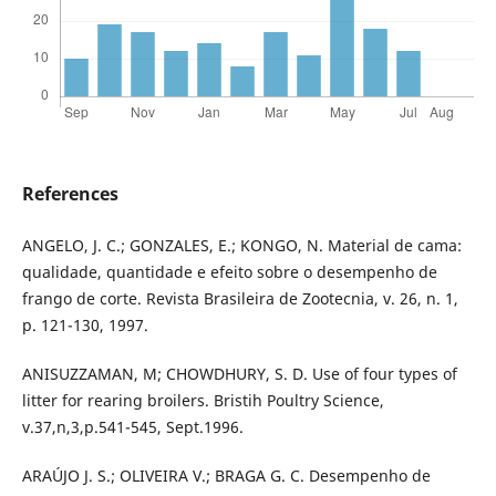
References
ANGELO, J. C.; GONZALES, E.; KONGO, N. Material de cama:
qualidade, quantidade e efeito sobre o desempenho de
frango de corte. Revista Brasileira de Zootecnia, v. 26, n. 1,
p. 121-130, 1997.
ANISUZZAMAN, M; CHOWDHURY, S. D. Use of four types of
litter for rearing broilers. Bristih Poultry Science,
v.37,n,3,p.541-545, Sept.1996.
ARAÚJO J. S.; OLIVEIRA V.; BRAGA G. C. Desempenho de