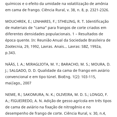
químicos e o efeito da umidade na volatilização de amônia
em cama de frango. Ciência Rural, v. 38, n. 8, p. 2321-2326.
MOUCHREK, E.; LINHARES, F.; STHELING, R. T. Identificação
de materiais de "cama" para frangos de corte criados em
diferentes densidades populacionais. 1 – Resultados de
época quente. In: Reunião Anual da Sociedade Brasileira de
Zootecnia, 29, 1992, Lavras. Anais... Lavras: SBZ, 1992a,
p.343.
NÄÄS, I. A.; MIRAGLIOTA, M. Y.; BARACHO, M. S.; MOURA, D.
J.; SALGADO, D. D. Qualidade da cama de frango em aviário
convencional e em tipo túnel. BioEng. 1(2): 103-115,
mai/ago., 2007
NEME, R.; SAKOMURA, N. K.; OLIVEIRA, M. D. S.; LONGO, F.
A.; FIGUEIREDO, A. N. Adição de gesso agrícola em três tipos
de cama de aviário na fixação de nitrogênio e no
desempenho de frango de corte. Ciência Rural, v. 30, n.4,