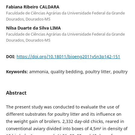
Fabiana Ribeiro CALDARA
Faculdade de Ciências Agrárias da Universidade Federal da Grande
Dourados, Dourados-MS
Nilsa Duarte da Silva LIMA
Faculdade de Ciências Agrárias da Universidade Federal da Grande
Dourados, Dourados-MS
DOI:
https://doi.org/10.18011/bioeng2011v5n3p142-151
Keywords:
ammonia, quality bedding, poultry litter, poultry
Abstract
The present study was conducted to evaluate the use of
different substrates for poultry litter and its influence on
the weight gain of broilers. 2,332 day-old chicks, reared in
conventional aviary divided into boxes of 4,5m² in density of