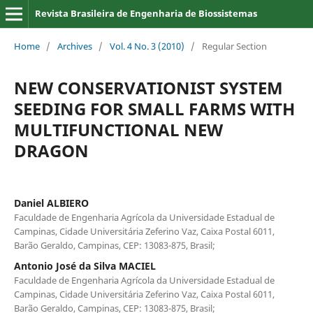
Revista Brasileira de Engenharia de Biossistemas
Home
/
Archives
/
Vol. 4 No. 3 (2010)
/
Regular Section
NEW CONSERVATIONIST SYSTEM
SEEDING FOR SMALL FARMS WITH
MULTIFUNCTIONAL NEW
DRAGON
Daniel ALBIERO
Faculdade de Engenharia Agrícola da Universidade Estadual de
Campinas, Cidade Universitária Zeferino Vaz, Caixa Postal 6011,
Barão Geraldo, Campinas, CEP: 13083-875, Brasil;
Antonio José da Silva MACIEL
Faculdade de Engenharia Agrícola da Universidade Estadual de
Campinas, Cidade Universitária Zeferino Vaz, Caixa Postal 6011,
Barão Geraldo, Campinas, CEP: 13083-875, Brasil;