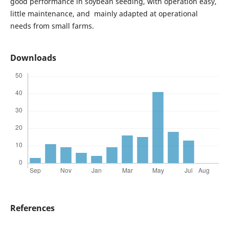
good performance in soybean seeding, with operation easy,
little maintenance, and mainly adapted at operational
needs from small farms.
Downloads
References