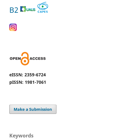
B2
eISSN: 2359-6724
pISSN: 1981-7061
Make a Submission
Keywords