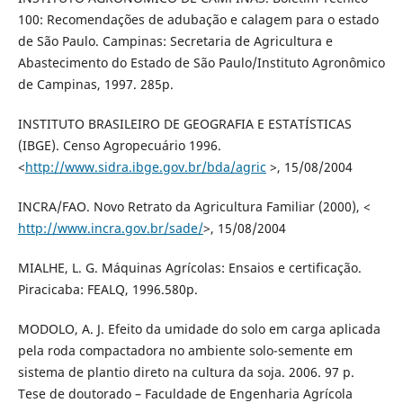
100: Recomendações de adubação e calagem para o estado
de São Paulo. Campinas: Secretaria de Agricultura e
Abastecimento do Estado de São Paulo/Instituto Agronômico
de Campinas, 1997. 285p.
INSTITUTO BRASILEIRO DE GEOGRAFIA E ESTATÍSTICAS
(IBGE). Censo Agropecuário 1996.
<
http://www.sidra.ibge.gov.br/bda/agric
>, 15/08/2004
INCRA/FAO. Novo Retrato da Agricultura Familiar (2000), <
http://www.incra.gov.br/sade/
>, 15/08/2004
MIALHE, L. G. Máquinas Agrícolas: Ensaios e certificação.
Piracicaba: FEALQ, 1996.580p.
MODOLO, A. J. Efeito da umidade do solo em carga aplicada
pela roda compactadora no ambiente solo-semente em
sistema de plantio direto na cultura da soja. 2006. 97 p.
Tese de doutorado – Faculdade de Engenharia Agrícola