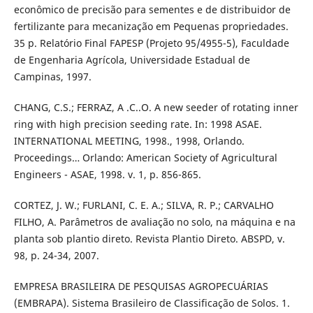
econômico de precisão para sementes e de distribuidor de
fertilizante para mecanização em Pequenas propriedades.
35 p. Relatório Final FAPESP (Projeto 95/4955-5), Faculdade
de Engenharia Agrícola, Universidade Estadual de
Campinas, 1997.
CHANG, C.S.; FERRAZ, A .C..O. A new seeder of rotating inner
ring with high precision seeding rate. In: 1998 ASAE.
INTERNATIONAL MEETING, 1998., 1998, Orlando.
Proceedings… Orlando: American Society of Agricultural
Engineers - ASAE, 1998. v. 1, p. 856-865.
CORTEZ, J. W.; FURLANI, C. E. A.; SILVA, R. P.; CARVALHO
FILHO, A. Parâmetros de avaliação no solo, na máquina e na
planta sob plantio direto. Revista Plantio Direto. ABSPD, v.
98, p. 24-34, 2007.
EMPRESA BRASILEIRA DE PESQUISAS AGROPECUÁRIAS
(EMBRAPA). Sistema Brasileiro de Classificação de Solos. 1.