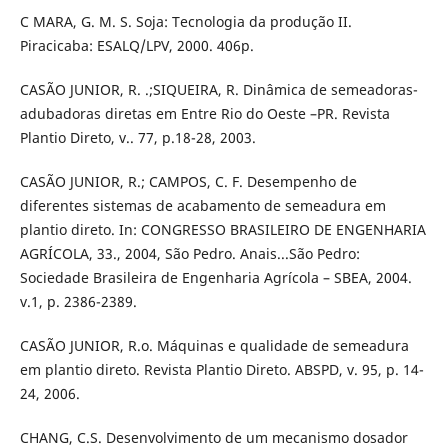
C MARA, G. M. S. Soja: Tecnologia da produção II.
Piracicaba: ESALQ/LPV, 2000. 406p.
CASÃO JUNIOR, R. .;SIQUEIRA, R. Dinâmica de semeadoras-
adubadoras diretas em Entre Rio do Oeste –PR. Revista
Plantio Direto, v.. 77, p.18-28, 2003.
CASÃO JUNIOR, R.; CAMPOS, C. F. Desempenho de
diferentes sistemas de acabamento de semeadura em
plantio direto. In: CONGRESSO BRASILEIRO DE ENGENHARIA
AGRÍCOLA, 33., 2004, São Pedro. Anais...São Pedro:
Sociedade Brasileira de Engenharia Agrícola – SBEA, 2004.
v.1, p. 2386-2389.
CASÃO JUNIOR, R.o. Máquinas e qualidade de semeadura
em plantio direto. Revista Plantio Direto. ABSPD, v. 95, p. 14-
24, 2006.
CHANG, C.S. Desenvolvimento de um mecanismo dosador