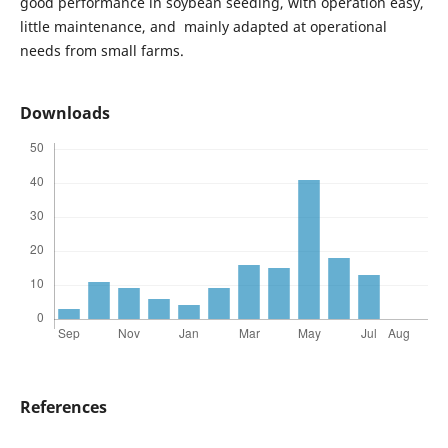
good performance in soybean seeding, with operation easy,
little maintenance, and mainly adapted at operational
needs from small farms.
Downloads
References