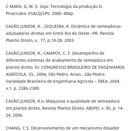
C MARA, G. M. S. Soja: Tecnologia da produção II.
Piracicaba: ESALQ/LPV, 2000. 406p.
CASÃO JUNIOR, R. .;SIQUEIRA, R. Dinâmica de semeadoras-
adubadoras diretas em Entre Rio do Oeste –PR. Revista
Plantio Direto, v.. 77, p.18-28, 2003.
CASÃO JUNIOR, R.; CAMPOS, C. F. Desempenho de
diferentes sistemas de acabamento de semeadura em
plantio direto. In: CONGRESSO BRASILEIRO DE ENGENHARIA
AGRÍCOLA, 33., 2004, São Pedro. Anais...São Pedro:
Sociedade Brasileira de Engenharia Agrícola – SBEA, 2004.
v.1, p. 2386-2389.
CASÃO JUNIOR, R.o. Máquinas e qualidade de semeadura
em plantio direto. Revista Plantio Direto. ABSPD, v. 95, p. 14-
24, 2006.
CHANG, C.S. Desenvolvimento de um mecanismo dosador