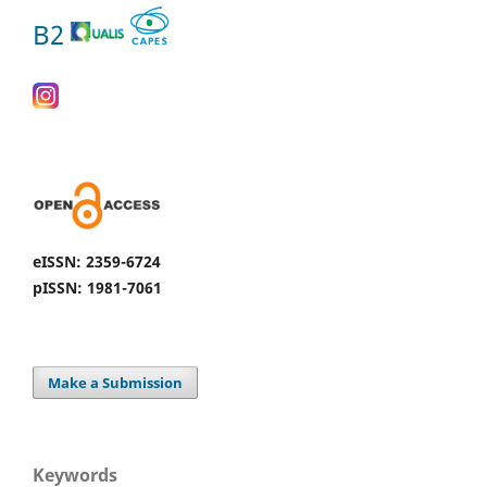
B2
eISSN: 2359-6724
pISSN: 1981-7061
Make a Submission
Keywords