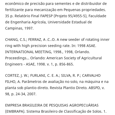
econômico de precisão para sementes e de distribuidor de
fertilizante para mecanização em Pequenas propriedades.
35 p. Relatório Final FAPESP (Projeto 95/4955-5), Faculdade
de Engenharia Agrícola, Universidade Estadual de
Campinas, 1997.
CHANG, C.S.; FERRAZ, A .C..O. A new seeder of rotating inner
ring with high precision seeding rate. In: 1998 ASAE.
INTERNATIONAL MEETING, 1998., 1998, Orlando.
Proceedings… Orlando: American Society of Agricultural
Engineers - ASAE, 1998. v. 1, p. 856-865.
CORTEZ, J. W.; FURLANI, C. E. A.; SILVA, R. P.; CARVALHO
FILHO, A. Parâmetros de avaliação no solo, na máquina e na
planta sob plantio direto. Revista Plantio Direto. ABSPD, v.
98, p. 24-34, 2007.
EMPRESA BRASILEIRA DE PESQUISAS AGROPECUÁRIAS
(EMBRAPA). Sistema Brasileiro de Classificação de Solos. 1.