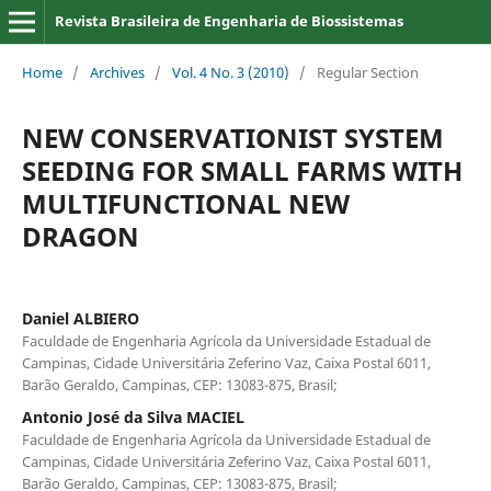
Revista Brasileira de Engenharia de Biossistemas
Home
/
Archives
/
Vol. 4 No. 3 (2010)
/
Regular Section
NEW CONSERVATIONIST SYSTEM
SEEDING FOR SMALL FARMS WITH
MULTIFUNCTIONAL NEW
DRAGON
Daniel ALBIERO
Faculdade de Engenharia Agrícola da Universidade Estadual de
Campinas, Cidade Universitária Zeferino Vaz, Caixa Postal 6011,
Barão Geraldo, Campinas, CEP: 13083-875, Brasil;
Antonio José da Silva MACIEL
Faculdade de Engenharia Agrícola da Universidade Estadual de
Campinas, Cidade Universitária Zeferino Vaz, Caixa Postal 6011,
Barão Geraldo, Campinas, CEP: 13083-875, Brasil;