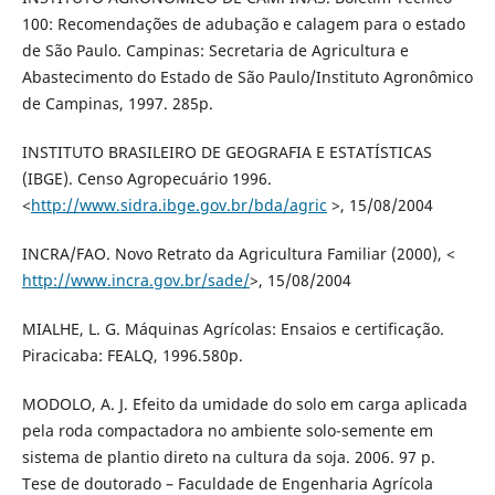
100: Recomendações de adubação e calagem para o estado
de São Paulo. Campinas: Secretaria de Agricultura e
Abastecimento do Estado de São Paulo/Instituto Agronômico
de Campinas, 1997. 285p.
INSTITUTO BRASILEIRO DE GEOGRAFIA E ESTATÍSTICAS
(IBGE). Censo Agropecuário 1996.
<
http://www.sidra.ibge.gov.br/bda/agric
>, 15/08/2004
INCRA/FAO. Novo Retrato da Agricultura Familiar (2000), <
http://www.incra.gov.br/sade/
>, 15/08/2004
MIALHE, L. G. Máquinas Agrícolas: Ensaios e certificação.
Piracicaba: FEALQ, 1996.580p.
MODOLO, A. J. Efeito da umidade do solo em carga aplicada
pela roda compactadora no ambiente solo-semente em
sistema de plantio direto na cultura da soja. 2006. 97 p.
Tese de doutorado – Faculdade de Engenharia Agrícola