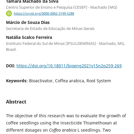
Tamara Machado da Silva
Centro Superior de Ensino e Pesquisa (CESEP) - Machado (MG)
https://orcid.org/0000-0002-3199-5288
Márcio de Souza Dias
Secretaria de Estado de Educação de Minas Gerais
Natália Scalco Ferreira
Instituto Federal do Sul de Minas (IFSULDEMINAS) - Machado, MG,
Brasil.
DOI:
https://doi.org/10.18011/bioeng2021v15n2p259-269
Keywords:
Bioactivator, Coffea arabica, Root System
Abstract
The objective of this research was to evaluate the growth of
coffee seedlings using the insecticide Thiamethoxan at
different dosages on
Coffea arabica
L seedlings. Two