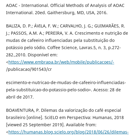
AOAC - International. Official Methods of Analysis of AOAC
International. 20ed. Gaithersburg, MD, USA, 2016.
BALIZA, D. P.; ÁVILA, F. W.; CARVALHO, J. G.; GUIMARÃES, R.
J.; PASSOS, A.M. A.; PEREIRA, V. A. Crescimento e nutrição de
mudas de cafeeiro influenciadas pela substituição do
potássio pelo sódio. Coffee Science, Lavras.5, n. 3, p.272-
282.,2010. Disponível em:
<
https://www.embrapa.br/web/mobile/publicacoes/-
/publicacao/901543/cr
escimento-e-nutricao-de-mudas-de-cafeeiro-influenciadas-
pela-substituicao-do-potassio-pelo-sodio>. Acesso: 28 de
abril de 2017.
BOAVENTURA, P. Dilemas da valorização do café especial
brasileiro [online]. SciELO em Perspectiva: Humanas, 2018
[viewed 25 September 2019]. Available from:
<
https://humanas.blog.scielo.org/blog/2018/06/26/dilemas-