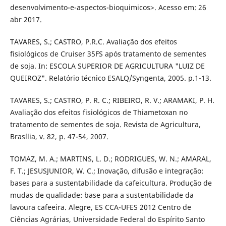
desenvolvimento-e-aspectos-bioquimicos>. Acesso em: 26
abr 2017.
TAVARES, S.; CASTRO, P.R.C. Avaliação dos efeitos
fisiológicos de Cruiser 35FS após tratamento de sementes
de soja. In: ESCOLA SUPERIOR DE AGRICULTURA "LUIZ DE
QUEIROZ". Relatório técnico ESALQ/Syngenta, 2005. p.1-13.
TAVARES, S.; CASTRO, P. R. C.; RIBEIRO, R. V.; ARAMAKI, P. H.
Avaliação dos efeitos fisiológicos de Thiametoxan no
tratamento de sementes de soja. Revista de Agricultura,
Brasília, v. 82, p. 47-54, 2007.
TOMAZ, M. A.; MARTINS, L. D.; RODRIGUES, W. N.; AMARAL,
F. T.; JESUSJUNIOR, W. C.; Inovação, difusão e integração:
bases para a sustentabilidade da cafeicultura. Produção de
mudas de qualidade: base para a sustentabilidade da
lavoura cafeeira. Alegre, ES CCA-UFES 2012 Centro de
Ciências Agrárias, Universidade Federal do Espírito Santo