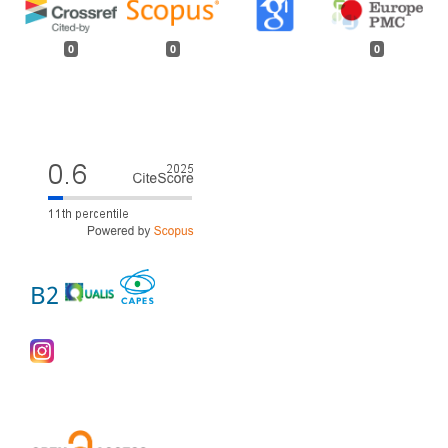
0
0
0
B2