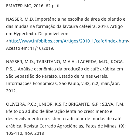
EMATER-MG, 2016. 62 p. il.
NASSER, M.D. Importância na escolha da área de plantio e
das mudas na formação da lavoura cafeeira. 2010. Artigo
em Hypertexto. Disponível em:
<
http://www.infobibos.com/Artigos/2010_1/cafe/index.htm
>.
Acesso em: 11/10/2019.
NASSER, M.D.; TARSITANO, M.A.A.; LACERDA, M.D.; KOGA,
P.S.L. Análise econômica da produção de café arábica em
São Sebastião do Paraíso, Estado de Minas Gerais.
Informações Econômicas, São Paulo, v.42, n.2, mar./abr.
2012.
OLIVEIRA, P.C.; JÚNIOR, K.S.F.; BRIGANTE, G.P.; SILVA, T.M.
Efeito do adubo de liberação lenta no crescimento e
desenvolvimento do sistema radicular de mudas de café
arábica. Revista Cerrado Agrociências, Patos de Minas, (9):
105-110, nov. 2018