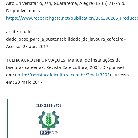
Alto Universitário, s/n, Guararema, Alegre -ES (5) 71-75 p.
Disponível em: <
https://www.researchgate.net/publication/306396266_Produc
as_de_quali
dade_base_para_a_sustentabilidade_da_lavoura_cafeeira>
Acesso: 28 abr. 2017.
TULHA AGRO INFORMAÇÕES. Manual de instalações de
lavouras cafeeiras. Revista Cafeicultura, 2005. Disponível
em:<
http://revistacafeicultura.com.br/?mat=3596
>. Acesso
em: 30 maio 2017.