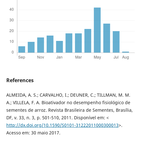
References
ALMEIDA, A. S.; CARVALHO, I.; DEUNER, C.; TILLMAN, M. M.
A.; VILLELA, F. A. Bioativador no desempenho fisiológico de
sementes de arroz. Revista Brasileira de Sementes, Brasília,
DF, v. 33, n. 3, p. 501-510, 2011. Disponível em: <
http://dx.doi.org/10.1590/S0101-31222011000300013
>.
Acesso em: 30 maio 2017.