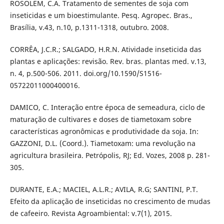
ROSOLEM, C.A. Tratamento de sementes de soja com
inseticidas e um bioestimulante. Pesq. Agropec. Bras.,
Brasília, v.43, n.10, p.1311-1318, outubro. 2008.
CORRÊA, J.C.R.; SALGADO, H.R.N. Atividade inseticida das
plantas e aplicações: revisão. Rev. bras. plantas med. v.13,
n. 4, p.500-506. 2011. doi.org/10.1590/S1516-
05722011000400016.
DAMICO, C. Interação entre época de semeadura, ciclo de
maturação de cultivares e doses de tiametoxam sobre
características agronômicas e produtividade da soja. In:
GAZZONI, D.L. (Coord.). Tiametoxam: uma revolução na
agricultura brasileira. Petrópolis, RJ; Ed. Vozes, 2008 p. 281-
305.
DURANTE, E.A.; MACIEL, A.L.R.; AVILA, R.G; SANTINI, P.T.
Efeito da aplicação de inseticidas no crescimento de mudas
de cafeeiro. Revista Agroambiental: v.7(1), 2015.