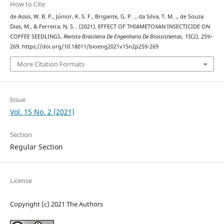
How to Cite
de Assis, W. B. P., Júnior, K. S. F., Brigante, G. P. ., da Silva, T. M. ., de Souza
Dias, M., & Ferreira, N. S. . (2021). EFFECT OF THIAMETOXAN INSECTICIDE ON
COFFEE SEEDLINGS.
Revista Brasileira De Engenharia De Biossistemas
,
15
(2), 259–
269. https://doi.org/10.18011/bioeng2021v15n2p259-269
More Citation Formats
Issue
Vol. 15 No. 2 (2021)
Section
Regular Section
License
Copyright (c) 2021 The Authors