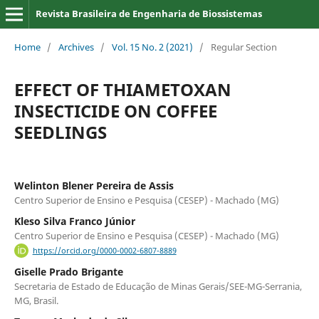
Revista Brasileira de Engenharia de Biossistemas
Home
/
Archives
/
Vol. 15 No. 2 (2021)
/
Regular Section
EFFECT OF THIAMETOXAN
INSECTICIDE ON COFFEE
SEEDLINGS
Welinton Blener Pereira de Assis
Centro Superior de Ensino e Pesquisa (CESEP) - Machado (MG)
Kleso Silva Franco Júnior
Centro Superior de Ensino e Pesquisa (CESEP) - Machado (MG)
https://orcid.org/0000-0002-6807-8889
Giselle Prado Brigante
Secretaria de Estado de Educação de Minas Gerais/SEE-MG-Serrania,
MG, Brasil.