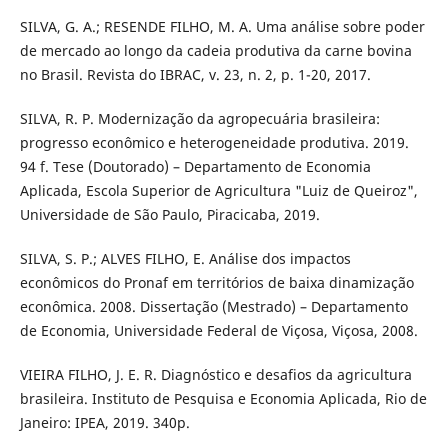
SILVA, G. A.; RESENDE FILHO, M. A. Uma análise sobre poder
de mercado ao longo da cadeia produtiva da carne bovina
no Brasil. Revista do IBRAC, v. 23, n. 2, p. 1-20, 2017.
SILVA, R. P. Modernização da agropecuária brasileira:
progresso econômico e heterogeneidade produtiva. 2019.
94 f. Tese (Doutorado) – Departamento de Economia
Aplicada, Escola Superior de Agricultura "Luiz de Queiroz",
Universidade de São Paulo, Piracicaba, 2019.
SILVA, S. P.; ALVES FILHO, E. Análise dos impactos
econômicos do Pronaf em territórios de baixa dinamização
econômica. 2008. Dissertação (Mestrado) – Departamento
de Economia, Universidade Federal de Viçosa, Viçosa, 2008.
VIEIRA FILHO, J. E. R. Diagnóstico e desafios da agricultura
brasileira. Instituto de Pesquisa e Economia Aplicada, Rio de
Janeiro: IPEA, 2019. 340p.