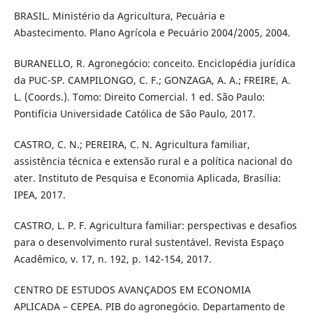
BRASIL. Ministério da Agricultura, Pecuária e
Abastecimento. Plano Agrícola e Pecuário 2004/2005, 2004.
BURANELLO, R. Agronegócio: conceito. Enciclopédia jurídica
da PUC-SP. CAMPILONGO, C. F.; GONZAGA, A. A.; FREIRE, A.
L. (Coords.). Tomo: Direito Comercial. 1 ed. São Paulo:
Pontifícia Universidade Católica de São Paulo, 2017.
CASTRO, C. N.; PEREIRA, C. N. Agricultura familiar,
assistência técnica e extensão rural e a política nacional do
ater. Instituto de Pesquisa e Economia Aplicada, Brasília:
IPEA, 2017.
CASTRO, L. P. F. Agricultura familiar: perspectivas e desafios
para o desenvolvimento rural sustentável. Revista Espaço
Acadêmico, v. 17, n. 192, p. 142-154, 2017.
CENTRO DE ESTUDOS AVANÇADOS EM ECONOMIA
APLICADA – CEPEA. PIB do agronegócio. Departamento de