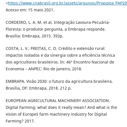
<
https://www.cnabrasil.org.br/assets/arquivos/Proposta_PAP2
Acesso em: 15 maio 2021.
CORDEIRO, L. A. M. et al. Integração Lavoura-Pecuária-
Floresta: o produtor pergunta, a Embrapa responde.
Brasília: Embrapa, 2015. 393p.
COSTA, L. V.; FREITAS, C. O. Crédito e extensão rural:
impactos isolados e da sinergia sobre a eficiência técnica
dos agricultores brasileiros. In: 46º Encontro Nacional de
Economia – ANPEC: Rio de Janeiro, 2018.
EMBRAPA. Visão 2030: o futuro da agricultura brasileira.
Brasília, DF: Embrapa, 2018. 212 p.
EUROPEAN AGRICULTURAL MACHINERY ASSOCIATION.
Digital Farming: what does it really mean? And what is the
vision of Europe´s farm machinery industry for Digital
Farming? 2017.