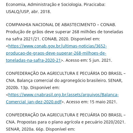
Economia, Administração e Sociologia. Piracicaba:
USALQ/USP, abr. 2018.
COMPANHIA NACIONAL DE ABASTECIMENTO – CONAB.
Produção de grãos deve superar 268 milhões de toneladas
na safra 2021/21. CONAB, 2020. Disponível em:
<
https://www.conab.gov.br/ultimas-noticias/3652-
producao-de-graos-deve-superar-268-milhoes-de-
toneladas-na-safra-2020-21
>. Acesso em: 5 jun. 2021.
CONFEDERAÇÃO DA AGRICULTURA E PECUÁRIA DO BRASIL –
CNA. Balança comercial do agronegócio brasileiro. SENAR,
2020b. 13p. Disponível em:
<
https://www.cnabrasil.org.br/assets/arquivos/Balanca-
Comercial_jan-dez-2020.pdf
>. Acesso em: 15 maio 2021.
CONFEDERAÇÃO DA AGRICULTURA E PECUÁRIA DO BRASIL –
CNA. Propostas para o plano agrícola e pecuário 2020/2021.
SENAR, 2020a. 66p. Disponível em: