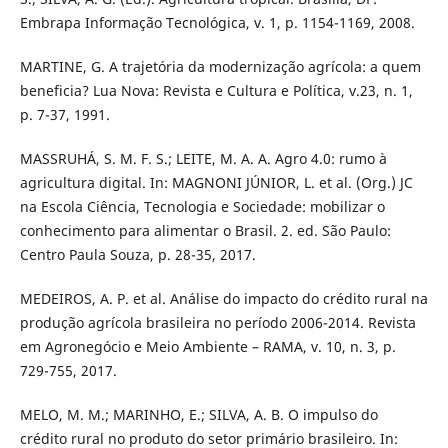
Embrapa Informação Tecnológica, v. 1, p. 1154-1169, 2008.
MARTINE, G. A trajetória da modernização agrícola: a quem
beneficia? Lua Nova: Revista e Cultura e Política, v.23, n. 1,
p. 7-37, 1991.
MASSRUHÁ, S. M. F. S.; LEITE, M. A. A. Agro 4.0: rumo à
agricultura digital. In: MAGNONI JÚNIOR, L. et al. (Org.) JC
na Escola Ciência, Tecnologia e Sociedade: mobilizar o
conhecimento para alimentar o Brasil. 2. ed. São Paulo:
Centro Paula Souza, p. 28-35, 2017.
MEDEIROS, A. P. et al. Análise do impacto do crédito rural na
produção agrícola brasileira no período 2006-2014. Revista
em Agronegócio e Meio Ambiente – RAMA, v. 10, n. 3, p.
729-755, 2017.
MELO, M. M.; MARINHO, E.; SILVA, A. B. O impulso do
crédito rural no produto do setor primário brasileiro. In: