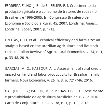
FERREIRA FILHO, J. B. de S.; FELIPE, F. I. Crescimento da
produção agrícola e o consumo de tratores de rodas no
Brasil entre 1996-2005. In: Congresso Brasileiro de
Economia e Sociologia Rural, 45, 2007, Londrina. Anais...
Londrina: Sober, 2007. p. 1-12.
FREITAS, C. O. et al. Technical efficiency and farm size: an
analysis based on the Brazilian agriculture and livestock
census. Italian Review of Agricultural Economics, v. 74, n. 1,
p. 33-48, 2019.
GARCIAS, M. O.; KASSOUF, A. L. Assessment of rural credit
impact on land and labor productivity for Brazilian family
farmers. Nova Economia, v. 26, n. 3, p. 721-746, 2016.
GASQUES, J. G.; BACCHI, M. R. P.; BASTOS, E. T. Crescimento
e produtividade da agricultura brasileira de 1975 a 2016.
Carta de Conjuntura – IPEA, v. 38, n. 1, p. 1-9, 2018.