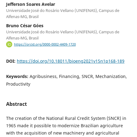
Jefferson Soares Avelar
Universidade José do Rosário Vellano (UNIFENAS), Campus de
Alfenas-MG, Brasil
Bruno César Góes
Universidade José do Rosário Vellano (UNIFENAS), Campus de
Alfenas-MG, Brasil
https://orcid.org/0000-0002-4409-1720
DOI:
https://doi.org/10.18011/bioeng2021v15n1p168-189
Keywords:
Agribusiness, Financing, SNCR, Mechanization,
Productivity
Abstract
The creation of the National Rural Credit System (SNCR) in
1965 made it possible to modernize Brazilian agriculture
with the acquisition of new machinery and agricultural