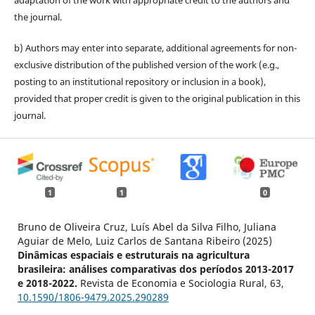
adaptation of the work with appropriate credit to the authors and
the journal.
b) Authors may enter into separate, additional agreements for non-
exclusive distribution of the published version of the work (e.g.,
posting to an institutional repository or inclusion in a book),
provided that proper credit is given to the original publication in this
journal.
1
1
0
Bruno de Oliveira Cruz, Luís Abel da Silva Filho, Juliana
Aguiar de Melo, Luiz Carlos de Santana Ribeiro (2025)
Dinâmicas espaciais e estruturais na agricultura
brasileira: análises comparativas dos períodos 2013-2017
e 2018-2022.
Revista de Economia e Sociologia Rural,
63
,
10.1590/1806-9479.2025.290289