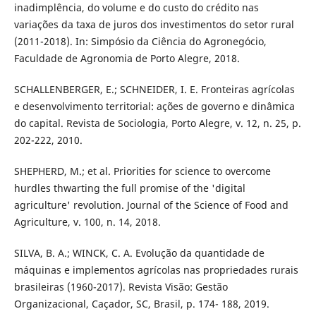
inadimplência, do volume e do custo do crédito nas
variações da taxa de juros dos investimentos do setor rural
(2011-2018). In: Simpósio da Ciência do Agronegócio,
Faculdade de Agronomia de Porto Alegre, 2018.
SCHALLENBERGER, E.; SCHNEIDER, I. E. Fronteiras agrícolas
e desenvolvimento territorial: ações de governo e dinâmica
do capital. Revista de Sociologia, Porto Alegre, v. 12, n. 25, p.
202-222, 2010.
SHEPHERD, M.; et al. Priorities for science to overcome
hurdles thwarting the full promise of the 'digital
agriculture' revolution. Journal of the Science of Food and
Agriculture, v. 100, n. 14, 2018.
SILVA, B. A.; WINCK, C. A. Evolução da quantidade de
máquinas e implementos agrícolas nas propriedades rurais
brasileiras (1960-2017). Revista Visão: Gestão
Organizacional, Caçador, SC, Brasil, p. 174- 188, 2019.