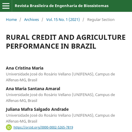
Revista Brasileira de Engenharia de Biossistemas
Home
/
Archives
/
Vol. 15 No. 1 (2021)
/
Regular Section
RURAL CREDIT AND AGRICULTURE
PERFORMANCE IN BRAZIL
Ana Cristina Maria
Universidade José do Rosário Vellano (UNIFENAS), Campus de
Alfenas-MG, Brasil
Ana Maria Santana Amaral
Universidade José do Rosário Vellano (UNIFENAS), Campus de
Alfenas-MG, Brasil
Juliana Mafra Salgado Andrade
Universidade José do Rosário Vellano (UNIFENAS), Campus de
Alfenas-MG, Brasil
https://orcid.org/0000-0002-5265-7819