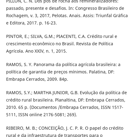
PILLON, C. N. Dos pós de rocha aos remineralizadores:
passado, presente e desafios. In: Congresso Brasileiro de
Rochagem, v. 3, 2017, Pelotas. Anais. Assis: Triunfal Gráfica
e Editora, 2017. p. 16-23.
PINTOR, E.; SILVA, G.M.; PIACENTI, C.A. Crédito rural e
crescimento econômico no Brasil. Revista de Política
Agrícola. Ano XXIV, n. 1, 2015.
RAMOS, S. Y. Panorama da política agrícola brasileira: a
política de garantia de preços mínimos. Palatina, DF:
Embrapa Cerrados, 2009. 84p.
RAMOS, S.Y.; MARTHA JUNIOR, G.B. Evolução da política de
crédito rural brasileira. Planaltina, DF: Embrapa Cerrados,
2010. 65 p. (Documentos /Embrapa Cerrados, ISSN 1517-
5111, ISSN online 2176-5081; 269).
RIBEIRO, M. B.; CONCEIÇÃO, J. C. P. R. O papel do crédito
rural e da infraestrutura de transportes para o