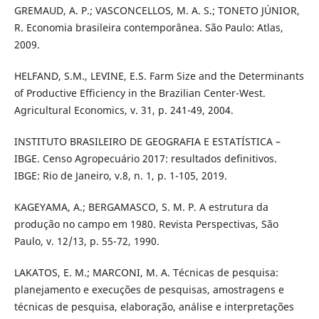
GREMAUD, A. P.; VASCONCELLOS, M. A. S.; TONETO JÚNIOR,
R. Economia brasileira contemporânea. São Paulo: Atlas,
2009.
HELFAND, S.M., LEVINE, E.S. Farm Size and the Determinants
of Productive Efficiency in the Brazilian Center-West.
Agricultural Economics, v. 31, p. 241-49, 2004.
INSTITUTO BRASILEIRO DE GEOGRAFIA E ESTATÍSTICA –
IBGE. Censo Agropecuário 2017: resultados definitivos.
IBGE: Rio de Janeiro, v.8, n. 1, p. 1-105, 2019.
KAGEYAMA, A.; BERGAMASCO, S. M. P. A estrutura da
produção no campo em 1980. Revista Perspectivas, São
Paulo, v. 12/13, p. 55-72, 1990.
LAKATOS, E. M.; MARCONI, M. A. Técnicas de pesquisa:
planejamento e execuções de pesquisas, amostragens e
técnicas de pesquisa, elaboração, análise e interpretações