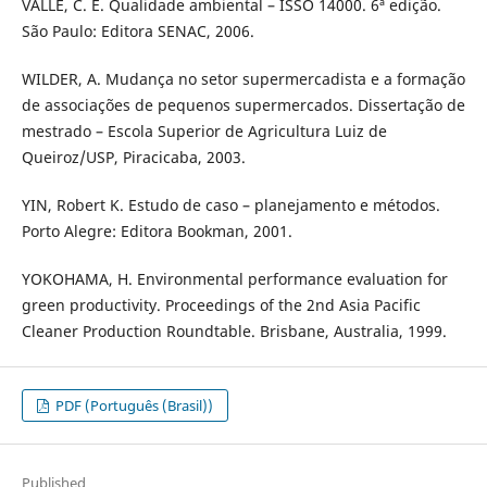
VALLE, C. E. Qualidade ambiental – ISSO 14000. 6ª edição.
São Paulo: Editora SENAC, 2006.
WILDER, A. Mudança no setor supermercadista e a formação
de associações de pequenos supermercados. Dissertação de
mestrado – Escola Superior de Agricultura Luiz de
Queiroz/USP, Piracicaba, 2003.
YIN, Robert K. Estudo de caso – planejamento e métodos.
Porto Alegre: Editora Bookman, 2001.
YOKOHAMA, H. Environmental performance evaluation for
green productivity. Proceedings of the 2nd Asia Pacific
Cleaner Production Roundtable. Brisbane, Australia, 1999.
PDF (Português (Brasil))
Published