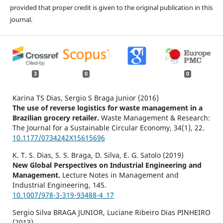
provided that proper credit is given to the original publication in this
journal.
3
0
0
Karina TS Dias, Sergio S Braga Junior (2016)
The use of reverse logistics for waste management in a
Brazilian grocery retailer.
Waste Management & Research:
The Journal for a Sustainable Circular Economy,
34
(1),
22.
10.1177/0734242X15615696
K. T. S. Dias, S. S. Braga, D. Silva, E. G. Satolo (2019)
New Global Perspectives on Industrial Engineering and
Management.
Lecture Notes in Management and
Industrial Engineering,
145.
10.1007/978-3-319-93488-4_17
Sergio Silva BRAGA JUNIOR, Luciane Ribeiro Dias PINHEIRO
(2013)