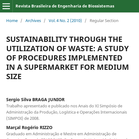
Revista Brasileira de Engenharia de Biossistemas
Home
/
Archives
/
Vol. 4 No. 2 (2010)
/
Regular Section
SUSTAINABILITY THROUGH THE
UTILIZATION OF WASTE: A STUDY
OF PROCEDURES IMPLEMENTED
IN A SUPERMARKET FOR MEDIUM
SIZE
Sergio Silva BRAGA JUNIOR
Trabalho apresentado e publicado nos Anais do XI Simpósio de
Administração da Produção, Logística e Operações Internacionais
(SIMPOI) de 2008.
Marçal Rogério RIZZO
Graduado em Administração e Mestre em Administração de