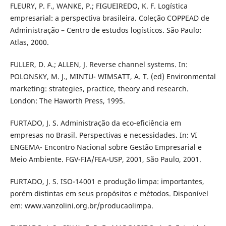
FLEURY, P. F., WANKE, P.; FIGUEIREDO, K. F. Logística
empresarial: a perspectiva brasileira. Coleção COPPEAD de
Administração – Centro de estudos logísticos. São Paulo:
Atlas, 2000.
FULLER, D. A.; ALLEN, J. Reverse channel systems. In:
POLONSKY, M. J., MINTU- WIMSATT, A. T. (ed) Environmental
marketing: strategies, practice, theory and research.
London: The Haworth Press, 1995.
FURTADO, J. S. Administração da eco-eficiência em
empresas no Brasil. Perspectivas e necessidades. In: VI
ENGEMA- Encontro Nacional sobre Gestão Empresarial e
Meio Ambiente. FGV-FIA/FEA-USP, 2001, São Paulo, 2001.
FURTADO, J. S. ISO-14001 e produção limpa: importantes,
porém distintas em seus propósitos e métodos. Disponível
em: www.vanzolini.org.br/producaolimpa.