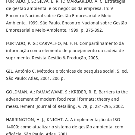
FURTADO, J. S.; SILVA, E. R. F.; MARGARIDO, A. C. Estratégia
de gestão ambiental e os negócios da empresa. In: V
Encontro Nacional sobre Gestão Empresarial e Meio-
Ambiente, 1999, São Paulo. Encontro Nacional sobre Gestão
Empresarial e Meio-Ambiente, 1999. p. 375-392.
FURTADO, P. G.; CARVALHO, M. F. H. Compartilhamento da
informação como elemento de planejamento da cadeia de
suprimento. Revista Gestão & Produção, 2005.
GIL, Antônio C. Métodos e técnicas de pesquisa social. 5. ed.
São Paulo: Atlas, 2001. 206 p.
GOLDMAN, A.; RAMASWAMI, S.; KRIDER, R. E. Barriers to the
advancement of modern food retail formats: theory and
measurement. Journal of Retailing. v. 78, p. 281-295, 2002.
HARRINGTON, H. J.; KNIGHT, A. A implementação da ISO
14000: como atualizar o sistema de gestão ambiental com
eficácia. São Paulo: Atlas, 2001.