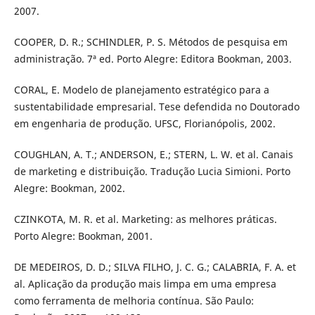
2007.
COOPER, D. R.; SCHINDLER, P. S. Métodos de pesquisa em
administração. 7ª ed. Porto Alegre: Editora Bookman, 2003.
CORAL, E. Modelo de planejamento estratégico para a
sustentabilidade empresarial. Tese defendida no Doutorado
em engenharia de produção. UFSC, Florianópolis, 2002.
COUGHLAN, A. T.; ANDERSON, E.; STERN, L. W. et al. Canais
de marketing e distribuição. Tradução Lucia Simioni. Porto
Alegre: Bookman, 2002.
CZINKOTA, M. R. et al. Marketing: as melhores práticas.
Porto Alegre: Bookman, 2001.
DE MEDEIROS, D. D.; SILVA FILHO, J. C. G.; CALABRIA, F. A. et
al. Aplicação da produção mais limpa em uma empresa
como ferramenta de melhoria contínua. São Paulo: