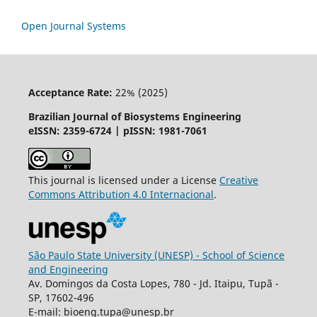
Open Journal Systems
Acceptance Rate:
22% (2025)
Brazilian Journal of Biosystems Engineering
eISSN: 2359-6724 | pISSN: 1981-7061
This journal is licensed under a License
Creative
Commons
Attribution
4.0 Internacional
.
São Paulo State University (UNESP) - School of Science
and Engineering
Av. Domingos da Costa Lopes, 780 - Jd. Itaipu, Tupã -
SP, 17602-496
E-mail: bioeng.tupa@unesp.br