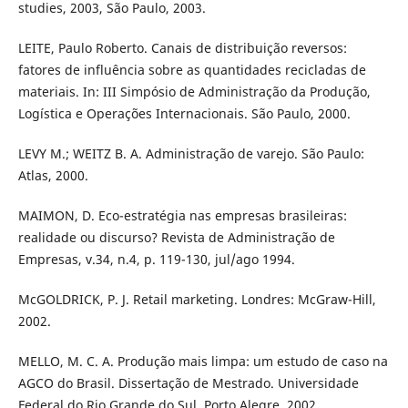
studies, 2003, São Paulo, 2003.
LEITE, Paulo Roberto. Canais de distribuição reversos:
fatores de influência sobre as quantidades recicladas de
materiais. In: III Simpósio de Administração da Produção,
Logística e Operações Internacionais. São Paulo, 2000.
LEVY M.; WEITZ B. A. Administração de varejo. São Paulo:
Atlas, 2000.
MAIMON, D. Eco-estratégia nas empresas brasileiras:
realidade ou discurso? Revista de Administração de
Empresas, v.34, n.4, p. 119-130, jul/ago 1994.
McGOLDRICK, P. J. Retail marketing. Londres: McGraw-Hill,
2002.
MELLO, M. C. A. Produção mais limpa: um estudo de caso na
AGCO do Brasil. Dissertação de Mestrado. Universidade
Federal do Rio Grande do Sul, Porto Alegre, 2002.