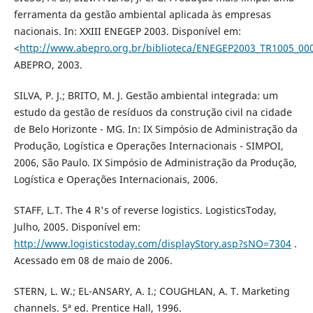
ferramenta da gestão ambiental aplicada às empresas
nacionais. In: XXIII ENEGEP 2003. Disponível em:
<
http://www.abepro.org.br/biblioteca/ENEGEP2003_TR1005_00
ABEPRO, 2003.
SILVA, P. J.; BRITO, M. J. Gestão ambiental integrada: um
estudo da gestão de resíduos da construção civil na cidade
de Belo Horizonte - MG. In: IX Simpósio de Administração da
Produção, Logística e Operações Internacionais - SIMPOI,
2006, São Paulo. IX Simpósio de Administração da Produção,
Logística e Operações Internacionais, 2006.
STAFF, L.T. The 4 R's of reverse logistics. LogisticsToday,
Julho, 2005. Disponível em:
http://www.logisticstoday.com/displayStory.asp?sNO=7304
.
Acessado em 08 de maio de 2006.
STERN, L. W.; EL-ANSARY, A. I.; COUGHLAN, A. T. Marketing
channels. 5ª ed. Prentice Hall, 1996.