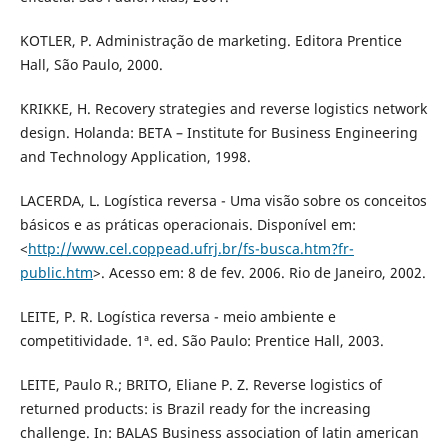
KOTLER, P. Administração de marketing. Editora Prentice
Hall, São Paulo, 2000.
KRIKKE, H. Recovery strategies and reverse logistics network
design. Holanda: BETA – Institute for Business Engineering
and Technology Application, 1998.
LACERDA, L. Logística reversa - Uma visão sobre os conceitos
básicos e as práticas operacionais. Disponível em:
<
http://www.cel.coppead.ufrj.br/fs-busca.htm?fr-
public.htm
>. Acesso em: 8 de fev. 2006. Rio de Janeiro, 2002.
LEITE, P. R. Logística reversa - meio ambiente e
competitividade. 1ª. ed. São Paulo: Prentice Hall, 2003.
LEITE, Paulo R.; BRITO, Eliane P. Z. Reverse logistics of
returned products: is Brazil ready for the increasing
challenge. In: BALAS Business association of latin american