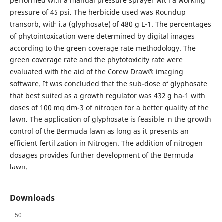
performed with a manual pressure sprayer with a working
pressure of 45 psi. The herbicide used was Roundup
transorb, with i.a (glyphosate) of 480 g L-1. The percentages
of phytointoxication were determined by digital images
according to the green coverage rate methodology. The
green coverage rate and the phytotoxicity rate were
evaluated with the aid of the Corew Draw® imaging
software. It was concluded that the sub-dose of glyphosate
that best suited as a growth regulator was 432 g ha-1 with
doses of 100 mg dm-3 of nitrogen for a better quality of the
lawn. The application of glyphosate is feasible in the growth
control of the Bermuda lawn as long as it presents an
efficient fertilization in Nitrogen. The addition of nitrogen
dosages provides further development of the Bermuda
lawn.
Downloads