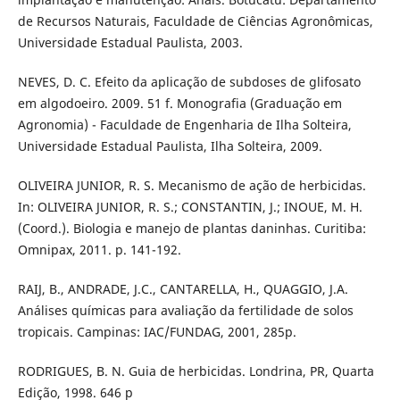
de Recursos Naturais, Faculdade de Ciências Agronômicas,
Universidade Estadual Paulista, 2003.
NEVES, D. C. Efeito da aplicação de subdoses de glifosato
em algodoeiro. 2009. 51 f. Monografia (Graduação em
Agronomia) - Faculdade de Engenharia de Ilha Solteira,
Universidade Estadual Paulista, Ilha Solteira, 2009.
OLIVEIRA JUNIOR, R. S. Mecanismo de ação de herbicidas.
In: OLIVEIRA JUNIOR, R. S.; CONSTANTIN, J.; INOUE, M. H.
(Coord.). Biologia e manejo de plantas daninhas. Curitiba:
Omnipax, 2011. p. 141-192.
RAIJ, B., ANDRADE, J.C., CANTARELLA, H., QUAGGIO, J.A.
Análises químicas para avaliação da fertilidade de solos
tropicais. Campinas: IAC/FUNDAG, 2001, 285p.
RODRIGUES, B. N. Guia de herbicidas. Londrina, PR, Quarta
Edição, 1998. 646 p