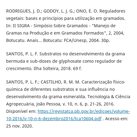
RODRIGUES, J. D.; GODOY, L. J. G.; ONO, E. O. Reguladores
vegetais: bases e princípios para utilização em gramados.
In: II SIGRA - Simpósio Sobre Gramados - "Manejo de
Gramas na Produção e em Gramados Formados", 2, 2004,
Botucatu. Anais... Botucatu: FCA/Unesp, 2004. 30p.
SANTOS, P. L. F. Substratos no desenvolvimento da grama
bermuda e sub-doses de glyphosate como regulador de
crescimento. Ilha Solteira, 2018. 69 f.
SANTOS, P. L. F.; CASTILHO, R. M. M. Caracterização físico-
química de diferentes substratos e sua influência no
desenvolvimento da grama esmeralda. Tecnologia & Ciência
Agropecuária, João Pessoa, v. 10, n. 6, p. 21-26, 2016.
Disponível em:
https://revistatca.pb.gov.br/edicoes/volume-
10-2016/v-10-n-6-dezembro2016/tca10604.pdf
. Acesso em:
25 nov. 2020.