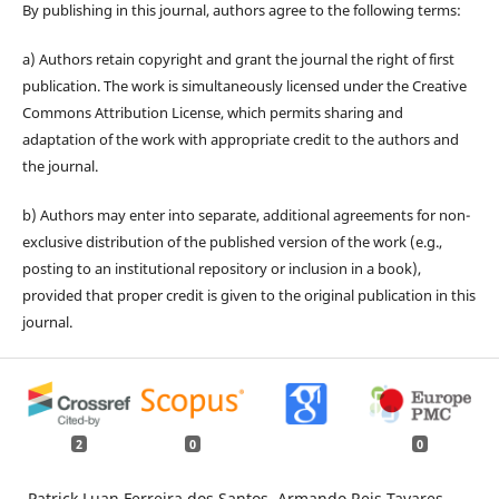
By publishing in this journal, authors agree to the following terms:
a) Authors retain copyright and grant the journal the right of first
publication. The work is simultaneously licensed under the Creative
Commons Attribution License, which permits sharing and
adaptation of the work with appropriate credit to the authors and
the journal.
b) Authors may enter into separate, additional agreements for non-
exclusive distribution of the published version of the work (e.g.,
posting to an institutional repository or inclusion in a book),
provided that proper credit is given to the original publication in this
journal.
2
0
0
Patrick Luan Ferreira dos Santos, Armando Reis Tavares,