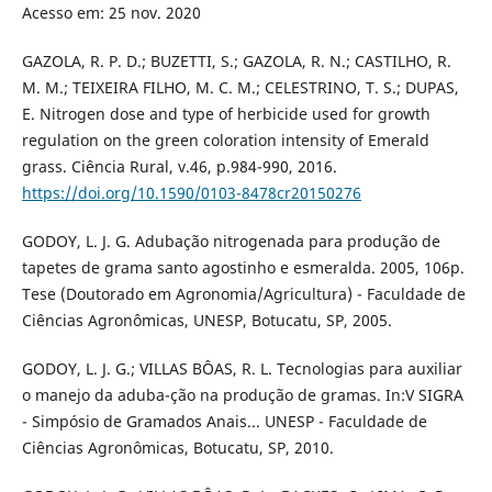
Acesso em: 25 nov. 2020
GAZOLA, R. P. D.; BUZETTI, S.; GAZOLA, R. N.; CASTILHO, R.
M. M.; TEIXEIRA FILHO, M. C. M.; CELESTRINO, T. S.; DUPAS,
E. Nitrogen dose and type of herbicide used for growth
regulation on the green coloration intensity of Emerald
grass. Ciência Rural, v.46, p.984-990, 2016.
https://doi.org/10.1590/0103-8478cr20150276
GODOY, L. J. G. Adubação nitrogenada para produção de
tapetes de grama santo agostinho e esmeralda. 2005, 106p.
Tese (Doutorado em Agronomia/Agricultura) - Faculdade de
Ciências Agronômicas, UNESP, Botucatu, SP, 2005.
GODOY, L. J. G.; VILLAS BÔAS, R. L. Tecnologias para auxiliar
o manejo da aduba-ção na produção de gramas. In:V SIGRA
- Simpósio de Gramados Anais... UNESP - Faculdade de
Ciências Agronômicas, Botucatu, SP, 2010.