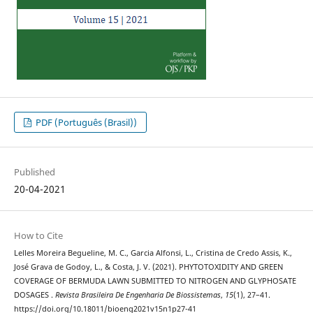
PDF (Português (Brasil))
Published
20-04-2021
How to Cite
Lelles Moreira Begueline, M. C., Garcia Alfonsi, L., Cristina de Credo Assis, K.,
José Grava de Godoy, L., & Costa, J. V. (2021). PHYTOTOXIDITY AND GREEN
COVERAGE OF BERMUDA LAWN SUBMITTED TO NITROGEN AND GLYPHOSATE
DOSAGES .
Revista Brasileira De Engenharia De Biossistemas
,
15
(1), 27–41.
https://doi.org/10.18011/bioeng2021v15n1p27-41