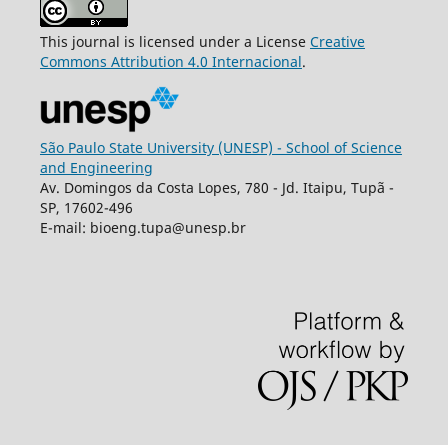
This journal is licensed under a License
Creative
Commons
Attribution
4.0 Internacional
.
São Paulo State University (UNESP) - School of Science
and Engineering
Av. Domingos da Costa Lopes, 780 - Jd. Itaipu, Tupã -
SP, 17602-496
E-mail: bioeng.tupa@unesp.br