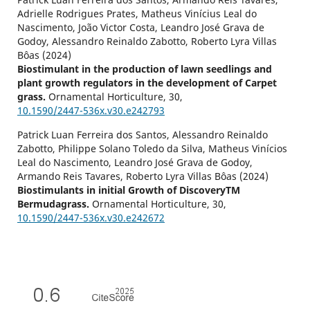
Adrielle Rodrigues Prates, Matheus Vinícius Leal do
Nascimento, João Victor Costa, Leandro José Grava de
Godoy, Alessandro Reinaldo Zabotto, Roberto Lyra Villas
Bôas (2024)
Biostimulant in the production of lawn seedlings and
plant growth regulators in the development of Carpet
grass.
Ornamental Horticulture,
30
,
10.1590/2447-536x.v30.e242793
Patrick Luan Ferreira dos Santos, Alessandro Reinaldo
Zabotto, Philippe Solano Toledo da Silva, Matheus Vinícios
Leal do Nascimento, Leandro José Grava de Godoy,
Armando Reis Tavares, Roberto Lyra Villas Bôas (2024)
Biostimulants in initial Growth of DiscoveryTM
Bermudagrass.
Ornamental Horticulture,
30
,
10.1590/2447-536x.v30.e242672