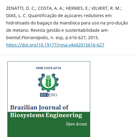
ZENATTI, D. C.; COSTA, A. A.; HERMES, E.; VILVERT, R. M.;
DIAS, L. C. Quantificação de açúcares redutores em
hidrolisado do bagaço da mandioca para uso na pro-dução
de metano. Revista gestão e sustentabilidade am-
biental.Florianópolis, n. esp, p.616-627, 2015.
https://doi.org/10.19177/rgsa.v4e02015616-627