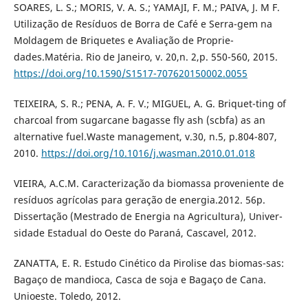
SOARES, L. S.; MORIS, V. A. S.; YAMAJI, F. M.; PAIVA, J. M F.
Utilização de Resíduos de Borra de Café e Serra-gem na
Moldagem de Briquetes e Avaliação de Proprie-
dades.Matéria. Rio de Janeiro, v. 20,n. 2,p. 550-560, 2015.
https://doi.org/10.1590/S1517-707620150002.0055
TEIXEIRA, S. R.; PENA, A. F. V.; MIGUEL, A. G. Briquet-ting of
charcoal from sugarcane bagasse fly ash (scbfa) as an
alternative fuel.Waste management, v.30, n.5, p.804-807,
2010.
https://doi.org/10.1016/j.wasman.2010.01.018
VIEIRA, A.C.M. Caracterização da biomassa proveniente de
resíduos agrícolas para geração de energia.2012. 56p.
Dissertação (Mestrado de Energia na Agricultura), Univer-
sidade Estadual do Oeste do Paraná, Cascavel, 2012.
ZANATTA, E. R. Estudo Cinético da Pirolise das biomas-sas:
Bagaço de mandioca, Casca de soja e Bagaço de Cana.
Unioeste. Toledo, 2012.