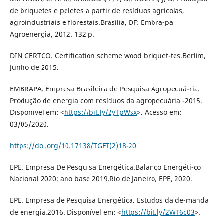
de briquetes e péletes a partir de resíduos agrícolas,
agroindustriais e florestais.Brasília, DF: Embra-pa
Agroenergia, 2012. 132 p.
DIN CERTCO. Certification scheme wood briquet-tes.Berlim,
Junho de 2015.
EMBRAPA. Empresa Brasileira de Pesquisa Agropecuá-ria.
Produção de energia com resíduos da agropecuária -2015.
Disponível em: <
https://bit.ly/2yTpWsx
>. Acesso em:
03/05/2020.
https://doi.org/10.17138/TGFT(2)18-20
EPE. Empresa De Pesquisa Energética.Balanço Energéti-co
Nacional 2020: ano base 2019.Rio de Janeiro, EPE, 2020.
EPE. Empresa de Pesquisa Energética. Estudos da de-manda
de energia.2016. Disponível em: <
https://bit.ly/2WT6c03
>.