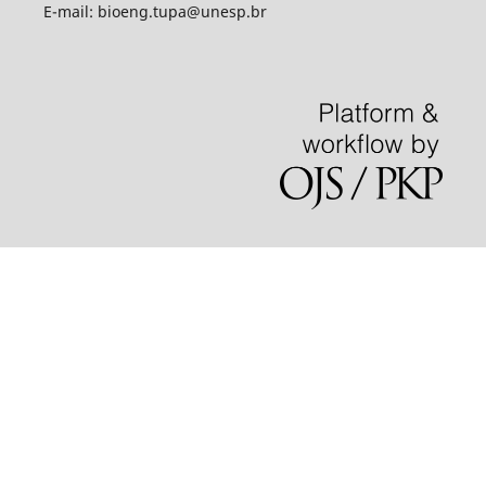
E-mail: bioeng.tupa@unesp.br