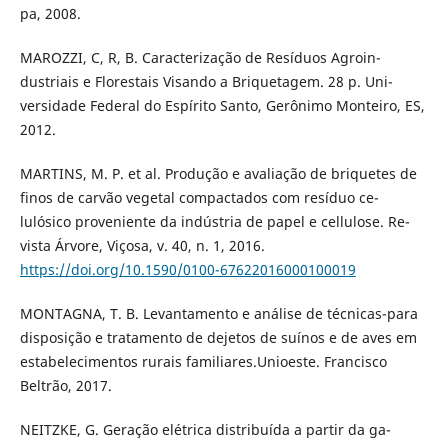
pa, 2008.
MAROZZI, C, R, B. Caracterização de Resíduos Agroin-
dustriais e Florestais Visando a Briquetagem. 28 p. Uni-
versidade Federal do Espírito Santo, Gerônimo Monteiro, ES,
2012.
MARTINS, M. P. et al. Produção e avaliação de briquetes de
finos de carvão vegetal compactados com resíduo ce-
lulósico proveniente da indústria de papel e cellulose. Re-
vista Árvore, Viçosa, v. 40, n. 1, 2016.
https://doi.org/10.1590/0100-67622016000100019
MONTAGNA, T. B. Levantamento e análise de técnicas-para
disposição e tratamento de dejetos de suínos e de aves em
estabelecimentos rurais familiares.Unioeste. Francisco
Beltrão, 2017.
NEITZKE, G. Geração elétrica distribuída a partir da ga-