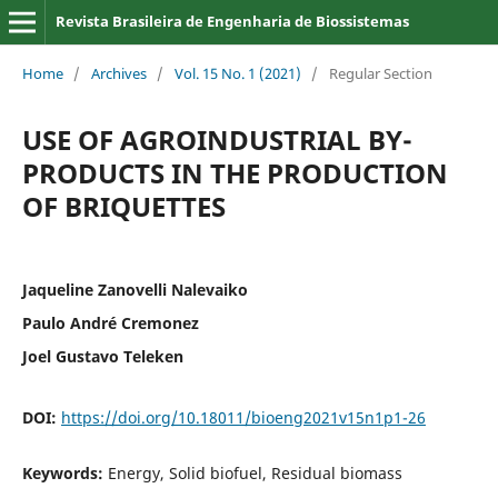
Revista Brasileira de Engenharia de Biossistemas
Home
/
Archives
/
Vol. 15 No. 1 (2021)
/
Regular Section
USE OF AGROINDUSTRIAL BY-
PRODUCTS IN THE PRODUCTION
OF BRIQUETTES
Jaqueline Zanovelli Nalevaiko
Paulo André Cremonez
Joel Gustavo Teleken
DOI:
https://doi.org/10.18011/bioeng2021v15n1p1-26
Keywords:
Energy, Solid biofuel, Residual biomass