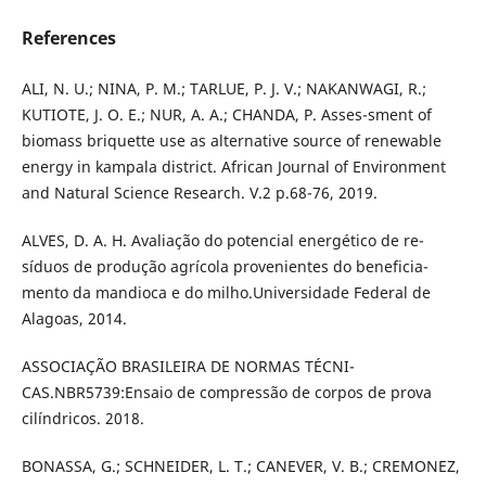
References
ALI, N. U.; NINA, P. M.; TARLUE, P. J. V.; NAKANWAGI, R.;
KUTIOTE, J. O. E.; NUR, A. A.; CHANDA, P. Asses-sment of
biomass briquette use as alternative source of renewable
energy in kampala district. African Journal of Environment
and Natural Science Research. V.2 p.68-76, 2019.
ALVES, D. A. H. Avaliação do potencial energético de re-
síduos de produção agrícola provenientes do beneficia-
mento da mandioca e do milho.Universidade Federal de
Alagoas, 2014.
ASSOCIAÇÃO BRASILEIRA DE NORMAS TÉCNI-
CAS.NBR5739:Ensaio de compressão de corpos de prova
cilíndricos. 2018.
BONASSA, G.; SCHNEIDER, L. T.; CANEVER, V. B.; CREMONEZ,