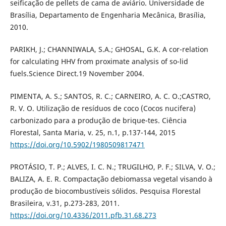
seificação de pellets de cama de aviário. Universidade de
Brasília, Departamento de Engenharia Mecânica, Brasília,
2010.
PARIKH, J.; CHANNIWALA, S.A.; GHOSAL, G.K. A cor-relation
for calculating HHV from proximate analysis of so-lid
fuels.Science Direct.19 November 2004.
PIMENTA, A. S.; SANTOS, R. C.; CARNEIRO, A. C. O.;CASTRO,
R. V. O. Utilização de resíduos de coco (Cocos nucifera)
carbonizado para a produção de brique-tes. Ciência
Florestal, Santa Maria, v. 25, n.1, p.137-144, 2015
https://doi.org/10.5902/1980509817471
PROTÁSIO, T. P.; ALVES, I. C. N.; TRUGILHO, P. F.; SILVA, V. O.;
BALIZA, A. E. R. Compactação debiomassa vegetal visando à
produção de biocombustíveis sólidos. Pesquisa Florestal
Brasileira, v.31, p.273-283, 2011.
https://doi.org/10.4336/2011.pfb.31.68.273