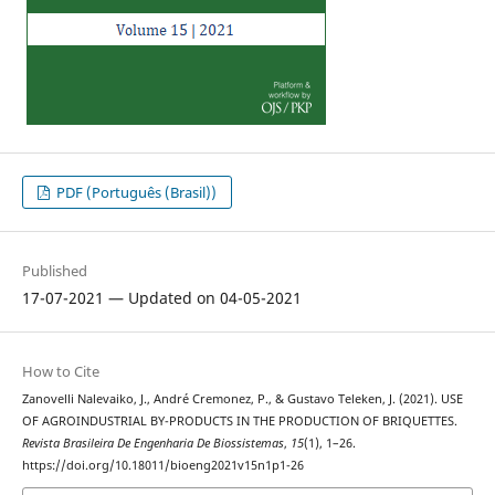
PDF (Português (Brasil))
Published
17-07-2021 — Updated on 04-05-2021
How to Cite
Zanovelli Nalevaiko, J., André Cremonez, P., & Gustavo Teleken, J. (2021). USE
OF AGROINDUSTRIAL BY-PRODUCTS IN THE PRODUCTION OF BRIQUETTES.
Revista Brasileira De Engenharia De Biossistemas
,
15
(1), 1–26.
https://doi.org/10.18011/bioeng2021v15n1p1-26