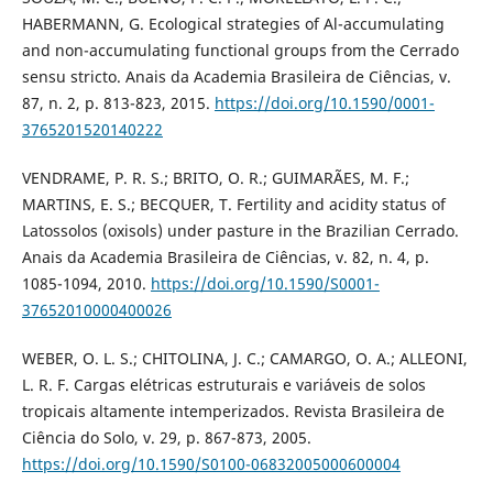
HABERMANN, G. Ecological strategies of Al-accumulating
and non-accumulating functional groups from the Cerrado
sensu stricto. Anais da Academia Brasileira de Ciências, v.
87, n. 2, p. 813-823, 2015.
https://doi.org/10.1590/0001-
3765201520140222
VENDRAME, P. R. S.; BRITO, O. R.; GUIMARÃES, M. F.;
MARTINS, E. S.; BECQUER, T. Fertility and acidity status of
Latossolos (oxisols) under pasture in the Brazilian Cerrado.
Anais da Academia Brasileira de Ciências, v. 82, n. 4, p.
1085-1094, 2010.
https://doi.org/10.1590/S0001-
37652010000400026
WEBER, O. L. S.; CHITOLINA, J. C.; CAMARGO, O. A.; ALLEONI,
L. R. F. Cargas elétricas estruturais e variáveis de solos
tropicais altamente intemperizados. Revista Brasileira de
Ciência do Solo, v. 29, p. 867-873, 2005.
https://doi.org/10.1590/S0100-06832005000600004