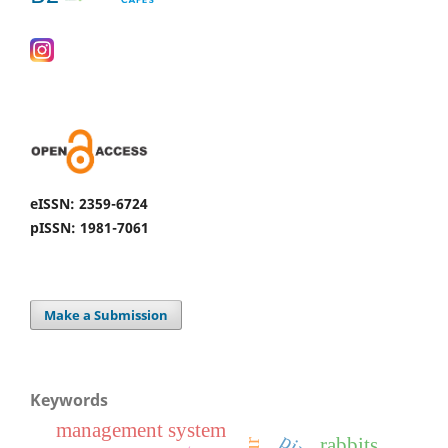
eISSN: 2359-6724
pISSN: 1981-7061
Make a Submission
Keywords
management system
rabbits