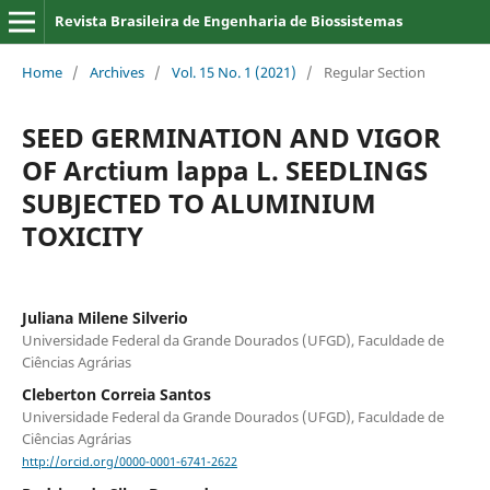
Revista Brasileira de Engenharia de Biossistemas
Home
/
Archives
/
Vol. 15 No. 1 (2021)
/
Regular Section
SEED GERMINATION AND VIGOR
OF Arctium lappa L. SEEDLINGS
SUBJECTED TO ALUMINIUM
TOXICITY
Juliana Milene Silverio
Universidade Federal da Grande Dourados (UFGD), Faculdade de
Ciências Agrárias
Cleberton Correia Santos
Universidade Federal da Grande Dourados (UFGD), Faculdade de
Ciências Agrárias
http://orcid.org/0000-0001-6741-2622