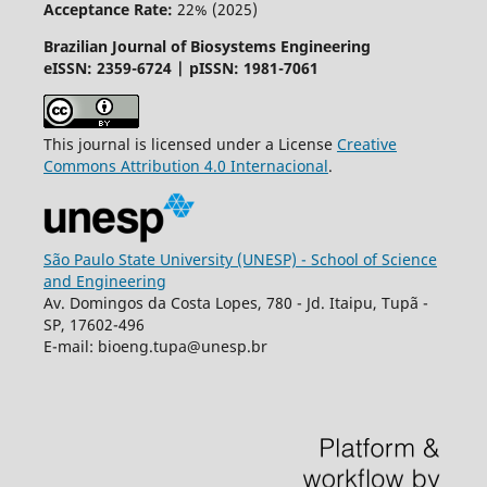
Acceptance Rate:
22% (2025)
Brazilian Journal of Biosystems Engineering
eISSN: 2359-6724 | pISSN: 1981-7061
This journal is licensed under a License
Creative
Commons
Attribution
4.0 Internacional
.
São Paulo State University (UNESP) - School of Science
and Engineering
Av. Domingos da Costa Lopes, 780 - Jd. Itaipu, Tupã -
SP, 17602-496
E-mail: bioeng.tupa@unesp.br