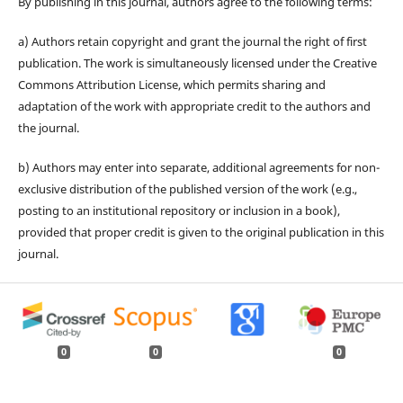
By publishing in this journal, authors agree to the following terms:
a) Authors retain copyright and grant the journal the right of first
publication. The work is simultaneously licensed under the Creative
Commons Attribution License, which permits sharing and
adaptation of the work with appropriate credit to the authors and
the journal.
b) Authors may enter into separate, additional agreements for non-
exclusive distribution of the published version of the work (e.g.,
posting to an institutional repository or inclusion in a book),
provided that proper credit is given to the original publication in this
journal.
0
0
0