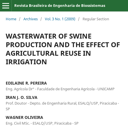
Revista Brasileira de Engenharia de Biossistemas
Home
/
Archives
/
Vol. 3 No. 1 (2009)
/
Regular Section
WASTERWATER OF SWINE
PRODUCTION AND THE EFFECT OF
AGRICULTURAL REUSE IN
IRRIGATION
EDILAINE R. PEREIRA
Eng. Agrícola Dr° - Faculdade de Engenharia Agrícola - UNICAMP
IRAN J. O. SILVA
Prof. Doutor - Depto. de Engenharia Rural, ESALQ/USP, Piracicaba -
SP
WAGNER OLIVEIRA
Eng. Civil MSc. - ESALQ/USP, Piracicaba - SP