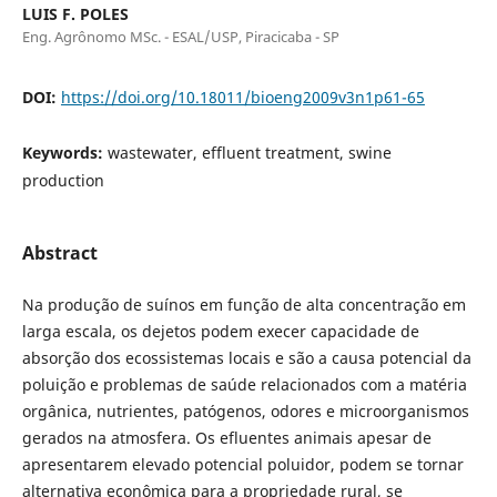
LUIS F. POLES
Eng. Agrônomo MSc. - ESAL/USP, Piracicaba - SP
DOI:
https://doi.org/10.18011/bioeng2009v3n1p61-65
Keywords:
wastewater, effluent treatment, swine
production
Abstract
Na produção de suínos em função de alta concentração em
larga escala, os dejetos podem execer capacidade de
absorção dos ecossistemas locais e são a causa potencial da
poluição e problemas de saúde relacionados com a matéria
orgânica, nutrientes, patógenos, odores e microorganismos
gerados na atmosfera. Os efluentes animais apesar de
apresentarem elevado potencial poluidor, podem se tornar
alternativa econômica para a propriedade rural, se