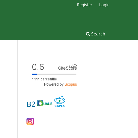
Register
Login
Search
B2