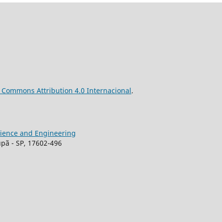
ve Commons
Attribution
4.0 Internacional
.
Science and Engineering
upã - SP, 17602-496