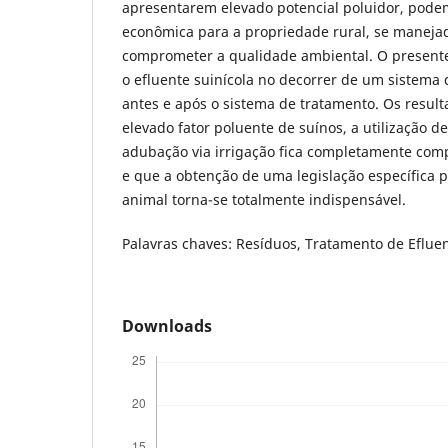
apresentarem elevado potencial poluidor, podem
econômica para a propriedade rural, se mane
comprometer a qualidade ambiental. O presente 
o efluente suinícola no decorrer de um sistema
antes e após o sistema de tratamento. Os resul
elevado fator poluente de suínos, a utilização 
adubação via irrigação fica completamente com
e que a obtenção de uma legislação específica p
animal torna-se totalmente indispensável.
Palavras chaves: Resíduos, Tratamento de Efluen
Downloads