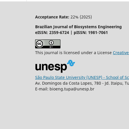
Acceptance Rate:
22% (2025)
Brazilian Journal of Biosystems Engineering
eISSN: 2359-6724 | pISSN: 1981-7061
This journal is licensed under a License
Creati
São Paulo State University (UNESP) - School of 
Av. Domingos da Costa Lopes, 780 - Jd. Itaipu, T
E-mail: bioeng.tupa@unesp.br