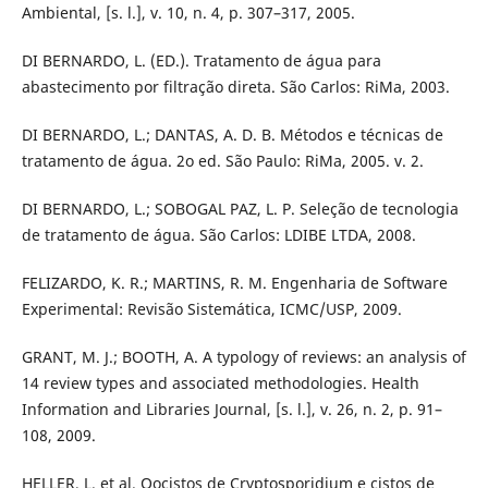
Ambiental, [s. l.], v. 10, n. 4, p. 307–317, 2005.
DI BERNARDO, L. (ED.). Tratamento de água para
abastecimento por filtração direta. São Carlos: RiMa, 2003.
DI BERNARDO, L.; DANTAS, A. D. B. Métodos e técnicas de
tratamento de água. 2o ed. São Paulo: RiMa, 2005. v. 2.
DI BERNARDO, L.; SOBOGAL PAZ, L. P. Seleção de tecnologia
de tratamento de água. São Carlos: LDIBE LTDA, 2008.
FELIZARDO, K. R.; MARTINS, R. M. Engenharia de Software
Experimental: Revisão Sistemática, ICMC/USP, 2009.
GRANT, M. J.; BOOTH, A. A typology of reviews: an analysis of
14 review types and associated methodologies. Health
Information and Libraries Journal, [s. l.], v. 26, n. 2, p. 91–
108, 2009.
HELLER, L. et al. Oocistos de Cryptosporidium e cistos de