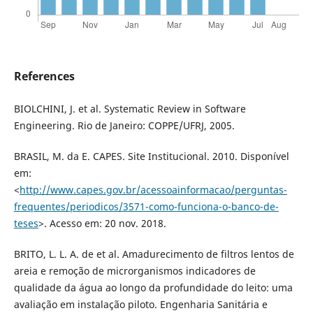
References
BIOLCHINI, J. et al. Systematic Review in Software
Engineering. Rio de Janeiro: COPPE/UFRJ, 2005.
BRASIL, M. da E. CAPES. Site Institucional. 2010. Disponível
em:
<
http://www.capes.gov.br/acessoainformacao/perguntas-
frequentes/periodicos/3571-como-funciona-o-banco-de-
teses
>. Acesso em: 20 nov. 2018.
BRITO, L. L. A. de et al. Amadurecimento de filtros lentos de
areia e remoção de microrganismos indicadores de
qualidade da água ao longo da profundidade do leito: uma
avaliação em instalação piloto. Engenharia Sanitária e