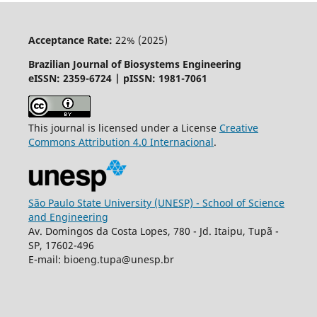
Acceptance Rate:
22% (2025)
Brazilian Journal of Biosystems Engineering
eISSN: 2359-6724 | pISSN: 1981-7061
This journal is licensed under a License
Creative
Commons
Attribution
4.0 Internacional
.
São Paulo State University (UNESP) - School of Science
and Engineering
Av. Domingos da Costa Lopes, 780 - Jd. Itaipu, Tupã -
SP, 17602-496
E-mail: bioeng.tupa@unesp.br