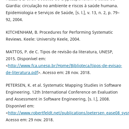
Giardia: circulação no ambiente e riscos à saúde humana.
Epidemiologia e Serviços de Saúde, [s. l.], v. 13, n. 2, p. 79–
92, 2004.
KITCHENHAM, B. Procedures for Performing Systematic
Reviews. Keele: University Keele, 2004.
MATTOS, P. de C. Tipos de revisão da literatura, UNESP,
2015. Disponível em:
<
http://www.fca.unesp.br/Home/Biblioteca/tipos-de-evisao-
de-literatura.pdf
>. Acesso em: 28 nov. 2018.
PETERSEN, K. et al. Systematic Mapping Studies in Software
Engineering. 12th International Conference on Evaluation
and Assessment in Software Engineering, [s. l.], 2008.
Disponível em:
<
http://www.robertfeldt.net/publications/petersen_ease08_sys
Acesso em: 29 nov. 2018.