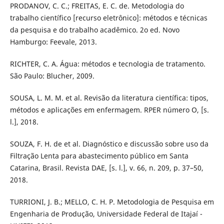
PRODANOV, C. C.; FREITAS, E. C. de. Metodologia do
trabalho científico [recurso eletrônico]: métodos e técnicas
da pesquisa e do trabalho acadêmico. 2o ed. Novo
Hamburgo: Feevale, 2013.
RICHTER, C. A. Água: métodos e tecnologia de tratamento.
São Paulo: Blucher, 2009.
SOUSA, L. M. M. et al. Revisão da literatura científica: tipos,
métodos e aplicações em enfermagem. RPER número O, [s.
l.], 2018.
SOUZA, F. H. de et al. Diagnóstico e discussão sobre uso da
Filtração Lenta para abastecimento público em Santa
Catarina, Brasil. Revista DAE, [s. l.], v. 66, n. 209, p. 37–50,
2018.
TURRIONI, J. B.; MELLO, C. H. P. Metodologia de Pesquisa em
Engenharia de Produção, Universidade Federal de Itajaí -