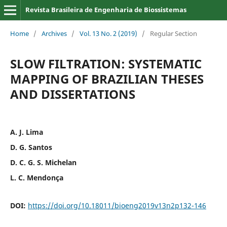
Revista Brasileira de Engenharia de Biossistemas
Home
/
Archives
/
Vol. 13 No. 2 (2019)
/
Regular Section
SLOW FILTRATION: SYSTEMATIC
MAPPING OF BRAZILIAN THESES
AND DISSERTATIONS
A. J. Lima
D. G. Santos
D. C. G. S. Michelan
L. C. Mendonça
DOI:
https://doi.org/10.18011/bioeng2019v13n2p132-146