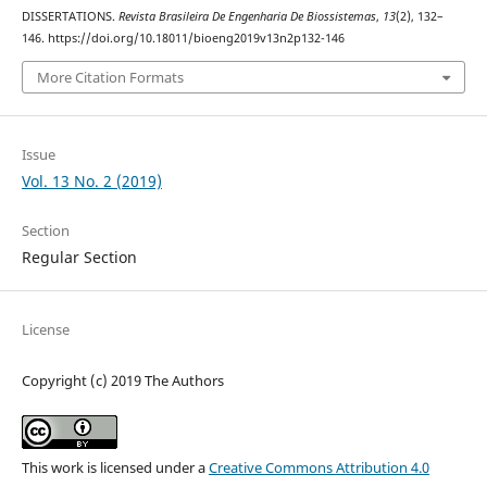
DISSERTATIONS.
Revista Brasileira De Engenharia De Biossistemas
,
13
(2), 132–
146. https://doi.org/10.18011/bioeng2019v13n2p132-146
More Citation Formats
Issue
Vol. 13 No. 2 (2019)
Section
Regular Section
License
Copyright (c) 2019 The Authors
This work is licensed under a
Creative Commons Attribution 4.0