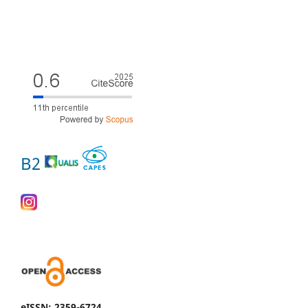
B2
eISSN: 2359-6724