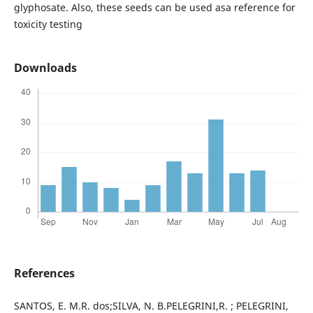
glyphosate. Also, these seeds can be used asa reference for
toxicity testing
Downloads
References
SANTOS, E. M.R. dos;SILVA, N. B.PELEGRINI,R. ; PELEGRINI,