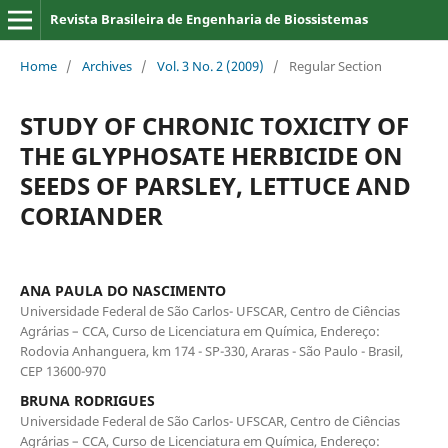
Revista Brasileira de Engenharia de Biossistemas
Home
/
Archives
/
Vol. 3 No. 2 (2009)
/
Regular Section
STUDY OF CHRONIC TOXICITY OF
THE GLYPHOSATE HERBICIDE ON
SEEDS OF PARSLEY, LETTUCE AND
CORIANDER
ANA PAULA DO NASCIMENTO
Universidade Federal de São Carlos- UFSCAR, Centro de Ciências
Agrárias – CCA, Curso de Licenciatura em Química, Endereço:
Rodovia Anhanguera, km 174 - SP-330, Araras - São Paulo - Brasil,
CEP 13600-970
BRUNA RODRIGUES
Universidade Federal de São Carlos- UFSCAR, Centro de Ciências
Agrárias – CCA, Curso de Licenciatura em Química, Endereço: