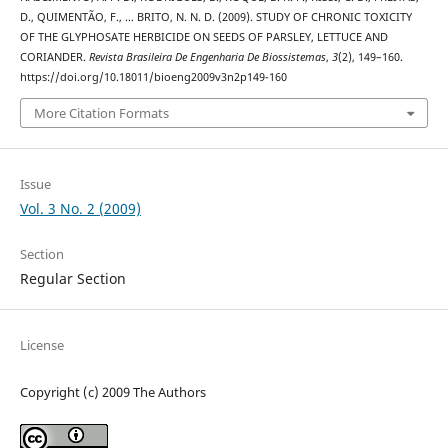
D., QUIMENTÃO, F., … BRITO, N. N. D. (2009). STUDY OF CHRONIC TOXICITY
OF THE GLYPHOSATE HERBICIDE ON SEEDS OF PARSLEY, LETTUCE AND
CORIANDER.
Revista Brasileira De Engenharia De Biossistemas
,
3
(2), 149–160.
https://doi.org/10.18011/bioeng2009v3n2p149-160
More Citation Formats
Issue
Vol. 3 No. 2 (2009)
Section
Regular Section
License
Copyright (c) 2009 The Authors