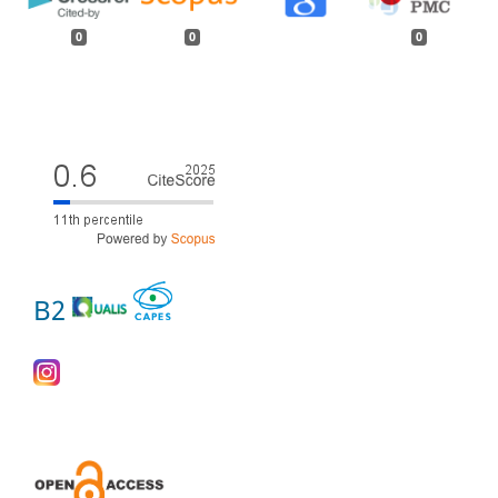
0
0
0
B2