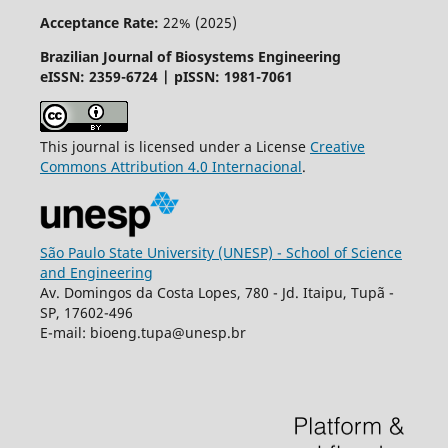
Acceptance Rate:
22% (2025)
Brazilian Journal of Biosystems Engineering
eISSN: 2359-6724 | pISSN: 1981-7061
This journal is licensed under a License
Creative
Commons
Attribution
4.0 Internacional
.
São Paulo State University (UNESP) - School of Science
and Engineering
Av. Domingos da Costa Lopes, 780 - Jd. Itaipu, Tupã -
SP, 17602-496
E-mail: bioeng.tupa@unesp.br