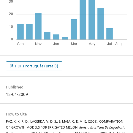
PDF (Português (Brasil))
Published
15-04-2009
How to Cite
PAZ, K. K. R. D., LACERDA, V. D. S., & MAIA, C. E. M. E. (2009). COMPARATION
OF GROWTH MODELS FOR IRRIGATED MELON.
Revista Brasileira De Engenharia