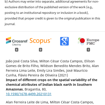
b) Authors may enter into separate, additional agreements for non-
exclusive distribution of the published version of the work (e.g.,
posting to an institutional repository or inclusion in a book),
provided that proper credit is given to the original publication in this
journal.
6
0
1
João José Costa Silva, Milton César Costa Campos, Elilson
Gomes de Brito Filho, Wildson Benedito Mendes Brito, Alan
Ferreira Lima Leite, Emily Lira Simões, José Maurício
Cunha, Flávio Pereira de Oliveira (2021)
Impact of different crops on the spatial variability of the
chemical attributes of Indian black earth in Southern
Amazonas.
Bragantia,
80
,
10.1590/1678-4499.20210131
Alan Ferreira Leite de Lima, Milton César Costa Campos,