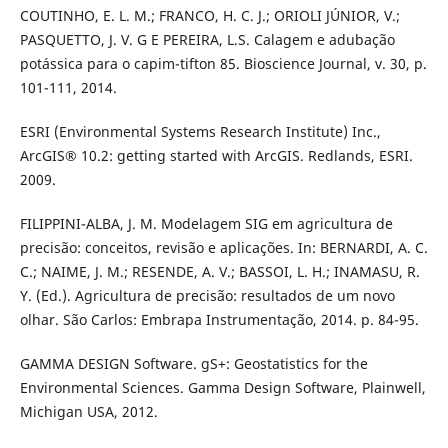
COUTINHO, E. L. M.; FRANCO, H. C. J.; ORIOLI JÚNIOR, V.;
PASQUETTO, J. V. G E PEREIRA, L.S. Calagem e adubação
potássica para o capim-tifton 85. Bioscience Journal, v. 30, p.
101-111, 2014.
ESRI (Environmental Systems Research Institute) Inc.,
ArcGIS® 10.2: getting started with ArcGIS. Redlands, ESRI.
2009.
FILIPPINI-ALBA, J. M. Modelagem SIG em agricultura de
precisão: conceitos, revisão e aplicações. In: BERNARDI, A. C.
C.; NAIME, J. M.; RESENDE, A. V.; BASSOI, L. H.; INAMASU, R.
Y. (Ed.). Agricultura de precisão: resultados de um novo
olhar. São Carlos: Embrapa Instrumentação, 2014. p. 84-95.
GAMMA DESIGN Software. gS+: Geostatistics for the
Environmental Sciences. Gamma Design Software, Plainwell,
Michigan USA, 2012.