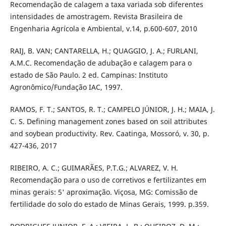
Recomendação de calagem a taxa variada sob diferentes
intensidades de amostragem. Revista Brasileira de
Engenharia Agrícola e Ambiental, v.14, p.600-607, 2010
RAIJ, B. VAN; CANTARELLA, H.; QUAGGIO, J. A.; FURLANI,
A.M.C. Recomendação de adubação e calagem para o
estado de São Paulo. 2 ed. Campinas: Instituto
Agronômico/Fundação IAC, 1997.
RAMOS, F. T.; SANTOS, R. T.; CAMPELO JÚNIOR, J. H.; MAIA, J.
C. S. Defining management zones based on soil attributes
and soybean productivity. Rev. Caatinga, Mossoró, v. 30, p.
427-436, 2017
RIBEIRO, A. C.; GUIMARÃES, P.T.G.; ALVAREZ, V. H.
Recomendação para o uso de corretivos e fertilizantes em
minas gerais: 5' aproximação. Viçosa, MG: Comissão de
fertilidade do solo do estado de Minas Gerais, 1999. p.359.