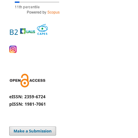
B2
eISSN: 2359-6724
pISSN: 1981-7061
Make a Submission