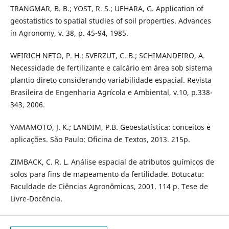
TRANGMAR, B. B.; YOST, R. S.; UEHARA, G. Application of
geostatistics to spatial studies of soil properties. Advances
in Agronomy, v. 38, p. 45-94, 1985.
WEIRICH NETO, P. H.; SVERZUT, C. B.; SCHIMANDEIRO, A.
Necessidade de fertilizante e calcário em área sob sistema
plantio direto considerando variabilidade espacial. Revista
Brasileira de Engenharia Agrícola e Ambiental, v.10, p.338-
343, 2006.
YAMAMOTO, J. K.; LANDIM, P.B. Geoestatística: conceitos e
aplicações. São Paulo: Oficina de Textos, 2013. 215p.
ZIMBACK, C. R. L. Análise espacial de atributos químicos de
solos para fins de mapeamento da fertilidade. Botucatu:
Faculdade de Ciências Agronômicas, 2001. 114 p. Tese de
Livre-Docência.