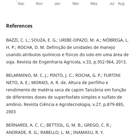
References
BAZZI, C. L.; SOUZA, E. G.; URIBE-OPAZO, M. A.; NÓBREGA, L.
H. P.; ROCHA, D. M. Definição de unidades de manejo
usando atributos químicos e físicos do solo em uma área de
soja. Revista de Engenharia Agrícola, v.33, p.952-964, 2013.
BELARMINO, M. C. J.; PINTO, J. C.; ROCHA, G. P.; FURTINI
NETO, A. E.; MORAIS, A. R. de. Altura de perfilho e
rendimento de matéria seca de capim Tanzânia em função
de diferentes doses de superfosfato simples e sulfato de
amônio. Revista Ciência e Agrotecnologia, v.27, p.879-885,
2003
BERNARDI, A. C. C.; BETTIOL, G. M. B.; GREGO, C. R.;
ANDRADE, R. G.; RABELLO, L. M.; INAMASU, R. Y.