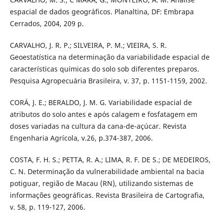
espacial de dados geográficos. Planaltina, DF: Embrapa
Cerrados, 2004, 209 p.
CARVALHO, J. R. P.; SILVEIRA, P. M.; VIEIRA, S. R.
Geoestatística na determinação da variabilidade espacial de
características químicas do solo sob diferentes preparos.
Pesquisa Agropecuária Brasileira, v. 37, p. 1151-1159, 2002.
CORÁ, J. E.; BERALDO, J. M. G. Variabilidade espacial de
atributos do solo antes e após calagem e fosfatagem em
doses variadas na cultura da cana-de-açúcar. Revista
Engenharia Agrícola, v.26, p.374-387, 2006.
COSTA, F. H. S.; PETTA, R. A.; LIMA, R. F. DE S.; DE MEDEIROS,
C. N. Determinação da vulnerabilidade ambiental na bacia
potiguar, região de Macau (RN), utilizando sistemas de
informações geográficas. Revista Brasileira de Cartografia,
v. 58, p. 119-127, 2006.