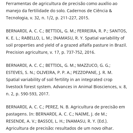
Ferramentas de agricultura de precisão como auxílio ao
manejo da fertilidade do solo. Cadernos de Ciência &
Tecnologia, v. 32, n. 1/2, p. 211-227, 2015.
BERNARDI, A. C. C.; BETTIOL, G. M.; FERREIRA, R. P.; SANTOS,
K. E. L.; RABELLO, L. M.; INAMASU, R. Y. Spatial variability of
soil properties and yield of a grazed alfalfa pasture in Brazil.
Precision agriculture, v. 17, p. 737-752, 2016.
BERNARDI, A. C. C.; BETTIOL, G. M.; MAZZUCO, G. G.;
ESTEVES, S. N.; OLIVEIRA, P. P. A.; PEZZOPANE, J. R. M.
Spatial variability of soil fertility in an integrated crop
livestock forest system. Advances in Animal Biosciences, v. 8,
n. 2, p. 590-593, 2017.
BERNARDI, A. C. C.; PEREZ, N. B. Agricultura de precisão em
pastagens. In: BERNARDI, A. C. C.; NAIME, J. de M.;
RESENDE, A. V.; BASSOI, L. H.; INAMASU, R. Y. (Ed.).
Agricultura de precisão: resultados de um novo olhar.