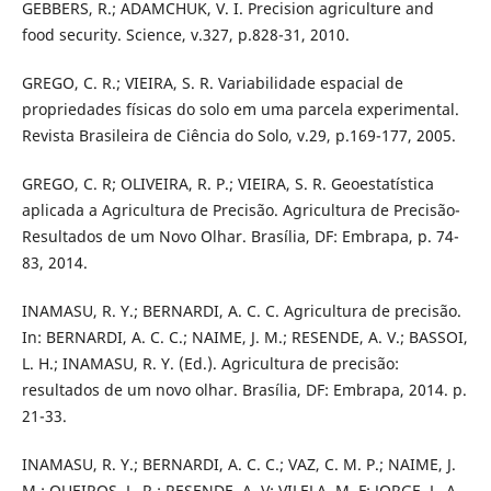
GEBBERS, R.; ADAMCHUK, V. I. Precision agriculture and
food security. Science, v.327, p.828-31, 2010.
GREGO, C. R.; VIEIRA, S. R. Variabilidade espacial de
propriedades físicas do solo em uma parcela experimental.
Revista Brasileira de Ciência do Solo, v.29, p.169-177, 2005.
GREGO, C. R; OLIVEIRA, R. P.; VIEIRA, S. R. Geoestatística
aplicada a Agricultura de Precisão. Agricultura de Precisão-
Resultados de um Novo Olhar. Brasília, DF: Embrapa, p. 74-
83, 2014.
INAMASU, R. Y.; BERNARDI, A. C. C. Agricultura de precisão.
In: BERNARDI, A. C. C.; NAIME, J. M.; RESENDE, A. V.; BASSOI,
L. H.; INAMASU, R. Y. (Ed.). Agricultura de precisão:
resultados de um novo olhar. Brasília, DF: Embrapa, 2014. p.
21-33.
INAMASU, R. Y.; BERNARDI, A. C. C.; VAZ, C. M. P.; NAIME, J.
M.; QUEIROS, L. R.; RESENDE, A. V; VILELA, M. F; JORGE, L. A.