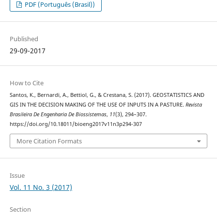
PDF (Português (Brasil))
Published
29-09-2017
How to Cite
Santos, K., Bernardi, A., Bettiol, G., & Crestana, S. (2017). GEOSTATISTICS AND
GIS IN THE DECISION MAKING OF THE USE OF INPUTS IN A PASTURE.
Revista
Brasileira De Engenharia De Biossistemas
,
11
(3), 294–307.
https://doi.org/10.18011/bioeng2017v11n3p294-307
More Citation Formats
Issue
Vol. 11 No. 3 (2017)
Section