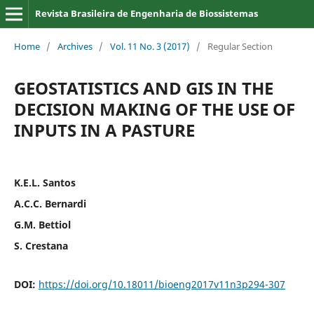
Revista Brasileira de Engenharia de Biossistemas
Home
/
Archives
/
Vol. 11 No. 3 (2017)
/
Regular Section
GEOSTATISTICS AND GIS IN THE
DECISION MAKING OF THE USE OF
INPUTS IN A PASTURE
K.E.L. Santos
A.C.C. Bernardi
G.M. Bettiol
S. Crestana
DOI:
https://doi.org/10.18011/bioeng2017v11n3p294-307