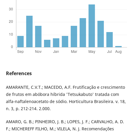
References
AMARANTE, C.V.T.; MACEDO, A.F. Frutificação e crescimento
de frutos em abóbora híbrida 'Tetsukabuto' tratada com
alfa-naftalenoacetato de sódio. Horticultura Brasileira. v. 18,
n. 3, p. 212-214. 2.000.
AMARO, G. B.; PINHEIRO, J. B.; LOPES, J. F.; CARVALHO, A. D.
F.; MICHEREFF FILHO, M.; VILELA, N. J. Recomendações