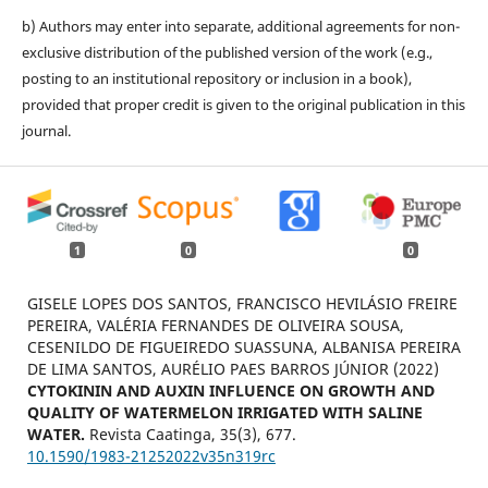
b) Authors may enter into separate, additional agreements for non-
exclusive distribution of the published version of the work (e.g.,
posting to an institutional repository or inclusion in a book),
provided that proper credit is given to the original publication in this
journal.
1
0
0
GISELE LOPES DOS SANTOS, FRANCISCO HEVILÁSIO FREIRE
PEREIRA, VALÉRIA FERNANDES DE OLIVEIRA SOUSA,
CESENILDO DE FIGUEIREDO SUASSUNA, ALBANISA PEREIRA
DE LIMA SANTOS, AURÉLIO PAES BARROS JÚNIOR (2022)
CYTOKININ AND AUXIN INFLUENCE ON GROWTH AND
QUALITY OF WATERMELON IRRIGATED WITH SALINE
WATER.
Revista Caatinga,
35
(3),
677.
10.1590/1983-21252022v35n319rc