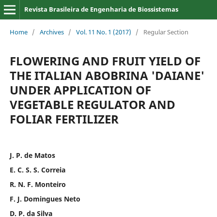
Revista Brasileira de Engenharia de Biossistemas
Home
/
Archives
/
Vol. 11 No. 1 (2017)
/
Regular Section
FLOWERING AND FRUIT YIELD OF
THE ITALIAN ABOBRINA 'DAIANE'
UNDER APPLICATION OF
VEGETABLE REGULATOR AND
FOLIAR FERTILIZER
J. P. de Matos
E. C. S. S. Correia
R. N. F. Monteiro
F. J. Domingues Neto
D. P. da Silva