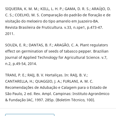
SIQUEIRA, K. M. M.; KIILL, L. H. P.; GAMA, D. R. S.; ARAÚJO, D.
C. S.; COELHO, M. S. Comparação do padrão de floração e de
visitação do meloeiro do tipo amarelo em Juazeiro-BA.
Revista Brasileira de Fruticultura. v.33, n.spe1, p.473-47.
2011.
SOUZA, E. R.; DANTAS, B. F.; ARAGÃO, C. A. Plant regulators
effect on germination of seeds of tabasco pepper. Brazilian
Journal of Applied Technology for Agricultural Science. v.7,
n.2, p.49-54, 2014.
TRANI, P. E.; RAIJ, B. V. Hortaliças. In: RAIJ, B. V.;
CANTARELLA, H.; QUAGGIO, J. A.; FURLANI, A. M. C.
Recomendações de Adubação e Calagem para o Estado de
São Paulo, 2 ed. Rev. Ampl. Campinas: Instituto Agronômico
& Fundação IAC, 1997. 285p. (Boletim Técnico, 100).