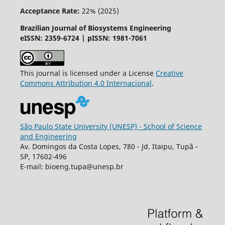
Acceptance Rate:
22% (2025)
Brazilian Journal of Biosystems Engineering
eISSN: 2359-6724 | pISSN: 1981-7061
This journal is licensed under a License
Creative
Commons
Attribution
4.0 Internacional
.
São Paulo State University (UNESP) - School of Science
and Engineering
Av. Domingos da Costa Lopes, 780 - Jd. Itaipu, Tupã -
SP, 17602-496
E-mail: bioeng.tupa@unesp.br