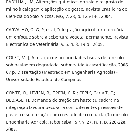
PADILHA , J.M. Alterações quí-micas do solo e resposta do
milho à calagem e aplicação de gesso. Revista Brasileira de
Ciên-cia do Solo, Viçosa, MG, v. 28, p. 125-136, 2004.
CARVALHO, G. G. P. et al. Integração agricul-tura-pecuária:
um enfoque sobre a cobertura vegetal permanente. Revista
Electrónica de Veterinária, v. 6, n. 8, 19 p., 2005.
COLET, M. J. Alteração de propriedades físicas de um solo,
sob pastagem degradada, subme-tido à escarificação. 2006,
67 p. Dissertação (Mestrado em Engenharia Agrícola) -
Univer-sidade Estadual de Campinas.
CONTE, O.; LEVIEN, R.; TREIN, C. R.; CEPIK, Carla T. C.;
DEBIASE, H. Demanda de tração em haste sulcadora na
integração lavoura pecu-ária com diferentes pressões de
pastejo e sua relação com o estado de compactação do solo.
Engenharia Agrícola, Jaboticabal, SP, v. 27, n. 1, p. 220-228,
2007.