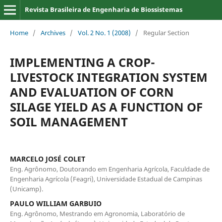
Revista Brasileira de Engenharia de Biossistemas
Home
/
Archives
/
Vol. 2 No. 1 (2008)
/
Regular Section
IMPLEMENTING A CROP-
LIVESTOCK INTEGRATION SYSTEM
AND EVALUATION OF CORN
SILAGE YIELD AS A FUNCTION OF
SOIL MANAGEMENT
MARCELO JOSÉ COLET
Eng. Agrônomo, Doutorando em Engenharia Agrícola, Faculdade de
Engenharia Agrícola (Feagri), Universidade Estadual de Campinas
(Unicamp).
PAULO WILLIAM GARBUIO
Eng. Agrônomo, Mestrando em Agronomia, Laboratório de