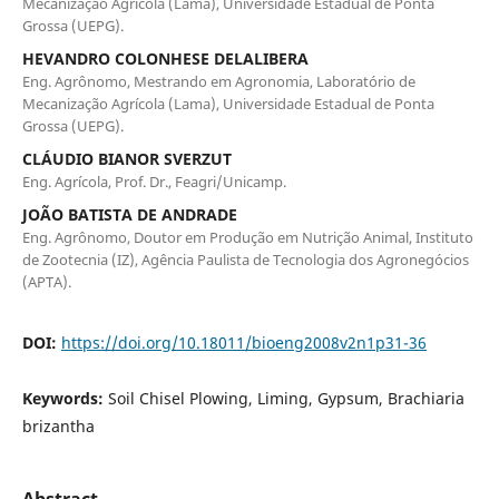
Mecanização Agrícola (Lama), Universidade Estadual de Ponta
Grossa (UEPG).
HEVANDRO COLONHESE DELALIBERA
Eng. Agrônomo, Mestrando em Agronomia, Laboratório de
Mecanização Agrícola (Lama), Universidade Estadual de Ponta
Grossa (UEPG).
CLÁUDIO BIANOR SVERZUT
Eng. Agrícola, Prof. Dr., Feagri/Unicamp.
JOÃO BATISTA DE ANDRADE
Eng. Agrônomo, Doutor em Produção em Nutrição Animal, Instituto
de Zootecnia (IZ), Agência Paulista de Tecnologia dos Agronegócios
(APTA).
DOI:
https://doi.org/10.18011/bioeng2008v2n1p31-36
Keywords:
Soil Chisel Plowing, Liming, Gypsum, Brachiaria
brizantha
Abstract