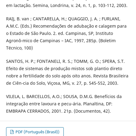
em lactação. Semina, Londrina, v. 24, n. 1, p. 103-112, 2003.
RAIJ, B. van ; CANTARELLA, H.; QUAGGIO, J. A. ; FURLANI,
A.M.C. (Eds.) Recomendações de adubação e calagem para
o Estado de São Paulo. 2. ed. Campinas, SP, Instituto
Agronô-mico de Campinas – IAC, 1997, 285p. (Boletim
Técnico, 100)
SANTOS, H. P.; FONTANELI, R. S.; TOMM, G. O.; SPERA, S.T.
Efeito de sistemas de produção mistos sob plantio direto
nobre a fertilidade do solo após oito anos. Revista Brasileira
de Ciên-cia do Solo, Viçosa, MG, v. 27, p. 545-552, 2003.
VILELA, L. BARCELLOS, A.O.; SOUSA, D.M.G. Benefícios da
integração entre lavoura e pecu-ária. Planaltina, DF:
EMBRAPA CERRADOS, 2001. 21p. (Documentos, 42).
PDF (Português (Brasil))