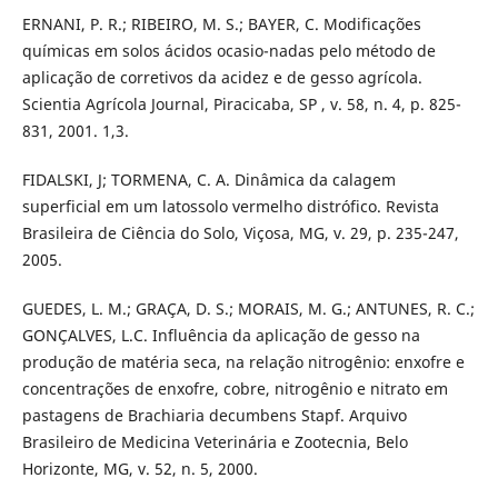
ERNANI, P. R.; RIBEIRO, M. S.; BAYER, C. Modificações
químicas em solos ácidos ocasio-nadas pelo método de
aplicação de corretivos da acidez e de gesso agrícola.
Scientia Agrícola Journal, Piracicaba, SP , v. 58, n. 4, p. 825-
831, 2001. 1,3.
FIDALSKI, J; TORMENA, C. A. Dinâmica da calagem
superficial em um latossolo vermelho distrófico. Revista
Brasileira de Ciência do Solo, Viçosa, MG, v. 29, p. 235-247,
2005.
GUEDES, L. M.; GRAÇA, D. S.; MORAIS, M. G.; ANTUNES, R. C.;
GONÇALVES, L.C. Influência da aplicação de gesso na
produção de matéria seca, na relação nitrogênio: enxofre e
concentrações de enxofre, cobre, nitrogênio e nitrato em
pastagens de Brachiaria decumbens Stapf. Arquivo
Brasileiro de Medicina Veterinária e Zootecnia, Belo
Horizonte, MG, v. 52, n. 5, 2000.