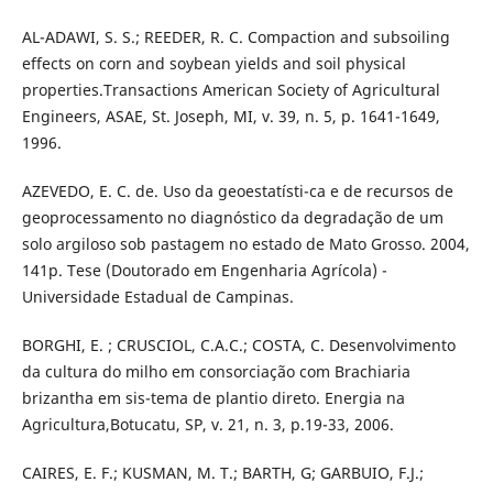
AL-ADAWI, S. S.; REEDER, R. C. Compaction and subsoiling
effects on corn and soybean yields and soil physical
properties.Transactions American Society of Agricultural
Engineers, ASAE, St. Joseph, MI, v. 39, n. 5, p. 1641-1649,
1996.
AZEVEDO, E. C. de. Uso da geoestatísti-ca e de recursos de
geoprocessamento no diagnóstico da degradação de um
solo argiloso sob pastagem no estado de Mato Grosso. 2004,
141p. Tese (Doutorado em Engenharia Agrícola) -
Universidade Estadual de Campinas.
BORGHI, E. ; CRUSCIOL, C.A.C.; COSTA, C. Desenvolvimento
da cultura do milho em consorciação com Brachiaria
brizantha em sis-tema de plantio direto. Energia na
Agricultura,Botucatu, SP, v. 21, n. 3, p.19-33, 2006.
CAIRES, E. F.; KUSMAN, M. T.; BARTH, G; GARBUIO, F.J.;