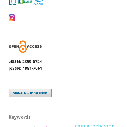
B2
eISSN: 2359-6724
pISSN: 1981-7061
Make a Submission
Keywords
animal behavior