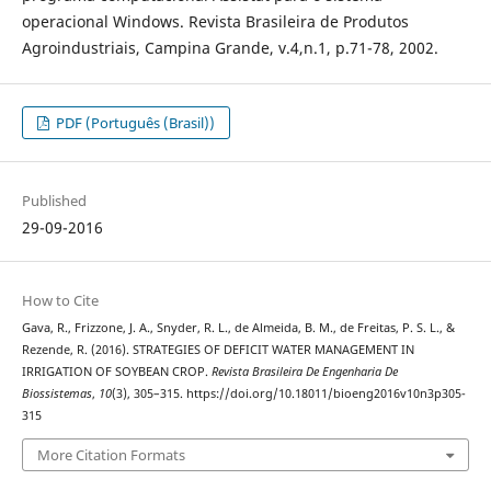
operacional Windows. Revista Brasileira de Produtos
Agroindustriais, Campina Grande, v.4,n.1, p.71-78, 2002.
PDF (Português (Brasil))
Published
29-09-2016
How to Cite
Gava, R., Frizzone, J. A., Snyder, R. L., de Almeida, B. M., de Freitas, P. S. L., &
Rezende, R. (2016). STRATEGIES OF DEFICIT WATER MANAGEMENT IN
IRRIGATION OF SOYBEAN CROP.
Revista Brasileira De Engenharia De
Biossistemas
,
10
(3), 305–315. https://doi.org/10.18011/bioeng2016v10n3p305-
315
More Citation Formats