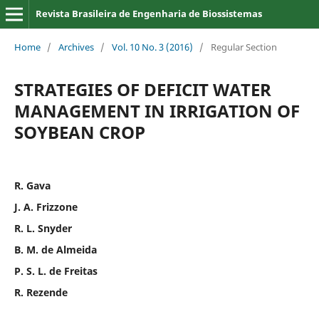
Revista Brasileira de Engenharia de Biossistemas
Home
/
Archives
/
Vol. 10 No. 3 (2016)
/
Regular Section
STRATEGIES OF DEFICIT WATER
MANAGEMENT IN IRRIGATION OF
SOYBEAN CROP
R. Gava
J. A. Frizzone
R. L. Snyder
B. M. de Almeida
P. S. L. de Freitas
R. Rezende