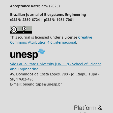
Acceptance Rate:
22% (2025)
Brazilian Journal of Biosystems Engineering
eISSN: 2359-6724 | pISSN: 1981-7061
This journal is licensed under a License
Creative
Commons
Attribution
4.0 Internacional
.
São Paulo State University (UNESP) - School of Science
and Engineering
Av. Domingos da Costa Lopes, 780 - Jd. Itaipu, Tupã -
SP, 17602-496
E-mail: bioeng.tupa@unesp.br