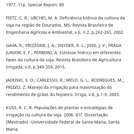
1977. 11p. Special Report, 80
FIETZ, C. R.; URCHEI, M. A. Deficiência hídrica da cultura da
soja na região de Dourados, MS. Revista Brasileira de
Engenharia Agrícola e Ambiental, v.6, n.2, p.262-265, 2002.
GAVA, R.; FRIZZONE, J. A.; SNYDER, R. L.; JOSE, J. V.; FRAGA
JUNIOR, E. F.; PERBONI, A. Estresse hídrico em diferentes
fases da cultura da soja. Revista Brasileira de Agricultura
Irrigada, v.9, p.349-359, 2015.
JADOSKI, S. O.; CARLESSO, R.; MELO, G. L.; RODRIGUES, M.;
FRIZZO, Z. Manejo da irrigação para maximização do
rendimento de grãos do feijoeiro. Irriga, v.8, p.1-9, 2003.
KUSS, R. C. R. Populações de plantas e estratégias de
irrigação na cultura da soja. 2006. 81f. Dissertação
(Mestrado) –Universidade Federal de Santa Maria, Santa
Maria,