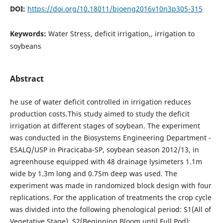
DOI:
https://doi.org/10.18011/bioeng2016v10n3p305-315
Keywords:
Water Stress, deficit irrigation,, irrigation to
soybeans
Abstract
he use of water deficit controlled in irrigation reduces
production costs.This study aimed to study the deficit
irrigation at different stages of soybean. The experiment
was conducted in the Biosystems Engineering Department -
ESALQ/USP in Piracicaba-SP, soybean season 2012/13, in
agreenhouse equipped with 48 drainage lysimeters 1.1m
wide by 1.3m long and 0.75m deep was used. The
experiment was made in randomized block design with four
replications. For the application of treatments the crop cycle
was divided into the following phenological period: S1(All of
Vegetative Stage), S2(Beginning Bloom until Full Pod);