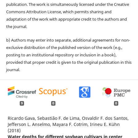
publication. The work is simultaneously licensed under the Creative
Commons Attribution License, which permits sharing and
adaptation of the work with appropriate credit to the authors and
the journal.
b) Authors may enter into separate, additional agreements for non-
exclusive distribution of the published version of the work (e.g.,
posting to an institutional repository or inclusion in a book),
provided that proper credit is given to the original publication in this
journal.
9
0
0
Ricardo Gava, Sebastião F. de Lima, Osvaldir F. dos Santos,
Jefferson L. Anselmo, Mayara F. Cotrim, Irineu E. Kühn
(2018)
Water depths for different soybean cultivars in center