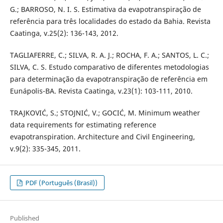
G.; BARROSO, N. I. S. Estimativa da evapotranspiração de
referência para três localidades do estado da Bahia. Revista
Caatinga, v.25(2): 136-143, 2012.
TAGLIAFERRE, C.; SILVA, R. A. J.; ROCHA, F. A.; SANTOS, L. C.;
SILVA, C. S. Estudo comparativo de diferentes metodologias
para determinação da evapotranspiração de referência em
Eunápolis-BA. Revista Caatinga, v.23(1): 103-111, 2010.
TRAJKOVIĆ, S.; STOJNIĆ, V.; GOCIĆ, M. Minimum weather
data requirements for estimating reference
evapotranspiration. Architecture and Civil Engineering,
v.9(2): 335-345, 2011.
PDF (Português (Brasil))
Published