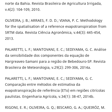
norte da Bahia. Revista Brasileira de Agricultura Irrigada,
v.4(2): 104-109, 2010.
OLIVEIRA, J. B.; ARRAES, F. D. D.; VIANA, P. C. Methodology
for the spatialisation of a reference evapotranspiration from
SRTM data. Revista Ciência Agronômica, v.44(3): 445-454,
2013.
PALARETTI, L. F.; MANTOVANI, E. C.; SEDIYAMA, G. C. Análise
da sensibilidade dos componentes da equação de
Hargreaves-Samani para a região de Bebedouro-SP. Revista
Brasileira de Meteorologia, v.29(2): 299-306, 2014a.
PALARETTI, L. F.; MANTOVANI, E. C.; SEDIYAMA, G. C.
Comparação entre métodos de estimativa da
evapotranspiração de referência (ETo) em regiões citrícolas
paulistas. Engenharia Agrícola, v.34(1): 38-47, 2014b.
RIGONI, E. R.; OLIVEIRA, G. Q.; BISCARO, G. A.; QUEIRÓZ, M.