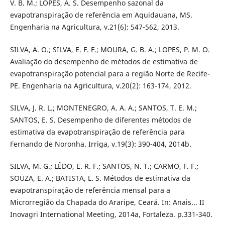
V. B. M.; LOPES, A. S. Desempenho sazonal da
evapotranspiração de referência em Aquidauana, MS.
Engenharia na Agricultura, v.21(6): 547-562, 2013.
SILVA, A. O.; SILVA, E. F. F.; MOURA, G. B. A.; LOPES, P. M. O.
Avaliação do desempenho de métodos de estimativa de
evapotranspiração potencial para a região Norte de Recife-
PE. Engenharia na Agricultura, v.20(2): 163-174, 2012.
SILVA, J. R. L.; MONTENEGRO, A. A. A.; SANTOS, T. E. M.;
SANTOS, E. S. Desempenho de diferentes métodos de
estimativa da evapotranspiração de referência para
Fernando de Noronha. Irriga, v.19(3): 390-404, 2014b.
SILVA, M. G.; LÊDO, E. R. F.; SANTOS, N. T.; CARMO, F. F.;
SOUZA, E. A.; BATISTA, L. S. Métodos de estimativa da
evapotranspiração de referência mensal para a
Microrregião da Chapada do Araripe, Ceará. In: Anais... II
Inovagri International Meeting, 2014a, Fortaleza. p.331-340.