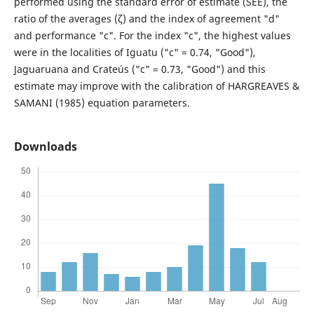
performed using the standard error of estimate (SEE), the
ratio of the averages (ζ) and the index of agreement "d"
and performance "c". For the index "c", the highest values
were in the localities of Iguatu ("c" = 0.74, "Good"),
Jaguaruana and Crateús ("c" = 0.73, "Good") and this
estimate may improve with the calibration of HARGREAVES &
SAMANI (1985) equation parameters.
Downloads