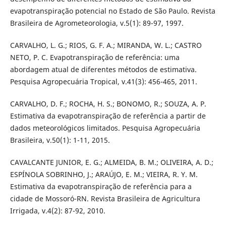
evapotranspiração potencial no Estado de São Paulo. Revista
Brasileira de Agrometeorologia, v.5(1): 89-97, 1997.
CARVALHO, L. G.; RIOS, G. F. A.; MIRANDA, W. L.; CASTRO
NETO, P. C. Evapotranspiração de referência: uma
abordagem atual de diferentes métodos de estimativa.
Pesquisa Agropecuária Tropical, v.41(3): 456-465, 2011.
CARVALHO, D. F.; ROCHA, H. S.; BONOMO, R.; SOUZA, A. P.
Estimativa da evapotranspiração de referência a partir de
dados meteorológicos limitados. Pesquisa Agropecuária
Brasileira, v.50(1): 1-11, 2015.
CAVALCANTE JUNIOR, E. G.; ALMEIDA, B. M.; OLIVEIRA, A. D.;
ESPÍNOLA SOBRINHO, J.; ARAÚJO, E. M.; VIEIRA, R. Y. M.
Estimativa da evapotranspiração de referência para a
cidade de Mossoró-RN. Revista Brasileira de Agricultura
Irrigada, v.4(2): 87-92, 2010.