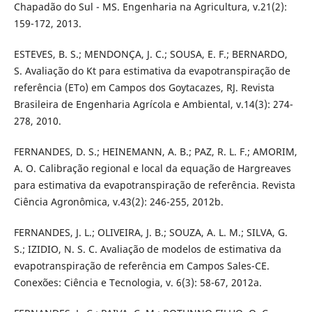
Chapadão do Sul - MS. Engenharia na Agricultura, v.21(2):
159-172, 2013.
ESTEVES, B. S.; MENDONÇA, J. C.; SOUSA, E. F.; BERNARDO,
S. Avaliação do Kt para estimativa da evapotranspiração de
referência (ETo) em Campos dos Goytacazes, RJ. Revista
Brasileira de Engenharia Agrícola e Ambiental, v.14(3): 274-
278, 2010.
FERNANDES, D. S.; HEINEMANN, A. B.; PAZ, R. L. F.; AMORIM,
A. O. Calibração regional e local da equação de Hargreaves
para estimativa da evapotranspiração de referência. Revista
Ciência Agronômica, v.43(2): 246-255, 2012b.
FERNANDES, J. L.; OLIVEIRA, J. B.; SOUZA, A. L. M.; SILVA, G.
S.; IZIDIO, N. S. C. Avaliação de modelos de estimativa da
evapotranspiração de referência em Campos Sales-CE.
Conexões: Ciência e Tecnologia, v. 6(3): 58-67, 2012a.