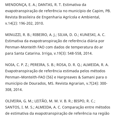
MENDONÇA, E. A.; DANTAS, R. T. Estimativa da
evapotranspiração de referência no município de Capim, PB.
Revista Brasileira de Engenharia Agrícola e Ambiental,
v.14(2): 196-202, 2010.
MINUZZI, R. B.; RIBEIRO, A. J.; SILVA, D. O.; KUNESKI, A. C.
Estimativa da evapotranspiração de referência diária por
Penman-Monteith FAO com dados de temperatura do ar
para Santa Catarina. Irriga, v.19(3): 548-558, 2014.
NOIA, C. P. Z.; PEREIRA, S. B.; ROSA, D. R. Q.; ALMEIDA, R. A.
Evapotranspiração de referência estimada pelos métodos
Penman–Monteith-FAO (56) e Hargreaves & Samani para o
município de Dourados, MS. Revista Agrarian, v.7(24): 300-
308, 2014.
OLIVEIRA, G. M.; LEITÃO, M. M. V. B. R.; BISPO, R. C.;
SANTOS, I. M. S.; ALMEIDA, A. C. Comparação entre métodos
de estimativa da evapotranspiração de referência na região