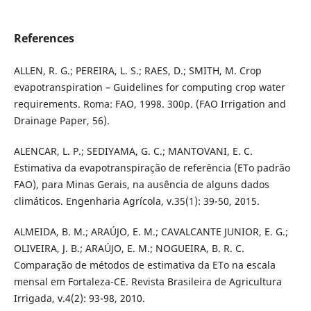
References
ALLEN, R. G.; PEREIRA, L. S.; RAES, D.; SMITH, M. Crop
evapotranspiration – Guidelines for computing crop water
requirements. Roma: FAO, 1998. 300p. (FAO Irrigation and
Drainage Paper, 56).
ALENCAR, L. P.; SEDIYAMA, G. C.; MANTOVANI, E. C.
Estimativa da evapotranspiração de referência (ETo padrão
FAO), para Minas Gerais, na ausência de alguns dados
climáticos. Engenharia Agrícola, v.35(1): 39-50, 2015.
ALMEIDA, B. M.; ARAÚJO, E. M.; CAVALCANTE JUNIOR, E. G.;
OLIVEIRA, J. B.; ARAÚJO, E. M.; NOGUEIRA, B. R. C.
Comparação de métodos de estimativa da ETo na escala
mensal em Fortaleza-CE. Revista Brasileira de Agricultura
Irrigada, v.4(2): 93-98, 2010.