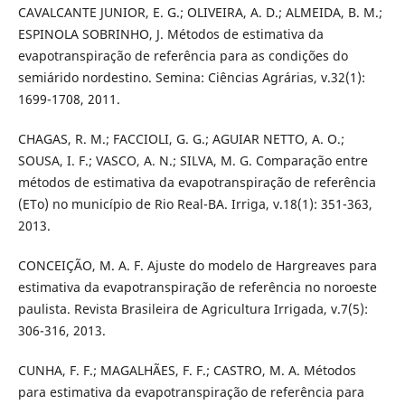
CAVALCANTE JUNIOR, E. G.; OLIVEIRA, A. D.; ALMEIDA, B. M.;
ESPINOLA SOBRINHO, J. Métodos de estimativa da
evapotranspiração de referência para as condições do
semiárido nordestino. Semina: Ciências Agrárias, v.32(1):
1699-1708, 2011.
CHAGAS, R. M.; FACCIOLI, G. G.; AGUIAR NETTO, A. O.;
SOUSA, I. F.; VASCO, A. N.; SILVA, M. G. Comparação entre
métodos de estimativa da evapotranspiração de referência
(ETo) no município de Rio Real-BA. Irriga, v.18(1): 351-363,
2013.
CONCEIÇÃO, M. A. F. Ajuste do modelo de Hargreaves para
estimativa da evapotranspiração de referência no noroeste
paulista. Revista Brasileira de Agricultura Irrigada, v.7(5):
306-316, 2013.
CUNHA, F. F.; MAGALHÃES, F. F.; CASTRO, M. A. Métodos
para estimativa da evapotranspiração de referência para