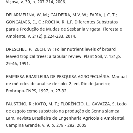
Viçosa, v. 30, p. 207-214, 2006.
DELARMELINA, W. M.; CALDEIRA, M.V. W.; FARIA, J. C. T.;
GONÇALVES, E., O.; ROCHA, R. L.F. Diferentes Substratos
para a Produção de Mudas de Sesbania virgata. Floresta e
Ambiente. V. 21(2),p.224-233. 2014.
DRESCHEL, P.; ZECH, W.; Foliar nutrient levels of broard
leaved tropical trees: a tabular review. Plant Soil, v. 131,p.
29-46, 1991.
EMPRESA BRASILEIRA DE PESQUISA AGROPECUÁRIA. Manual
de métodos de análise de solo. 2. ed. Rio de Janeiro:
Embrapa-CNPS, 1997. p. 27-32.
FAUSTINO, R.; KATO, M. T.; FLORÊNCIO, L.; GAVAZZA, S. Lodo
de esgoto como substrato na produção de Senna siamea.
Lam. Revista Brasileira de Engenharia Agrícola e Ambiental,
Campina Grande, v. 9, p. 278 - 282, 2005.