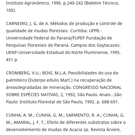
Instituto Agronômico, 1996. p.240-242 (Boletim Técnico,
100).
CARNEIRO, J. G. de A. Métodos de produção e controle de
qualidade de mudas florestais. Curitiba: UFPR.-
Universidade Federal do Paraná/FUPEF-Fundação de
Pesquisas Florestais do Paraná. Campos dos Goytacazes:
UENF-Universidade Estadual do Norte Fluminense, 1995.
451 p.
CROMBERG. V.U.; BOVI, M.L.A. Possibilidades do uso do
palmiteiro (Euterpe edulis Mart.) na recuperação de
áreasdegradadas de mineração. CONGRESSO NACIONAL
SOBRE ESPÉCIES NATIVAS, 2, 1992, São Paulo. Anais...São
Paulo: Instituto Florestal de São Paulo, 1992. p. 688-691.
CUNHA, A. M.; CUNHA, G. M.; SARMENTO, R. A.; CUNHA, G.
M.; AMARAL, J. F. T.; Efeito de diferentes substratos sobre o
desenvolvimento de mudas de Acacia sp. Revista Árvore,