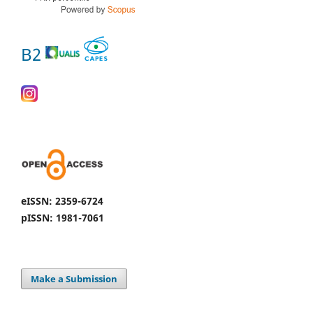
B2
eISSN: 2359-6724
pISSN: 1981-7061
Make a Submission