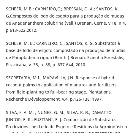
SCHEER, M.B.; CARNEIRO,C.; BRESSAN, O. A.; SANTOS, K.
G.Compostos de lodo de esgoto para a produção de mudas
de Anadenanthera colubrina (Vell.) Brenan. Cerne, v.18, n.4,
p 613-622.2012.
SCHEER, M. B.; CARNEIRO, C.; SANTOS, K. G. Substratos à
base de lodo de esgoto compostado na produção de mudas
de Paraptadenia rigida (Benth.) Brenan. Scientia Forestalis,
Piracicaba, v. 38, n. 88, p. 637-644, 2010.
SECRETARIA, M.I.; MARAVILLA, J.N. Response of hybrid
coconut palms to application of manures and fertilizers
from field-planting to full-bearing stage. Plantations,
Recherche Développement, v.4, p.126-138, 1997.
SILVA, F. A. M. ; NUNES, G. M.; SILVA, R. B.; DAMATTO
JUNIOR, E. R.; FUZITANI, E. J. Composição de Substratos
Produzidos com Lodo de Esgoto e Resíduos da Agroindústria