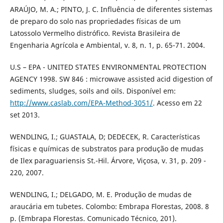
ARAÚJO, M. A.; PINTO, J. C. Influência de diferentes sistemas
de preparo do solo nas propriedades físicas de um
Latossolo Vermelho distrófico. Revista Brasileira de
Engenharia Agrícola e Ambiental, v. 8, n. 1, p. 65-71. 2004.
U.S – EPA - UNITED STATES ENVIRONMENTAL PROTECTION
AGENCY 1998. SW 846 : microwave assisted acid digestion of
sediments, sludges, soils and oils. Disponível em:
http://www.caslab.com/EPA-Method-3051/
. Acesso em 22
set 2013.
WENDLING, I.; GUASTALA, D; DEDECEK, R. Características
físicas e químicas de substratos para produção de mudas
de Ilex paraguariensis St.-Hil. Árvore, Viçosa, v. 31, p. 209 -
220, 2007.
WENDLING, I.; DELGADO, M. E. Produção de mudas de
araucária em tubetes. Colombo: Embrapa Florestas, 2008. 8
p. (Embrapa Florestas. Comunicado Técnico, 201).