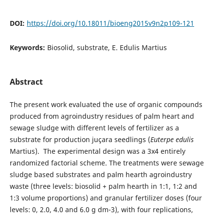
DOI:
https://doi.org/10.18011/bioeng2015v9n2p109-121
Keywords:
Biosolid, substrate, E. Edulis Martius
Abstract
The present work evaluated the use of organic compounds
produced from agroindustry residues of palm heart and
sewage sludge with different levels of fertilizer as a
substrate for production juçara seedlings (
Euterpe edulis
Martius). The experimental design was a 3x4 entirely
randomized factorial scheme. The treatments were sewage
sludge based substrates and palm hearth agroindustry
waste (three levels: biosolid + palm hearth in 1:1, 1:2 and
1:3 volume proportions) and granular fertilizer doses (four
levels: 0, 2.0, 4.0 and 6.0 g dm-3), with four replications,