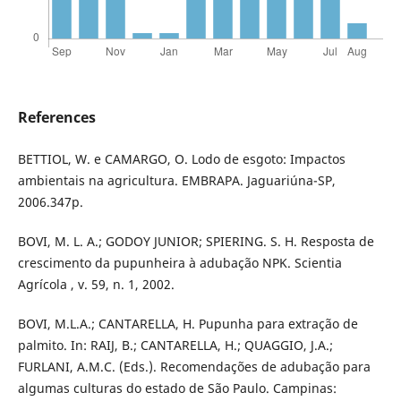
References
BETTIOL, W. e CAMARGO, O. Lodo de esgoto: Impactos
ambientais na agricultura. EMBRAPA. Jaguariúna-SP,
2006.347p.
BOVI, M. L. A.; GODOY JUNIOR; SPIERING. S. H. Resposta de
crescimento da pupunheira à adubação NPK. Scientia
Agrícola , v. 59, n. 1, 2002.
BOVI, M.L.A.; CANTARELLA, H. Pupunha para extração de
palmito. In: RAIJ, B.; CANTARELLA, H.; QUAGGIO, J.A.;
FURLANI, A.M.C. (Eds.). Recomendações de adubação para
algumas culturas do estado de São Paulo. Campinas: