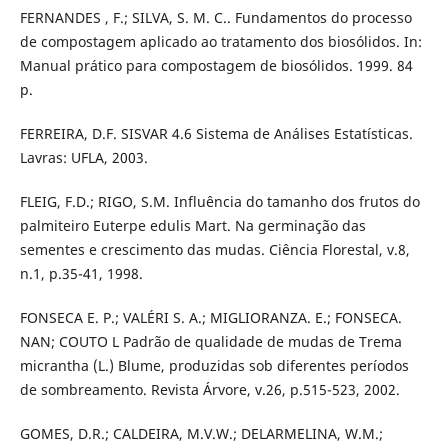
FERNANDES , F.; SILVA, S. M. C.. Fundamentos do processo
de compostagem aplicado ao tratamento dos biosólidos. In:
Manual prático para compostagem de biosólidos. 1999. 84
p.
FERREIRA, D.F. SISVAR 4.6 Sistema de Análises Estatísticas.
Lavras: UFLA, 2003.
FLEIG, F.D.; RIGO, S.M. Influência do tamanho dos frutos do
palmiteiro Euterpe edulis Mart. Na germinação das
sementes e crescimento das mudas. Ciência Florestal, v.8,
n.1, p.35-41, 1998.
FONSECA E. P.; VALÉRI S. A.; MIGLIORANZA. E.; FONSECA.
NAN; COUTO L Padrão de qualidade de mudas de Trema
micrantha (L.) Blume, produzidas sob diferentes períodos
de sombreamento. Revista Árvore, v.26, p.515-523, 2002.
GOMES, D.R.; CALDEIRA, M.V.W.; DELARMELINA, W.M.;