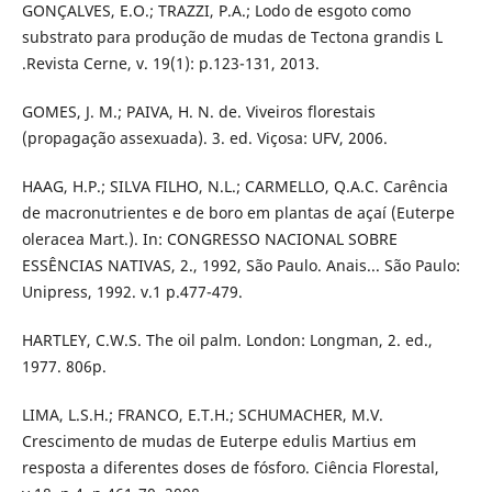
GONÇALVES, E.O.; TRAZZI, P.A.; Lodo de esgoto como
substrato para produção de mudas de Tectona grandis L
.Revista Cerne, v. 19(1): p.123-131, 2013.
GOMES, J. M.; PAIVA, H. N. de. Viveiros florestais
(propagação assexuada). 3. ed. Viçosa: UFV, 2006.
HAAG, H.P.; SILVA FILHO, N.L.; CARMELLO, Q.A.C. Carência
de macronutrientes e de boro em plantas de açaí (Euterpe
oleracea Mart.). In: CONGRESSO NACIONAL SOBRE
ESSÊNCIAS NATIVAS, 2., 1992, São Paulo. Anais... São Paulo:
Unipress, 1992. v.1 p.477-479.
HARTLEY, C.W.S. The oil palm. London: Longman, 2. ed.,
1977. 806p.
LIMA, L.S.H.; FRANCO, E.T.H.; SCHUMACHER, M.V.
Crescimento de mudas de Euterpe edulis Martius em
resposta a diferentes doses de fósforo. Ciência Florestal,