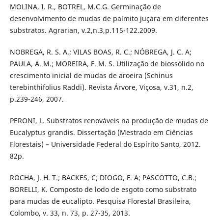
MOLINA, I. R., BOTREL, M.C.G. Germinação de
desenvolvimento de mudas de palmito juçara em diferentes
substratos. Agrarian, v.2,n.3,p.115-122.2009.
NOBREGA, R. S. A.; VILAS BOAS, R. C.; NÓBREGA, J. C. A;
PAULA, A. M.; MOREIRA, F. M. S. Utilização de biossólido no
crescimento inicial de mudas de aroeira (Schinus
terebinthifolius Raddi). Revista Árvore, Viçosa, v.31, n.2,
p.239-246, 2007.
PERONI, L. Substratos renováveis na produção de mudas de
Eucalyptus grandis. Dissertação (Mestrado em Ciências
Florestais) – Universidade Federal do Espírito Santo, 2012.
82p.
ROCHA, J. H. T.; BACKES, C; DIOGO, F. A; PASCOTTO, C.B.;
BORELLI, K. Composto de lodo de esgoto como substrato
para mudas de eucalipto. Pesquisa Florestal Brasileira,
Colombo, v. 33, n. 73, p. 27-35, 2013.