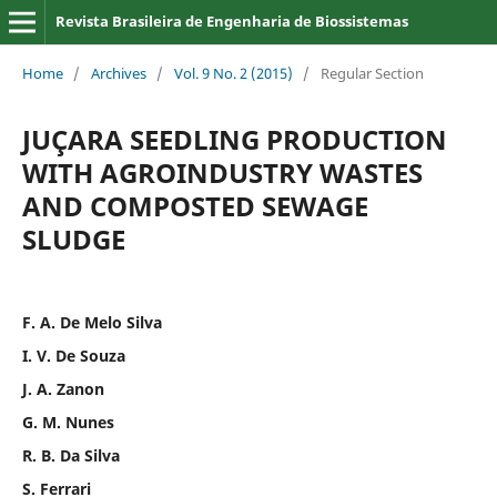
Revista Brasileira de Engenharia de Biossistemas
Home
/
Archives
/
Vol. 9 No. 2 (2015)
/
Regular Section
JUÇARA SEEDLING PRODUCTION
WITH AGROINDUSTRY WASTES
AND COMPOSTED SEWAGE
SLUDGE
F. A. De Melo Silva
I. V. De Souza
J. A. Zanon
G. M. Nunes
R. B. Da Silva
S. Ferrari