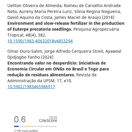
Ueliton Oliveira de Almeida, Romeu de Carvalho Andrade
Neto, Aureny Maria Pereira Lunz, Sônia Regina Nogueira,
David Aquino da Costa, James Maciel de Araújo (2018)
Environment and slow-release fertilizer in the production
of Euterpe precatoria seedlings.
Pesquisa Agropecuária
Tropical,
48
(4),
382.
10.1590/1983-40632018v4853294
Omar Ouro-Salim, Jorge Alfredo Cerqueira Streit, Ayawovi
Djidjogbe Fanho (2024)
Encontrando valor no desperdício: Iniciativas de
Economia Circular em ONGs no Brasil e Togo para
redução de resíduos alimentares.
Revista de
Administração da UFSM,
17
,
e10.
10.5902/1983465986917