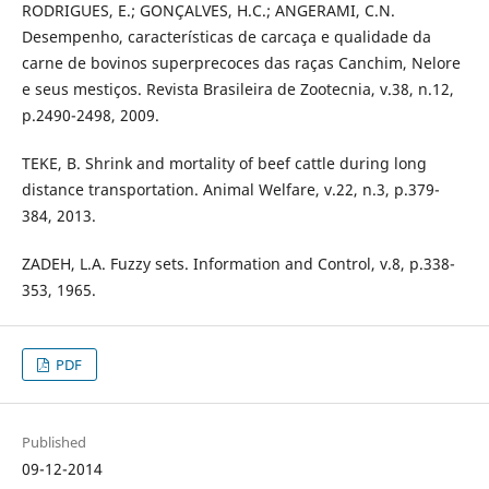
RODRIGUES, E.; GONÇALVES, H.C.; ANGERAMI, C.N.
Desempenho, características de carcaça e qualidade da
carne de bovinos superprecoces das raças Canchim, Nelore
e seus mestiços. Revista Brasileira de Zootecnia, v.38, n.12,
p.2490-2498, 2009.
TEKE, B. Shrink and mortality of beef cattle during long
distance transportation. Animal Welfare, v.22, n.3, p.379-
384, 2013.
ZADEH, L.A. Fuzzy sets. Information and Control, v.8, p.338-
353, 1965.
PDF
Published
09-12-2014