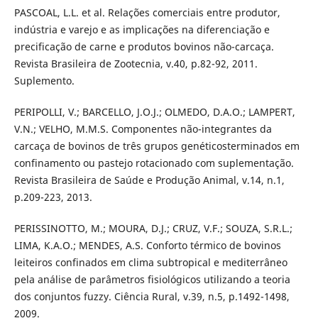
PASCOAL, L.L. et al. Relações comerciais entre produtor,
indústria e varejo e as implicações na diferenciação e
precificação de carne e produtos bovinos não-carcaça.
Revista Brasileira de Zootecnia, v.40, p.82-92, 2011.
Suplemento.
PERIPOLLI, V.; BARCELLO, J.O.J.; OLMEDO, D.A.O.; LAMPERT,
V.N.; VELHO, M.M.S. Componentes não-integrantes da
carcaça de bovinos de três grupos genéticosterminados em
confinamento ou pastejo rotacionado com suplementação.
Revista Brasileira de Saúde e Produção Animal, v.14, n.1,
p.209-223, 2013.
PERISSINOTTO, M.; MOURA, D.J.; CRUZ, V.F.; SOUZA, S.R.L.;
LIMA, K.A.O.; MENDES, A.S. Conforto térmico de bovinos
leiteiros confinados em clima subtropical e mediterrâneo
pela análise de parâmetros fisiológicos utilizando a teoria
dos conjuntos fuzzy. Ciência Rural, v.39, n.5, p.1492-1498,
2009.