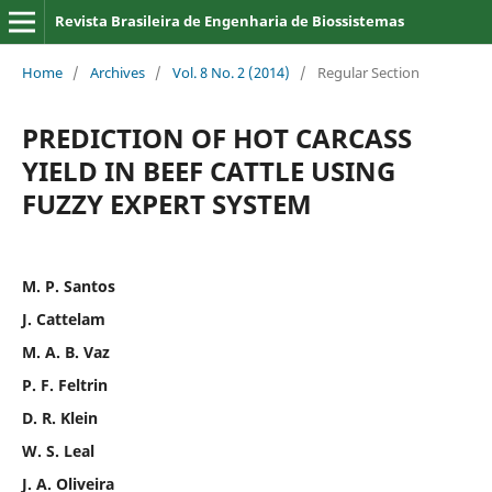
Revista Brasileira de Engenharia de Biossistemas
Home
/
Archives
/
Vol. 8 No. 2 (2014)
/
Regular Section
PREDICTION OF HOT CARCASS
YIELD IN BEEF CATTLE USING
FUZZY EXPERT SYSTEM
M. P. Santos
J. Cattelam
M. A. B. Vaz
P. F. Feltrin
D. R. Klein
W. S. Leal
J. A. Oliveira