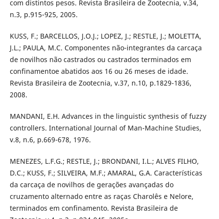
com distintos pesos. Revista Brasileira de Zootecnia, v.34,
n.3, p.915-925, 2005.
KUSS, F.; BARCELLOS, J.O.J.; LOPEZ, J.; RESTLE, J.; MOLETTA,
J.L.; PAULA, M.C. Componentes não-integrantes da carcaça
de novilhos não castrados ou castrados terminados em
confinamentoe abatidos aos 16 ou 26 meses de idade.
Revista Brasileira de Zootecnia, v.37, n.10, p.1829-1836,
2008.
MANDANI, E.H. Advances in the linguistic synthesis of fuzzy
controllers. International Journal of Man-Machine Studies,
v.8, n.6, p.669-678, 1976.
MENEZES, L.F.G.; RESTLE, J.; BRONDANI, I.L.; ALVES FILHO,
D.C.; KUSS, F.; SILVEIRA, M.F.; AMARAL, G.A. Características
da carcaça de novilhos de gerações avançadas do
cruzamento alternado entre as raças Charolês e Nelore,
terminados em confinamento. Revista Brasileira de