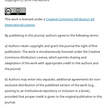
Copyright (c) 2014 The Authors
This work is licensed under a
Creative Commons Attribution 4.0
International License
.
By publishing in this journal, authors agree to the following terms:
a) Authors retain copyright and grant the journal the right of first
publication. The work is simultaneously licensed under the Creative
Commons Attribution License, which permits sharing and
adaptation of the work with appropriate credit to the authors and
the journal.
b) Authors may enter into separate, additional agreements for non-
exclusive distribution of the published version of the work (e.g.,
posting to an institutional repository or inclusion in a book),
provided that proper credit is given to the original publication in this
journal.