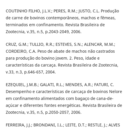
COUTINHO FILHO, J.L.V.; PERES, R.M.; JUSTO, C.L. Produção
de carne de bovinos contemporâneos, machos e fêmeas,
terminados em confinamento. Revista Brasileira de
Zootecnia, v.35, n.5, p.2043-2049, 2006.
CRUZ, G.M.; TULLIO, R.R.; ESTEVES, S.N.; ALENCAR, M.M.;
CORDEIRO, C.A. Peso de abate de machos não castrados
para produção do bovino jovem. 2. Peso, idade e
características da carcaça. Revista Brasileira de Zootecnia,
v.33, n.3, p.646-657, 2004.
EZEQUIEL, J.M.B.; GALATI, R.L.; MENDES, A.R.; FATURI, C.
Desempenho e características de carcaça de bovinos Nelore
em confinamento alimentados com bagaço de cana-de-
açúcar e diferentes fontes energéticas. Revista Brasileira de
Zootecnia, v.35, n.5, p.2050-2057, 2006.
FERREIRA, J.J.; BRONDANI, I.L.; LEITE, D.T.; RESTLE, J.; ALVES