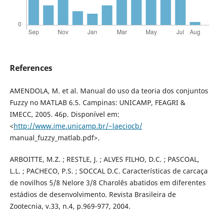
References
AMENDOLA, M. et al. Manual do uso da teoria dos conjuntos
Fuzzy no MATLAB 6.5. Campinas: UNICAMP, FEAGRI &
IMECC, 2005. 46p. Disponível em:
<
http://www.ime.unicamp.br/~laeciocb/
manual_fuzzy_matlab.pdf>.
ARBOITTE, M.Z. ; RESTLE, J. ; ALVES FILHO, D.C. ; PASCOAL,
L.L. ; PACHECO, P.S. ; SOCCAL D.C. Características de carcaça
de novilhos 5/8 Nelore 3/8 Charolês abatidos em diferentes
estádios de desenvolvimento. Revista Brasileira de
Zootecnia, v.33, n.4, p.969-977, 2004.