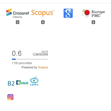
0
0
0
B2