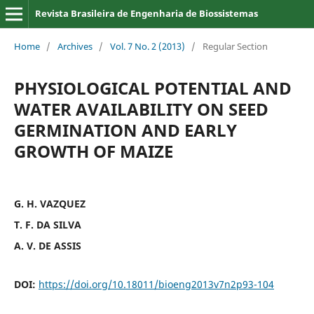
Revista Brasileira de Engenharia de Biossistemas
Home
/
Archives
/
Vol. 7 No. 2 (2013)
/
Regular Section
PHYSIOLOGICAL POTENTIAL AND
WATER AVAILABILITY ON SEED
GERMINATION AND EARLY
GROWTH OF MAIZE
G. H. VAZQUEZ
T. F. DA SILVA
A. V. DE ASSIS
DOI:
https://doi.org/10.18011/bioeng2013v7n2p93-104