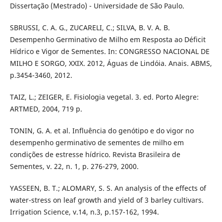
Dissertação (Mestrado) - Universidade de São Paulo.
SBRUSSI, C. A. G., ZUCARELI, C.; SILVA, B. V. A. B.
Desempenho Germinativo de Milho em Resposta ao Déficit
Hídrico e Vigor de Sementes. In: CONGRESSO NACIONAL DE
MILHO E SORGO, XXIX. 2012, Águas de Lindóia. Anais. ABMS,
p.3454-3460, 2012.
TAIZ, L.; ZEIGER, E. Fisiologia vegetal. 3. ed. Porto Alegre:
ARTMED, 2004, 719 p.
TONIN, G. A. et al. Influência do genótipo e do vigor no
desempenho germinativo de sementes de milho em
condições de estresse hídrico. Revista Brasileira de
Sementes, v. 22, n. 1, p. 276-279, 2000.
YASSEEN, B. T.; ALOMARY, S. S. An analysis of the effects of
water-stress on leaf growth and yield of 3 barley cultivars.
Irrigation Science, v.14, n.3, p.157-162, 1994.