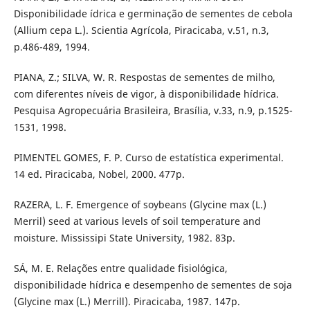
Disponibilidade ídrica e germinação de sementes de cebola
(Allium cepa L.). Scientia Agrícola, Piracicaba, v.51, n.3,
p.486-489, 1994.
PIANA, Z.; SILVA, W. R. Respostas de sementes de milho,
com diferentes níveis de vigor, à disponibilidade hídrica.
Pesquisa Agropecuária Brasileira, Brasília, v.33, n.9, p.1525-
1531, 1998.
PIMENTEL GOMES, F. P. Curso de estatística experimental.
14 ed. Piracicaba, Nobel, 2000. 477p.
RAZERA, L. F. Emergence of soybeans (Glycine max (L.)
Merril) seed at various levels of soil temperature and
moisture. Mississipi State University, 1982. 83p.
SÁ, M. E. Relações entre qualidade fisiológica,
disponibilidade hídrica e desempenho de sementes de soja
(Glycine max (L.) Merrill). Piracicaba, 1987. 147p.