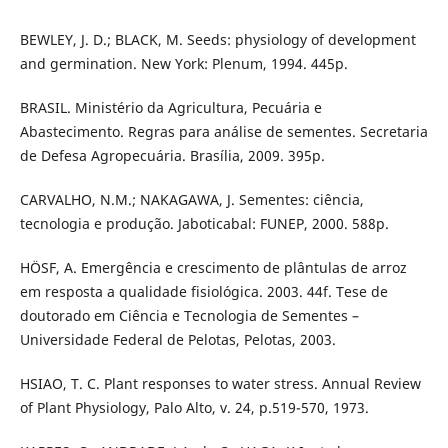
BEWLEY, J. D.; BLACK, M. Seeds: physiology of development
and germination. New York: Plenum, 1994. 445p.
BRASIL. Ministério da Agricultura, Pecuária e
Abastecimento. Regras para análise de sementes. Secretaria
de Defesa Agropecuária. Brasília, 2009. 395p.
CARVALHO, N.M.; NAKAGAWA, J. Sementes: ciência,
tecnologia e produção. Jaboticabal: FUNEP, 2000. 588p.
HÖSF, A. Emergência e crescimento de plântulas de arroz
em resposta a qualidade fisiológica. 2003. 44f. Tese de
doutorado em Ciência e Tecnologia de Sementes –
Universidade Federal de Pelotas, Pelotas, 2003.
HSIAO, T. C. Plant responses to water stress. Annual Review
of Plant Physiology, Palo Alto, v. 24, p.519-570, 1973.