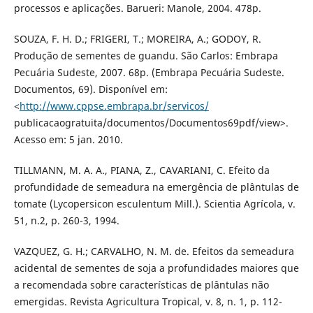
processos e aplicações. Barueri: Manole, 2004. 478p.
SOUZA, F. H. D.; FRIGERI, T.; MOREIRA, A.; GODOY, R.
Produção de sementes de guandu. São Carlos: Embrapa
Pecuária Sudeste, 2007. 68p. (Embrapa Pecuária Sudeste.
Documentos, 69). Disponível em:
<
http://www.cppse.embrapa.br/servicos/
publicacaogratuita/documentos/Documentos69pdf/view>.
Acesso em: 5 jan. 2010.
TILLMANN, M. A. A., PIANA, Z., CAVARIANI, C. Efeito da
profundidade de semeadura na emergência de plântulas de
tomate (Lycopersicon esculentum Mill.). Scientia Agrícola, v.
51, n.2, p. 260-3, 1994.
VAZQUEZ, G. H.; CARVALHO, N. M. de. Efeitos da semeadura
acidental de sementes de soja a profundidades maiores que
a recomendada sobre características de plântulas não
emergidas. Revista Agricultura Tropical, v. 8, n. 1, p. 112-