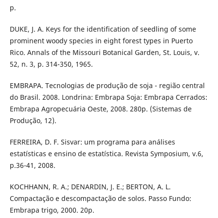
p.
DUKE, J. A. Keys for the identification of seedling of some
prominent woody species in eight forest types in Puerto
Rico. Annals of the Missouri Botanical Garden, St. Louis, v.
52, n. 3, p. 314-350, 1965.
EMBRAPA. Tecnologias de produção de soja - região central
do Brasil. 2008. Londrina: Embrapa Soja: Embrapa Cerrados:
Embrapa Agropecuária Oeste, 2008. 280p. (Sistemas de
Produção, 12).
FERREIRA, D. F. Sisvar: um programa para análises
estatísticas e ensino de estatística. Revista Symposium, v.6,
p.36-41, 2008.
KOCHHANN, R. A.; DENARDIN, J. E.; BERTON, A. L.
Compactação e descompactação de solos. Passo Fundo:
Embrapa trigo, 2000. 20p.