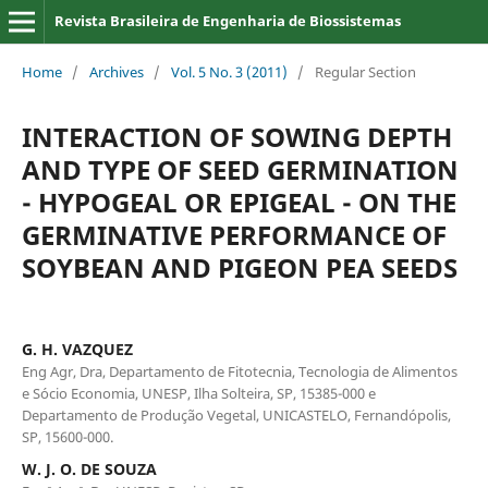
Revista Brasileira de Engenharia de Biossistemas
Home
/
Archives
/
Vol. 5 No. 3 (2011)
/
Regular Section
INTERACTION OF SOWING DEPTH
AND TYPE OF SEED GERMINATION
- HYPOGEAL OR EPIGEAL - ON THE
GERMINATIVE PERFORMANCE OF
SOYBEAN AND PIGEON PEA SEEDS
G. H. VAZQUEZ
Eng Agr, Dra, Departamento de Fitotecnia, Tecnologia de Alimentos
e Sócio Economia, UNESP, Ilha Solteira, SP, 15385-000 e
Departamento de Produção Vegetal, UNICASTELO, Fernandópolis,
SP, 15600-000.
W. J. O. DE SOUZA