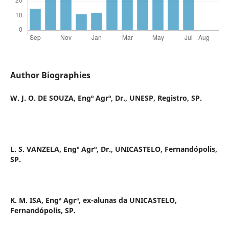
Author Biographies
W. J. O. DE SOUZA,
Engº Agrº, Dr., UNESP, Registro, SP.
L. S. VANZELA,
Engº Agrº, Dr., UNICASTELO, Fernandópolis,
SP.
K. M. ISA,
Engª Agrª, ex-alunas da UNICASTELO,
Fernandópolis, SP.