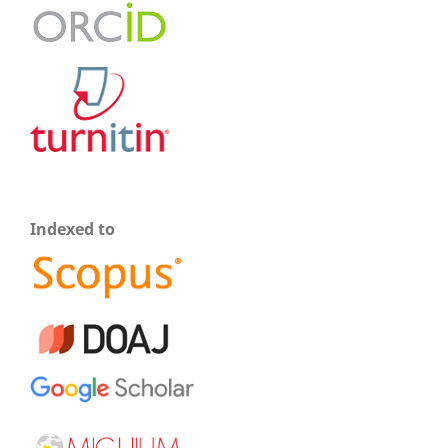
Indexed to