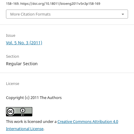
158–169. https://doi.org/10.18011/bioeng2011v5n3p158-169
More Citation Formats
Issue
Vol. 5 No. 3 (2011)
Section
Regular Section
License
Copyright (c) 2011 The Authors
This work is licensed under a
Creative Commons Attribution 4.0
International License
.