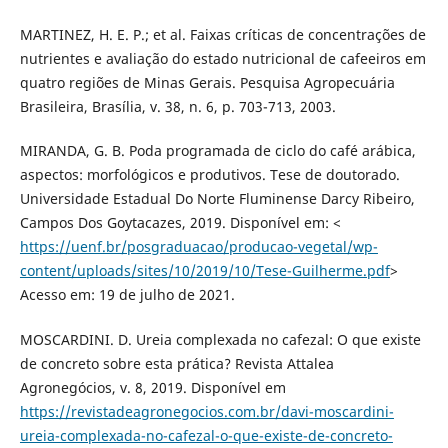
MARTINEZ, H. E. P.; et al. Faixas críticas de concentrações de
nutrientes e avaliação do estado nutricional de cafeeiros em
quatro regiões de Minas Gerais. Pesquisa Agropecuária
Brasileira, Brasília, v. 38, n. 6, p. 703-713, 2003.
MIRANDA, G. B. Poda programada de ciclo do café arábica,
aspectos: morfológicos e produtivos. Tese de doutorado.
Universidade Estadual Do Norte Fluminense Darcy Ribeiro,
Campos Dos Goytacazes, 2019. Disponível em: <
https://uenf.br/posgraduacao/producao-vegetal/wp-
content/uploads/sites/10/2019/10/Tese-Guilherme.pdf
>
Acesso em: 19 de julho de 2021.
MOSCARDINI. D. Ureia complexada no cafezal: O que existe
de concreto sobre esta prática? Revista Attalea
Agronegócios, v. 8, 2019. Disponível em
https://revistadeagronegocios.com.br/davi-moscardini-
ureia-complexada-no-cafezal-o-que-existe-de-concreto-