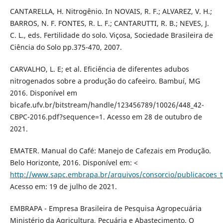
CANTARELLA, H. Nitrogênio. In NOVAIS, R. F.; ALVAREZ, V. H.;
BARROS, N. F. FONTES, R. L. F.; CANTARUTTI, R. B.; NEVES, J.
C. L., eds. Fertilidade do solo. Viçosa, Sociedade Brasileira de
Ciência do Solo pp.375-470, 2007.
CARVALHO, L. E; et al. Eficiência de diferentes adubos
nitrogenados sobre a produção do cafeeiro. Bambuí, MG
2016. Disponível em
bicafe.ufv.br/bitstream/handle/123456789/10026/448_42-
CBPC-2016.pdf?sequence=1. Acesso em 28 de outubro de
2021.
EMATER. Manual do Café: Manejo de Cafezais em Produção.
Belo Horizonte, 2016. Disponível em: <
http://www.sapc.embrapa.br/arquivos/consorcio/publicacoes_t
Acesso em: 19 de julho de 2021.
EMBRAPA - Empresa Brasileira de Pesquisa Agropecuária
Ministério da Agricultura, Pecuária e Abastecimento. O