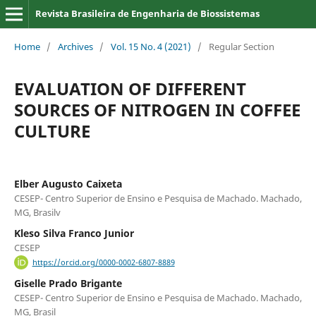
Revista Brasileira de Engenharia de Biossistemas
Home
/
Archives
/
Vol. 15 No. 4 (2021)
/
Regular Section
EVALUATION OF DIFFERENT
SOURCES OF NITROGEN IN COFFEE
CULTURE
Elber Augusto Caixeta
CESEP- Centro Superior de Ensino e Pesquisa de Machado. Machado,
MG, Brasilv
Kleso Silva Franco Junior
CESEP
https://orcid.org/0000-0002-6807-8889
Giselle Prado Brigante
CESEP- Centro Superior de Ensino e Pesquisa de Machado. Machado,
MG, Brasil