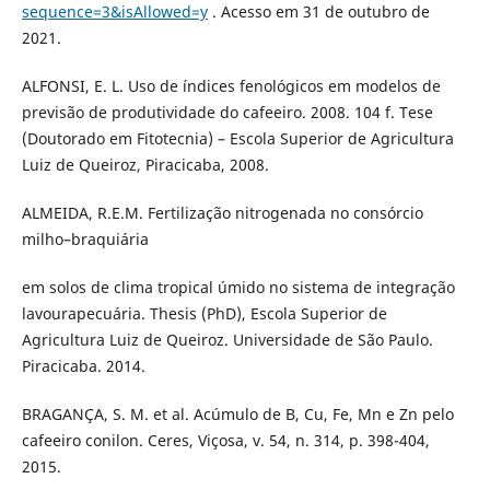
sequence=3&isAllowed=y
. Acesso em 31 de outubro de
2021.
ALFONSI, E. L. Uso de índices fenológicos em modelos de
previsão de produtividade do cafeeiro. 2008. 104 f. Tese
(Doutorado em Fitotecnia) – Escola Superior de Agricultura
Luiz de Queiroz, Piracicaba, 2008.
ALMEIDA, R.E.M. Fertilização nitrogenada no consórcio
milho–braquiária
em solos de clima tropical úmido no sistema de integração
lavourapecuária. Thesis (PhD), Escola Superior de
Agricultura Luiz de Queiroz. Universidade de São Paulo.
Piracicaba. 2014.
BRAGANÇA, S. M. et al. Acúmulo de B, Cu, Fe, Mn e Zn pelo
cafeeiro conilon. Ceres, Viçosa, v. 54, n. 314, p. 398-404,
2015.