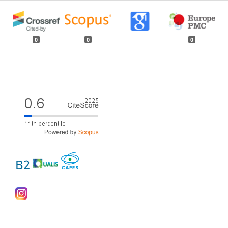
0
0
0
B2