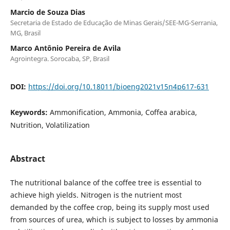
Marcio de Souza Dias
Secretaria de Estado de Educação de Minas Gerais/SEE-MG-Serrania,
MG, Brasil
Marco Antônio Pereira de Avila
Agrointegra. Sorocaba, SP, Brasil
DOI:
https://doi.org/10.18011/bioeng2021v15n4p617-631
Keywords:
Ammonification, Ammonia, Coffea arabica,
Nutrition, Volatilization
Abstract
The nutritional balance of the coffee tree is essential to
achieve high yields. Nitrogen is the nutrient most
demanded by the coffee crop, being its supply most used
from sources of urea, which is subject to losses by ammonia