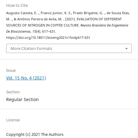
How to Cite
Augusto Caixeta, E. ., Franco Junior, K. S., Prado Brigante, G. ., de Souza Dias,
M. ., & Antônio Pereira de Avila, M. . (2021). EVALUATION OF DIFFERENT
SOURCES OF NITROGEN IN COFFEE CULTURE.
Revista Brasileira De Engenharia
De Biossistemas
,
15
(4), 617–631.
https://doi.org/10.18011/bioeng2021v15n4p617-631
More Citation Formats
Issue
Vol. 15 No. 4 (2021)
Section
Regular Section
License
Copyright (c) 2021 The Authors