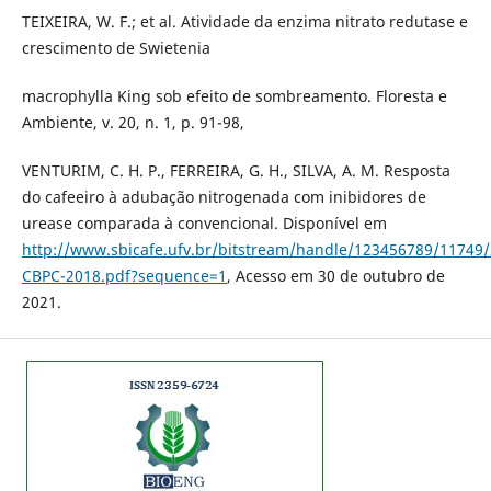
TEIXEIRA, W. F.; et al. Atividade da enzima nitrato redutase e
crescimento de Swietenia
macrophylla King sob efeito de sombreamento. Floresta e
Ambiente, v. 20, n. 1, p. 91-98,
VENTURIM, C. H. P., FERREIRA, G. H., SILVA, A. M. Resposta
do cafeeiro à adubação nitrogenada com inibidores de
urease comparada à convencional. Disponível em
http://www.sbicafe.ufv.br/bitstream/handle/123456789/11749/
CBPC-2018.pdf?sequence=1
, Acesso em 30 de outubro de
2021.