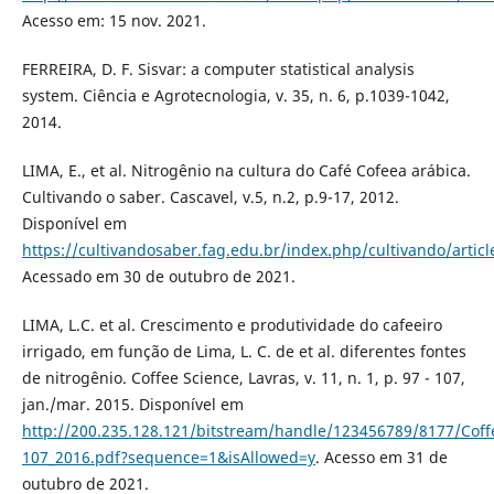
Acesso em: 15 nov. 2021.
FERREIRA, D. F. Sisvar: a computer statistical analysis
system. Ciência e Agrotecnologia, v. 35, n. 6, p.1039-1042,
2014.
LIMA, E., et al. Nitrogênio na cultura do Café Cofeea arábica.
Cultivando o saber. Cascavel, v.5, n.2, p.9-17, 2012.
Disponível em
https://cultivandosaber.fag.edu.br/index.php/cultivando/artic
Acessado em 30 de outubro de 2021.
LIMA, L.C. et al. Crescimento e produtividade do cafeeiro
irrigado, em função de Lima, L. C. de et al. diferentes fontes
de nitrogênio. Coffee Science, Lavras, v. 11, n. 1, p. 97 - 107,
jan./mar. 2015. Disponível em
http://200.235.128.121/bitstream/handle/123456789/8177/Cof
107_2016.pdf?sequence=1&isAllowed=y
. Acesso em 31 de
outubro de 2021.