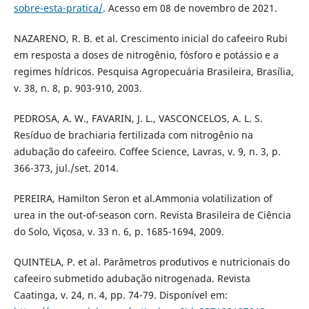
sobre-esta-pratica/
. Acesso em 08 de novembro de 2021.
NAZARENO, R. B. et al. Crescimento inicial do cafeeiro Rubi
em resposta a doses de nitrogênio, fósforo e potássio e a
regimes hídricos. Pesquisa Agropecuária Brasileira, Brasília,
v. 38, n. 8, p. 903-910, 2003.
PEDROSA, A. W., FAVARIN, J. L., VASCONCELOS, A. L. S.
Resíduo de brachiaria fertilizada com nitrogênio na
adubação do cafeeiro. Coffee Science, Lavras, v. 9, n. 3, p.
366-373, jul./set. 2014.
PEREIRA, Hamilton Seron et al.Ammonia volatilization of
urea in the out-of-season corn. Revista Brasileira de Ciência
do Solo, Viçosa, v. 33 n. 6, p. 1685-1694, 2009.
QUINTELA, P. et al. Parâmetros produtivos e nutricionais do
cafeeiro submetido adubação nitrogenada. Revista
Caatinga, v. 24, n. 4, pp. 74-79. Disponível em: