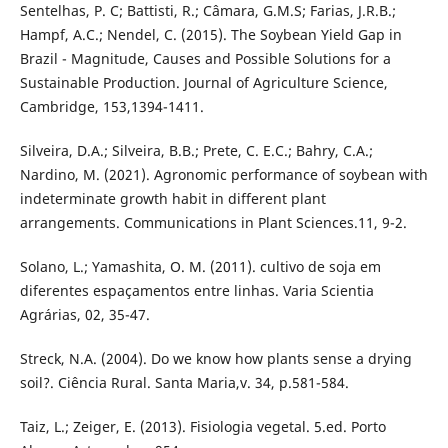
Sentelhas, P. C; Battisti, R.; Câmara, G.M.S; Farias, J.R.B.;
Hampf, A.C.; Nendel, C. (2015). The Soybean Yield Gap in
Brazil - Magnitude, Causes and Possible Solutions for a
Sustainable Production. Journal of Agriculture Science,
Cambridge, 153,1394-1411.
Silveira, D.A.; Silveira, B.B.; Prete, C. E.C.; Bahry, C.A.;
Nardino, M. (2021). Agronomic performance of soybean with
indeterminate growth habit in different plant
arrangements. Communications in Plant Sciences.11, 9-2.
Solano, L.; Yamashita, O. M. (2011). cultivo de soja em
diferentes espaçamentos entre linhas. Varia Scientia
Agrárias, 02, 35-47.
Streck, N.A. (2004). Do we know how plants sense a drying
soil?. Ciência Rural. Santa Maria,v. 34, p.581-584.
Taiz, L.; Zeiger, E. (2013). Fisiologia vegetal. 5.ed. Porto