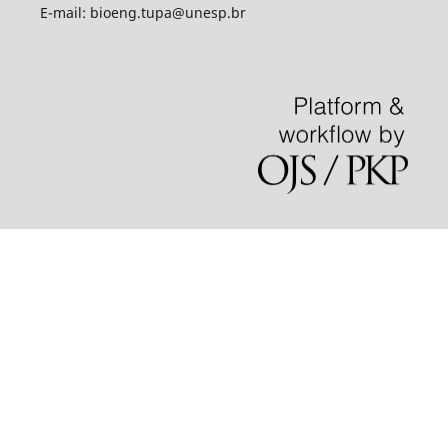
E-mail: bioeng.tupa@unesp.br