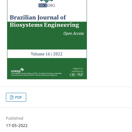
PDF
Published
17-05-2022