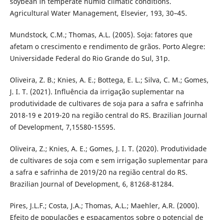
soybean in temperate humid climatic conditions.
Agricultural Water Management, Elsevier, 193, 30–45.
Mundstock, C.M.; Thomas, A.L. (2005). Soja: fatores que
afetam o crescimento e rendimento de grãos. Porto Alegre:
Universidade Federal do Rio Grande do Sul, 31p.
Oliveira, Z. B.; Knies, A. E.; Bottega, E. L.; Silva, C. M.; Gomes,
J. I. T. (2021). Influência da irrigação suplementar na
produtividade de cultivares de soja para a safra e safrinha
2018-19 e 2019-20 na região central do RS. Brazilian Journal
of Development, 7,15580-15595.
Oliveira, Z.; Knies, A. E.; Gomes, J. I. T. (2020). Produtividade
de cultivares de soja com e sem irrigação suplementar para
a safra e safrinha de 2019/20 na região central do RS.
Brazilian Journal of Development, 6, 81268-81284.
Pires, J.L.F.; Costa, J.A.; Thomas, A.L.; Maehler, A.R. (2000).
Efeito de populações e espaçamentos sobre o potencial de