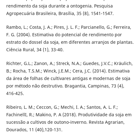
rendimento da soja durante a ontogenia. Pesquisa
Agropecuária Brasileira, Brasília, 35 (8), 1541-1547.
Rambo, L.; Costa, J. A.; Pires, J. L. F.; Parcianello, G.; Ferreira,
F. G. (2004). Estimativa do potencial de rendimento por
estrato do dossel da soja, em diferentes arranjos de plantas.
Ciência Rural, 34 (1), 33-40.
Richter, G.L.; Zanon, A.; Streck, N.A.; Guedes, J.V.C.; Kräulich,
B.; Rocha, T.S.M.; Winck, J.E.M.; Cera, J.C. (2014). Estimativa
da área de folhas de cultivares antigas e modernas de soja
por método não destrutivo. Bragantia, Campinas, 73 (4),
416-425.
Ribeiro, L. M.; Ceccon, G.; Mechi, I. A.; Santos, A. L. F.;
FachinellI, R.; Makino, P. A (2018). Produtividade da soja em
sucessão a cultivos de outono-inverno. Revista Agrarian,
Dourados, 11 (40),120-131.