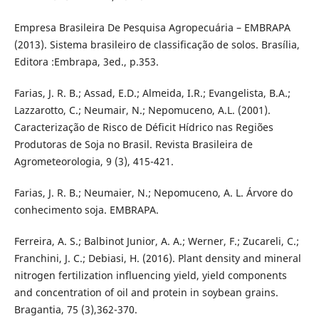
Empresa Brasileira De Pesquisa Agropecuária – EMBRAPA
(2013). Sistema brasileiro de classificação de solos. Brasília,
Editora :Embrapa, 3ed., p.353.
Farias, J. R. B.; Assad, E.D.; Almeida, I.R.; Evangelista, B.A.;
Lazzarotto, C.; Neumair, N.; Nepomuceno, A.L. (2001).
Caracterização de Risco de Déficit Hídrico nas Regiões
Produtoras de Soja no Brasil. Revista Brasileira de
Agrometeorologia, 9 (3), 415-421.
Farias, J. R. B.; Neumaier, N.; Nepomuceno, A. L. Árvore do
conhecimento soja. EMBRAPA.
Ferreira, A. S.; Balbinot Junior, A. A.; Werner, F.; Zucareli, C.;
Franchini, J. C.; Debiasi, H. (2016). Plant density and mineral
nitrogen fertilization influencing yield, yield components
and concentration of oil and protein in soybean grains.
Bragantia, 75 (3),362-370.