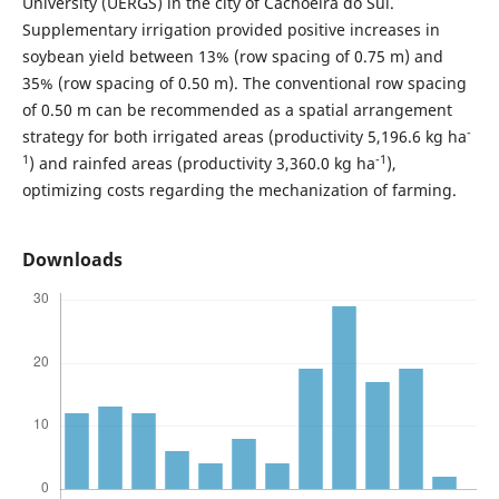
University (UERGS) in the city of Cachoeira do Sul.
Supplementary irrigation provided positive increases in
soybean yield between 13% (row spacing of 0.75 m) and
35% (row spacing of 0.50 m). The conventional row spacing
of 0.50 m can be recommended as a spatial arrangement
-
strategy for both irrigated areas (productivity 5,196.6 kg ha
1
-1
) and rainfed areas (productivity 3,360.0 kg ha
),
optimizing costs regarding the mechanization of farming.
Downloads