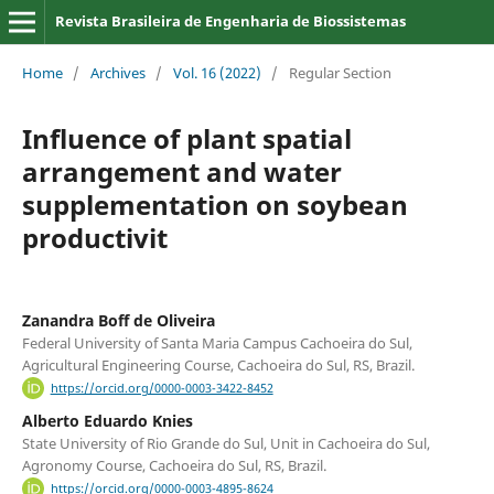
Revista Brasileira de Engenharia de Biossistemas
Home
/
Archives
/
Vol. 16 (2022)
/
Regular Section
Influence of plant spatial
arrangement and water
supplementation on soybean
productivit
Zanandra Boff de Oliveira
Federal University of Santa Maria Campus Cachoeira do Sul,
Agricultural Engineering Course, Cachoeira do Sul, RS, Brazil.
https://orcid.org/0000-0003-3422-8452
Alberto Eduardo Knies
State University of Rio Grande do Sul, Unit in Cachoeira do Sul,
Agronomy Course, Cachoeira do Sul, RS, Brazil.
https://orcid.org/0000-0003-4895-8624