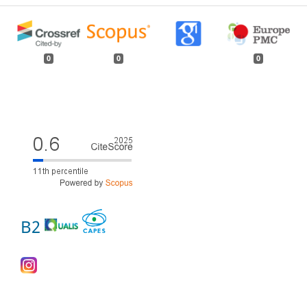
0
0
0
B2