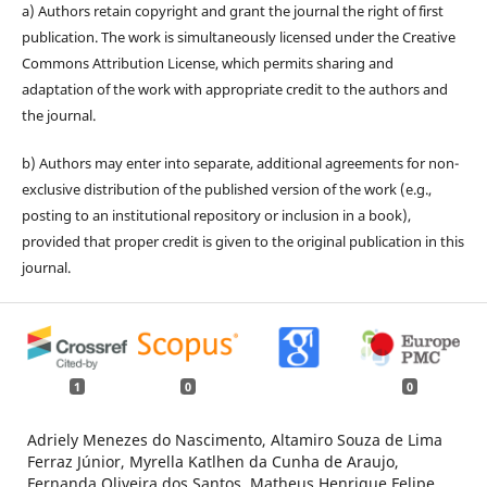
a) Authors retain copyright and grant the journal the right of first
publication. The work is simultaneously licensed under the Creative
Commons Attribution License, which permits sharing and
adaptation of the work with appropriate credit to the authors and
the journal.
b) Authors may enter into separate, additional agreements for non-
exclusive distribution of the published version of the work (e.g.,
posting to an institutional repository or inclusion in a book),
provided that proper credit is given to the original publication in this
journal.
1
0
0
Adriely Menezes do Nascimento, Altamiro Souza de Lima
Ferraz Júnior, Myrella Katlhen da Cunha de Araujo,
Fernanda Oliveira dos Santos, Matheus Henrique Felipe