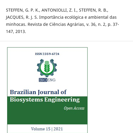
STEFFEN, G. P. K., ANTONIOLLI, Z. I., STEFFEN, R. B.,
JACQUES, R. J. S. Importância ecológica e ambiental das
minhocas. Revista de Ciências Agrárias, v. 36, n. 2, p. 37-
147, 2013.