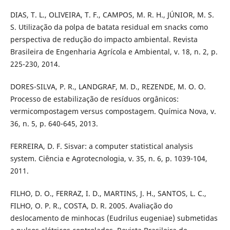
DIAS, T. L., OLIVEIRA, T. F., CAMPOS, M. R. H., JÚNIOR, M. S.
S. Utilização da polpa de batata residual em snacks como
perspectiva de redução do impacto ambiental. Revista
Brasileira de Engenharia Agrícola e Ambiental, v. 18, n. 2, p.
225-230, 2014.
DORES-SILVA, P. R., LANDGRAF, M. D., REZENDE, M. O. O.
Processo de estabilização de resíduos orgânicos:
vermicompostagem versus compostagem. Química Nova, v.
36, n. 5, p. 640-645, 2013.
FERREIRA, D. F. Sisvar: a computer statistical analysis
system. Ciência e Agrotecnologia, v. 35, n. 6, p. 1039-104,
2011.
FILHO, D. O., FERRAZ, I. D., MARTINS, J. H., SANTOS, L. C.,
FILHO, O. P. R., COSTA, D. R. 2005. Avaliação do
deslocamento de minhocas (Eudrilus eugeniae) submetidas