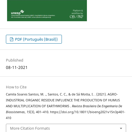
PDF (Português (Brasil))
Published
08-11-2021
How to Cite
Camila Soares Santos, M. ., Santos, C. C., & de Sá Motta, I. . (2021). AGRO-
INDUSTRIAL ORGANIC RESIDUE INFLUENCE THE PRODUCTION OF HUMUS
AND MULTIPLICATION OF EARTHWORMS .
Revista Brasileira De Engenharia De
Biossistemas
,
15
(3), 401–410. https://doi.org/10.18011/bioeng2021v15n3p401-
410
More Citation Formats