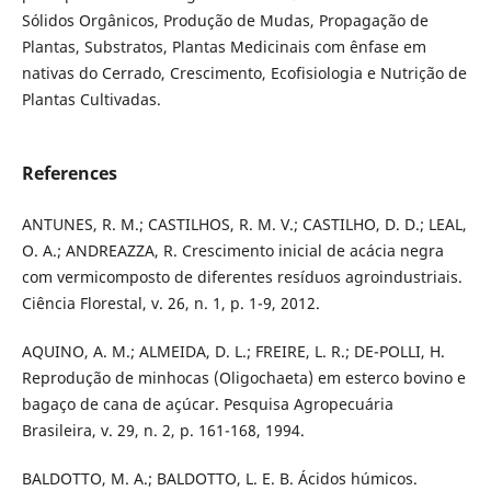
Sólidos Orgânicos, Produção de Mudas, Propagação de
Plantas, Substratos, Plantas Medicinais com ênfase em
nativas do Cerrado, Crescimento, Ecofisiologia e Nutrição de
Plantas Cultivadas.
References
ANTUNES, R. M.; CASTILHOS, R. M. V.; CASTILHO, D. D.; LEAL,
O. A.; ANDREAZZA, R. Crescimento inicial de acácia negra
com vermicomposto de diferentes resíduos agroindustriais.
Ciência Florestal, v. 26, n. 1, p. 1-9, 2012.
AQUINO, A. M.; ALMEIDA, D. L.; FREIRE, L. R.; DE-POLLI, H.
Reprodução de minhocas (Oligochaeta) em esterco bovino e
bagaço de cana de açúcar. Pesquisa Agropecuária
Brasileira, v. 29, n. 2, p. 161-168, 1994.
BALDOTTO, M. A.; BALDOTTO, L. E. B. Ácidos húmicos.