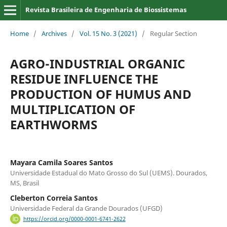
Revista Brasileira de Engenharia de Biossistemas
Home
/
Archives
/
Vol. 15 No. 3 (2021)
/
Regular Section
AGRO-INDUSTRIAL ORGANIC
RESIDUE INFLUENCE THE
PRODUCTION OF HUMUS AND
MULTIPLICATION OF
EARTHWORMS
Mayara Camila Soares Santos
Universidade Estadual do Mato Grosso do Sul (UEMS). Dourados,
MS, Brasil
Cleberton Correia Santos
Universidade Federal da Grande Dourados (UFGD)
https://orcid.org/0000-0001-6741-2622