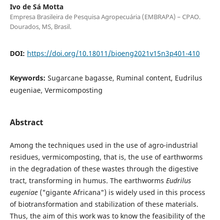
Ivo de Sá Motta
Empresa Brasileira de Pesquisa Agropecuária (EMBRAPA) – CPAO.
Dourados, MS, Brasil.
DOI:
https://doi.org/10.18011/bioeng2021v15n3p401-410
Keywords:
Sugarcane bagasse, Ruminal content, Eudrilus
eugeniae, Vermicomposting
Abstract
Among the techniques used in the use of agro-industrial
residues, vermicomposting, that is, the use of earthworms
in the degradation of these wastes through the digestive
tract, transforming in humus. The earthworms
Eudrilus
eugeniae
("gigante Africana") is widely used in this process
of biotransformation and stabilization of these materials.
Thus, the aim of this work was to know the feasibility of the