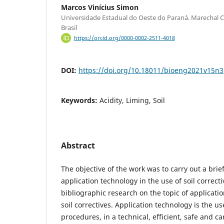
Marcos Vinícius Simon
Universidade Estadual do Oeste do Paraná. Marechal 
Brasil
https://orcid.org/0000-0002-2511-4018
DOI:
https://doi.org/10.18011/bioeng2021v15n
Keywords:
Acidity, Liming, Soil
Abstract
The objective of the work was to carry out a brie
application technology in the use of soil correct
bibliographic research on the topic of applicati
soil correctives. Application technology is the u
procedures, in a technical, efficient, safe and c