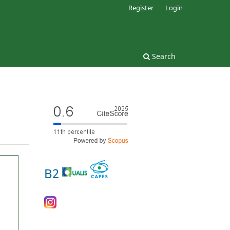
Register
Login
Search
B2