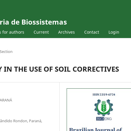
ria de Biossistemas
s for authors
Current
Archives
Contact
Login
Section
IN THE USE OF SOIL CORRECTIVES
PARANÁ
Cândido Rondon, Paraná,